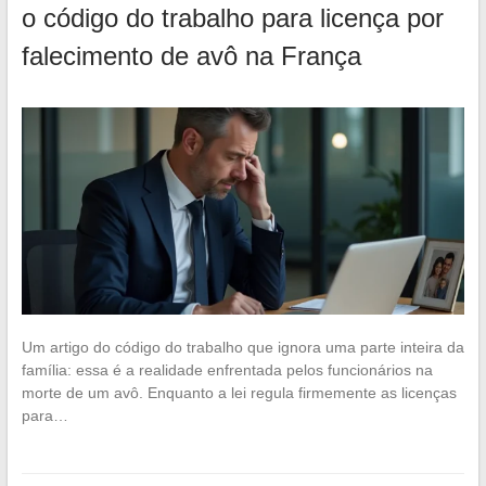
o código do trabalho para licença por
falecimento de avô na França
Um artigo do código do trabalho que ignora uma parte inteira da
família: essa é a realidade enfrentada pelos funcionários na
morte de um avô. Enquanto a lei regula firmemente as licenças
para…