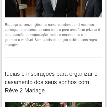
Esqueça as convenções, os números falam por si mesmos:
conseguir a presença de uma estrela para uma festa privada é
uma questão de negociação, redes e orçamentos com
geometria variável. Sem tabela de preços exibida, sem regra
intangível:…
Ideias e inspirações para organizar o
casamento dos seus sonhos com
Rêve 2 Mariage