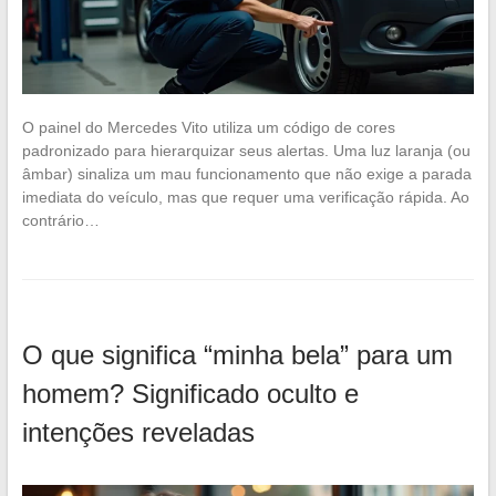
O painel do Mercedes Vito utiliza um código de cores
padronizado para hierarquizar seus alertas. Uma luz laranja (ou
âmbar) sinaliza um mau funcionamento que não exige a parada
imediata do veículo, mas que requer uma verificação rápida. Ao
contrário…
O que significa “minha bela” para um
homem? Significado oculto e
intenções reveladas