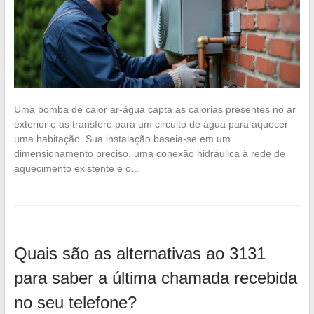
Uma bomba de calor ar-água capta as calorias presentes no ar
exterior e as transfere para um circuito de água para aquecer
uma habitação. Sua instalação baseia-se em um
dimensionamento preciso, uma conexão hidráulica à rede de
aquecimento existente e o…
Quais são as alternativas ao 3131
para saber a última chamada recebida
no seu telefone?