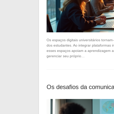
Os espaços digitais universitários torna
dos estudantes. Ao integrar plataformas 
esses espaços apoiam a aprendizagem a
gerenciar seu próprio…
Os desafios da comunica