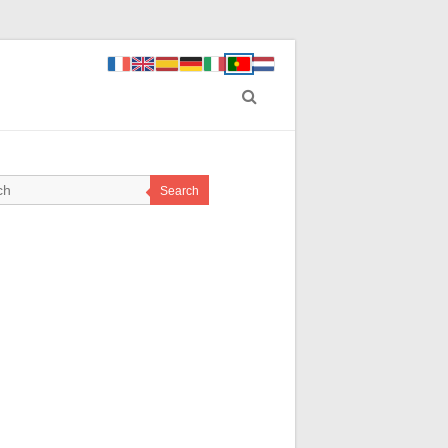
Search