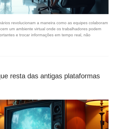
onários revolucionam a maneira como as equipes colaboram
ecem um ambiente virtual onde os trabalhadores podem
portantes e trocar informações em tempo real, não
que resta das antigas plataformas