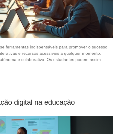
m-se ferramentas indispensáveis para promover o sucesso
interativas e recursos acessíveis a qualquer momento,
utônoma e colaborativa. Os estudantes podem assim
ção digital na educação