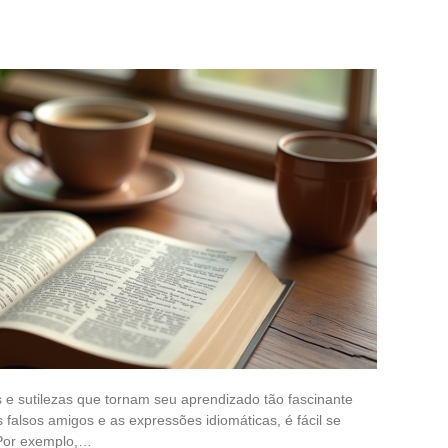
s e sutilezas que tornam seu aprendizado tão fascinante
falsos amigos e as expressões idiomáticas, é fácil se
 Por exemplo,…