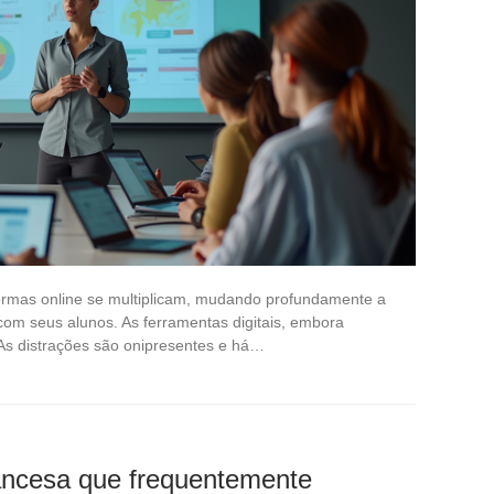
formas online se multiplicam, mudando profundamente a
om seus alunos. As ferramentas digitais, embora
As distrações são onipresentes e há…
rancesa que frequentemente