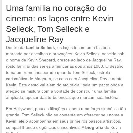
Uma família no coração do
cinema: os laços entre Kevin
Selleck, Tom Selleck e
Jacqueline Ray
Dentro da
família Selleck
, os laços tecem uma história
marcada por escolhas e provações. Kevin Selleck, nascido sob
o nome de Kevin Shepard, cresce ao lado de Jacqueline Ray,
rosto familiar das séries americanas dos anos 1980. O destino
toma um rumo inesperado quando Tom Selleck, estrela
carismática de Magnum, se casa com Jacqueline Ray e adota
Kevin. Este gesto vai além do ato oficial: sela um pacto onde a
afeição se mistura com a vontade de construir uma família
ampliada, apesar das turbulências que marcam sua história.
Em Hollywood, poucas filiações exibem uma força simbólica tão
grande. Tom Selleck não se contenta em oferecer seu nome a
Kevin; ele o acompanha em seus primeiros passos artísticos,
compartilhando exigências e incentivos. A
biografia
de Kevin