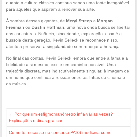
quanto a cultura clássica continua sendo uma fonte inesgotável
para aqueles que aspiram a renovar sua arte.
À sombra desses gigantes, de
Meryl Streep
a
Morgan
Freeman
ou
Dustin Hoffman
, uma nova onda busca se libertar
das caricaturas. Nuância, sinceridade, exploração: essa é a
bússola desta geração. Kevin Selleck se reconhece nisso,
atento a preservar a singularidade sem renegar a herança.
No final das contas, Kevin Selleck lembra que entre a fama e a
fidelidade a si mesmo, existe um caminho possível. Uma
trajetória discreta, mas indiscutivelmente singular, à imagem de
um nome que continua a ressoar entre as linhas do cinema e
da música.
←
Por que um esfigmomanômetro infla várias vezes?
Explicações e dicas práticas
Como ter sucesso no concurso PASS medicina como