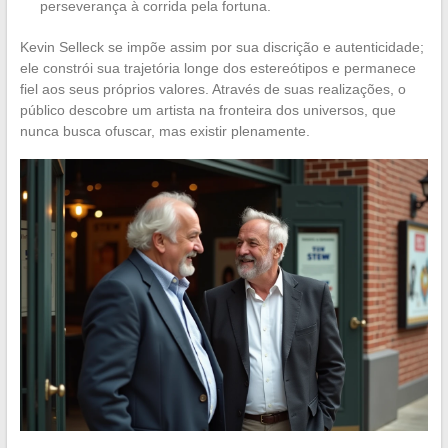
perseverança à corrida pela fortuna.
Kevin Selleck se impõe assim por sua discrição e autenticidade;
ele constrói sua trajetória longe dos estereótipos e permanece
fiel aos seus próprios valores. Através de suas realizações, o
público descobre um artista na fronteira dos universos, que
nunca busca ofuscar, mas existir plenamente.