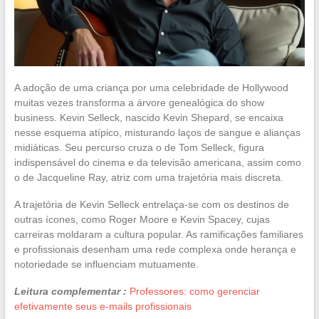
A adoção de uma criança por uma celebridade de Hollywood
muitas vezes transforma a árvore genealógica do show
business. Kevin Selleck, nascido Kevin Shepard, se encaixa
nesse esquema atípico, misturando laços de sangue e alianças
midiáticas. Seu percurso cruza o de Tom Selleck, figura
indispensável do cinema e da televisão americana, assim como
o de Jacqueline Ray, atriz com uma trajetória mais discreta.
A trajetória de Kevin Selleck entrelaça-se com os destinos de
outras ícones, como Roger Moore e Kevin Spacey, cujas
carreiras moldaram a cultura popular. As ramificações familiares
e profissionais desenham uma rede complexa onde herança e
notoriedade se influenciam mutuamente.
Leitura complementar :
Professores: como gerenciar
efetivamente seus e-mails profissionais