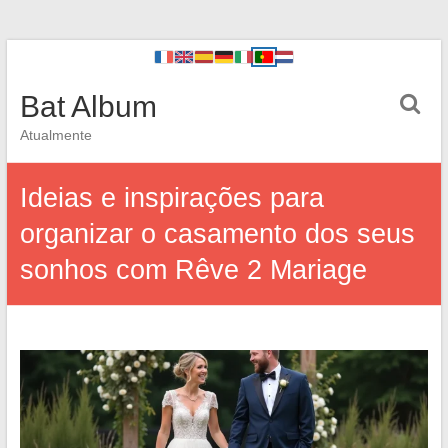
Bat Album
Atualmente
Ideias e inspirações para
organizar o casamento dos seus
sonhos com Rêve 2 Mariage