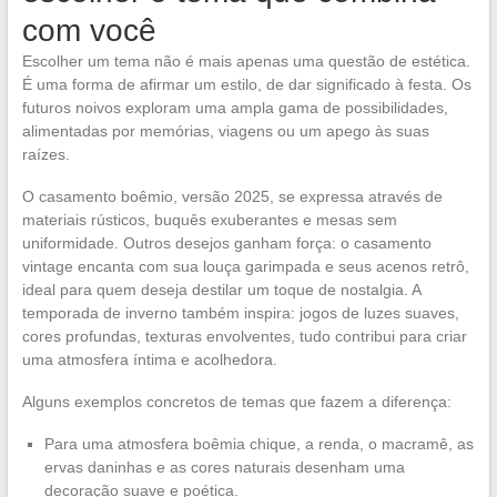
com você
Escolher um tema não é mais apenas uma questão de estética.
É uma forma de afirmar um estilo, de dar significado à festa. Os
futuros noivos exploram uma ampla gama de possibilidades,
alimentadas por memórias, viagens ou um apego às suas
raízes.
O casamento boêmio, versão 2025, se expressa através de
materiais rústicos, buquês exuberantes e mesas sem
uniformidade. Outros desejos ganham força: o casamento
vintage encanta com sua louça garimpada e seus acenos retrô,
ideal para quem deseja destilar um toque de nostalgia. A
temporada de inverno também inspira: jogos de luzes suaves,
cores profundas, texturas envolventes, tudo contribui para criar
uma atmosfera íntima e acolhedora.
Alguns exemplos concretos de temas que fazem a diferença:
Para uma atmosfera boêmia chique, a renda, o macramê, as
ervas daninhas e as cores naturais desenham uma
decoração suave e poética.