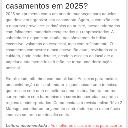
casamentos em 2025?
2025 se apresenta como um ano de mudanças para aqueles
que desejam organizar seu casamento. Agora, a conexão com
a natureza prevalece: cerimônias ao ar livre, mesas adornadas
com folhagens, materiais recuperados ou reaproveitados. A
sobriedade elegante se impõe: nos afastamos do brilho
excessivo, voltamos ao essencial, mas com refinamento. O
casamento campestre nunca esteve tão atual, revisitado com
cuidado, onde cada detalhe, desde a escolha do local até a
papelaria totalmente feita à mão, se torna uma declaração
pessoal.
Simplicidade não rima com banalidade. As ideias para moldar
uma celebração única abundam: alguns ousam uma temática
que ressoe com uma estação ou uma história familiar, outros
surpreendem com harmonias de cores inesperadas ou pratos
regionais reinterpretados. Como destaca a revista online Rêve 2
Mariage, conciliar um orçamento controlado e uma experiência
imersiva se torna um desafio central.
Leitura recomendada :
As melhores dicas e ideias para acertar