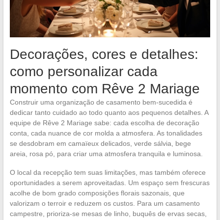
Decorações, cores e detalhes:
como personalizar cada
momento com Rêve 2 Mariage
Construir uma organização de casamento bem-sucedida é
dedicar tanto cuidado ao todo quanto aos pequenos detalhes. A
equipe de Rêve 2 Mariage sabe: cada escolha de decoração
conta, cada nuance de cor molda a atmosfera. As tonalidades
se desdobram em camaïeux delicados, verde sálvia, bege
areia, rosa pó, para criar uma atmosfera tranquila e luminosa.
O local da recepção tem suas limitações, mas também oferece
oportunidades a serem aproveitadas. Um espaço sem frescuras
acolhe de bom grado composições florais sazonais, que
valorizam o terroir e reduzem os custos. Para um casamento
campestre, prioriza-se mesas de linho, buquês de ervas secas,