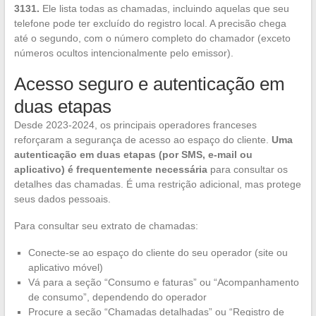
3131.
Ele lista todas as chamadas, incluindo aquelas que seu
telefone pode ter excluído do registro local. A precisão chega
até o segundo, com o número completo do chamador (exceto
números ocultos intencionalmente pelo emissor).
Acesso seguro e autenticação em
duas etapas
Desde 2023-2024, os principais operadores franceses
reforçaram a segurança de acesso ao espaço do cliente.
Uma
autenticação em duas etapas (por SMS, e-mail ou
aplicativo) é frequentemente necessária
para consultar os
detalhes das chamadas. É uma restrição adicional, mas protege
seus dados pessoais.
Para consultar seu extrato de chamadas:
Conecte-se ao espaço do cliente do seu operador (site ou
aplicativo móvel)
Vá para a seção “Consumo e faturas” ou “Acompanhamento
de consumo”, dependendo do operador
Procure a seção “Chamadas detalhadas” ou “Registro de