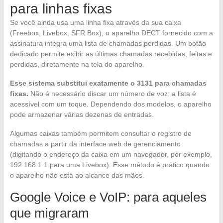
para linhas fixas
Se você ainda usa uma linha fixa através da sua caixa
(Freebox, Livebox, SFR Box), o aparelho DECT fornecido com a
assinatura integra uma lista de chamadas perdidas. Um botão
dedicado permite exibir as últimas chamadas recebidas, feitas e
perdidas, diretamente na tela do aparelho.
Esse sistema substitui exatamente o 3131 para chamadas
fixas.
Não é necessário discar um número de voz: a lista é
acessível com um toque. Dependendo dos modelos, o aparelho
pode armazenar várias dezenas de entradas.
Algumas caixas também permitem consultar o registro de
chamadas a partir da interface web de gerenciamento
(digitando o endereço da caixa em um navegador, por exemplo,
192.168.1.1 para uma Livebox). Esse método é prático quando
o aparelho não está ao alcance das mãos.
Google Voice e VoIP: para aqueles
que migraram