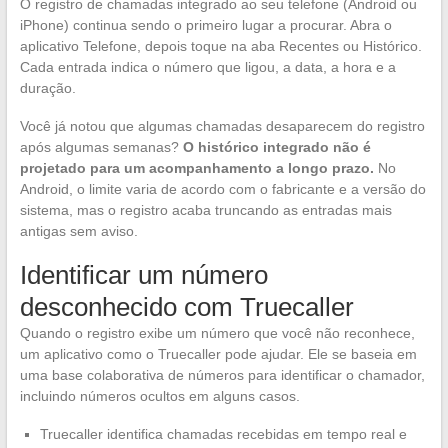
O registro de chamadas integrado ao seu telefone (Android ou
iPhone) continua sendo o primeiro lugar a procurar. Abra o
aplicativo Telefone, depois toque na aba Recentes ou Histórico.
Cada entrada indica o número que ligou, a data, a hora e a
duração.
Você já notou que algumas chamadas desaparecem do registro
após algumas semanas?
O histórico integrado não é
projetado para um acompanhamento a longo prazo.
No
Android, o limite varia de acordo com o fabricante e a versão do
sistema, mas o registro acaba truncando as entradas mais
antigas sem aviso.
Identificar um número
desconhecido com Truecaller
Quando o registro exibe um número que você não reconhece,
um aplicativo como o Truecaller pode ajudar. Ele se baseia em
uma base colaborativa de números para identificar o chamador,
incluindo números ocultos em alguns casos.
Truecaller identifica chamadas recebidas em tempo real e