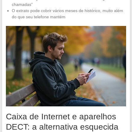
chamadas”
O extrato pode cobrir vários meses de histórico, muito além
do que seu telefone mantém
Caixa de Internet e aparelhos
DECT: a alternativa esquecida