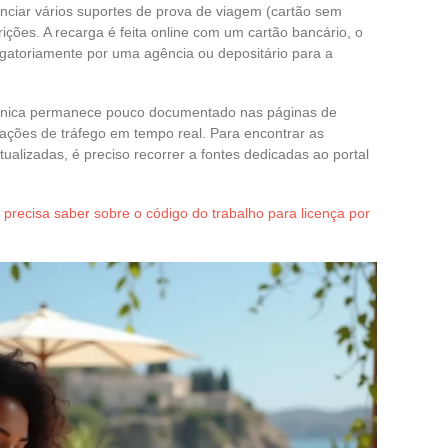
enciar vários suportes de prova de viagem (cartão sem
rições. A recarga é feita online com um cartão bancário, o
igatoriamente por uma agência ou depositário para a
única permanece pouco documentado nas páginas de
ações de tráfego em tempo real. Para encontrar as
alizadas, é preciso recorrer a fontes dedicadas ao portal
precisa saber sobre o código do trabalho para licença por