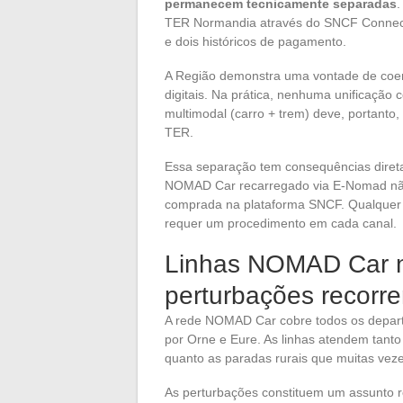
permanecem tecnicamente separadas
TER Normandia através do SNCF Connect g
e dois históricos de pagamento.
A Região demonstra uma vontade de coerê
digitais. Na prática, nenhuma unificação 
multimodal (carro + trem) deve, portanto, 
TER.
Essa separação tem consequências direta
NOMAD Car recarregado via E-Nomad não
comprada na plataforma SNCF. Qualquer 
requer um procedimento em cada canal.
Linhas NOMAD Car n
perturbações recorre
A rede NOMAD Car cobre todos os depar
por Orne e Eure. As linhas atendem tanto
quanto as paradas rurais que muitas vez
As perturbações constituem um assunto r