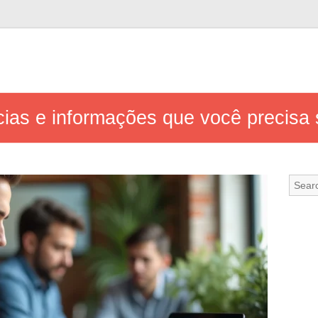
ícias e informações que você precis