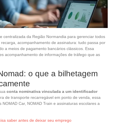
e centralizada da Região Normandia para gerenciar todos
, recarga, acompanhamento de assinatura: tudo passa por
ado a meios de pagamento bancários clássicos. Essa
mples acompanhamento de informações de tráfego que as
Nomad: o que a bilhetagem
icamente
 sua
conta nominativa vinculada a um identificador
eira de transporte recarregável em ponto de venda, essa
ulos NOMAD Car, NOMAD Train e assinaturas escolares a
isa saber antes de deixar seu emprego