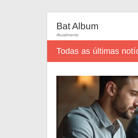
Bat Album
Atualmente
Todas as últimas not