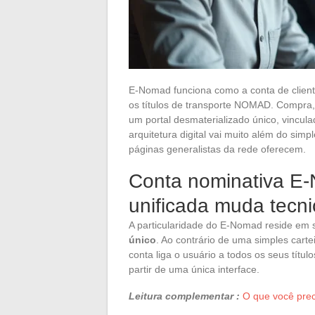
E-Nomad funciona como a conta de client
os títulos de transporte NOMAD. Compra
um portal desmaterializado único, vincul
arquitetura digital vai muito além do si
páginas generalistas da rede oferecem.
Conta nominativa E-
unificada muda tecn
A particularidade do E-Nomad reside em
único
. Ao contrário de uma simples cart
conta liga o usuário a todos os seus tít
partir de uma única interface.
Leitura complementar :
O que você prec