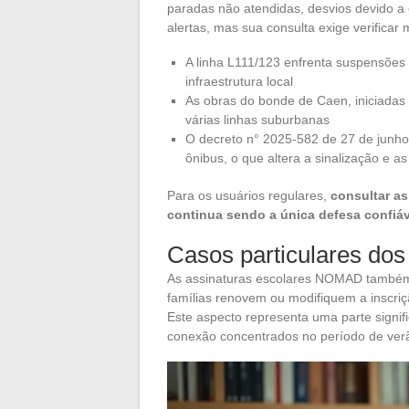
paradas não atendidas, desvios devido a
alertas, mas sua consulta exige verificar
A linha L111/123 enfrenta suspensões 
infraestrutura local
As obras do bonde de Caen, iniciadas
várias linhas suburbanas
O decreto n° 2025-582 de 27 de junho
ônibus, o que altera a sinalização e
Para os usuários regulares,
consultar as
continua sendo a única defesa confiáv
Casos particulares dos
As assinaturas escolares NOMAD também 
famílias renovem ou modifiquem a inscriç
Este aspecto representa uma parte signifi
conexão concentrados no período de verã