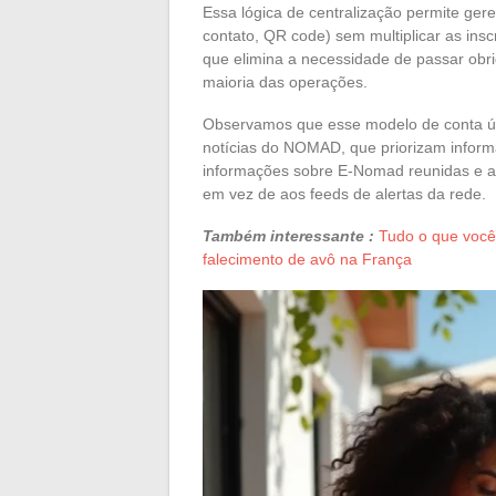
Essa lógica de centralização permite ger
contato, QR code) sem multiplicar as insc
que elimina a necessidade de passar obr
maioria das operações.
Observamos que esse modelo de conta 
notícias do NOMAD, que priorizam inform
informações sobre E-Nomad reunidas e atu
em vez de aos feeds de alertas da rede.
Também interessante :
Tudo o que você 
falecimento de avô na França