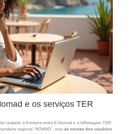
-Nomad e os serviços TER
z respeito à fronteira entre E-Nomad e a bilhetagem TER
 bandeira regional “NOMAD”, mas
as contas dos usuários