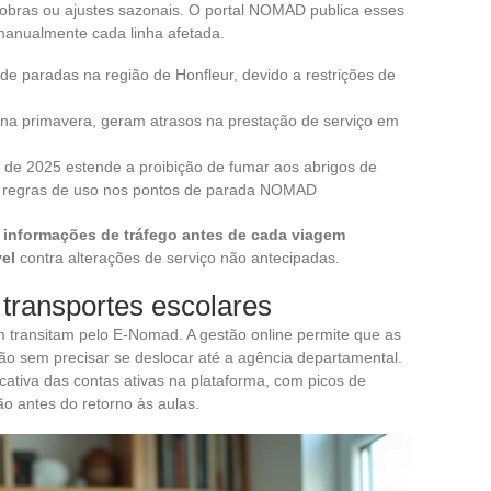
 obras ou ajustes sazonais. O portal NOMAD publica esses
 manualmente cada linha afetada.
de paradas na região de Honfleur, devido a restrições de
 na primavera, geram atrasos na prestação de serviço em
 de 2025 estende a proibição de fumar aos abrigos de
 as regras de uso nos pontos de parada NOMAD
 informações de tráfego antes de cada viagem
el
contra alterações de serviço não antecipadas.
 transportes escolares
transitam pelo E-Nomad. A gestão online permite que as
ão sem precisar se deslocar até a agência departamental.
cativa das contas ativas na plataforma, com picos de
o antes do retorno às aulas.