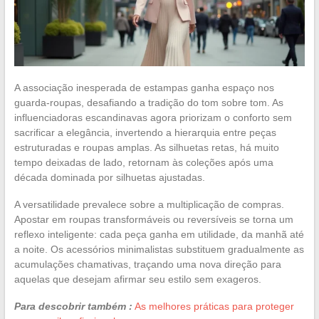
A associação inesperada de estampas ganha espaço nos
guarda-roupas, desafiando a tradição do tom sobre tom. As
influenciadoras escandinavas agora priorizam o conforto sem
sacrificar a elegância, invertendo a hierarquia entre peças
estruturadas e roupas amplas. As silhuetas retas, há muito
tempo deixadas de lado, retornam às coleções após uma
década dominada por silhuetas ajustadas.
A versatilidade prevalece sobre a multiplicação de compras.
Apostar em roupas transformáveis ou reversíveis se torna um
reflexo inteligente: cada peça ganha em utilidade, da manhã até
a noite. Os acessórios minimalistas substituem gradualmente as
acumulações chamativas, traçando uma nova direção para
aquelas que desejam afirmar seu estilo sem exageros.
Para descobrir também :
As melhores práticas para proteger