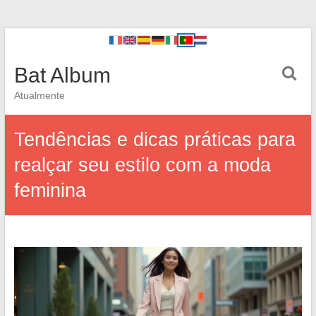
Bat Album
Atualmente
Tendências e dicas práticas para
realçar seu estilo com a moda
feminina