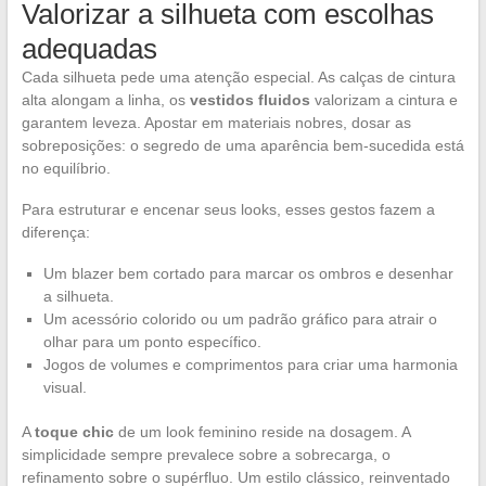
Valorizar a silhueta com escolhas
adequadas
Cada silhueta pede uma atenção especial. As calças de cintura
alta alongam a linha, os
vestidos fluidos
valorizam a cintura e
garantem leveza. Apostar em materiais nobres, dosar as
sobreposições: o segredo de uma aparência bem-sucedida está
no equilíbrio.
Para estruturar e encenar seus looks, esses gestos fazem a
diferença:
Um blazer bem cortado para marcar os ombros e desenhar
a silhueta.
Um acessório colorido ou um padrão gráfico para atrair o
olhar para um ponto específico.
Jogos de volumes e comprimentos para criar uma harmonia
visual.
A
toque chic
de um look feminino reside na dosagem. A
simplicidade sempre prevalece sobre a sobrecarga, o
refinamento sobre o supérfluo. Um estilo clássico, reinventado