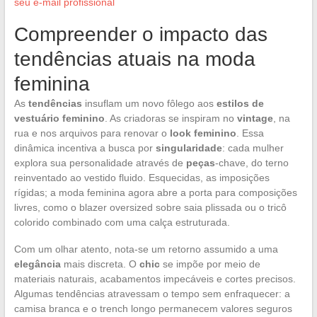
seu e-mail profissional
Compreender o impacto das
tendências atuais na moda
feminina
As
tendências
insuflam um novo fôlego aos
estilos de
vestuário feminino
. As criadoras se inspiram no
vintage
, na
rua e nos arquivos para renovar o
look feminino
. Essa
dinâmica incentiva a busca por
singularidade
: cada mulher
explora sua personalidade através de
peças
-chave, do terno
reinventado ao vestido fluido. Esquecidas, as imposições
rígidas; a moda feminina agora abre a porta para composições
livres, como o blazer oversized sobre saia plissada ou o tricô
colorido combinado com uma calça estruturada.
Com um olhar atento, nota-se um retorno assumido a uma
elegância
mais discreta. O
chic
se impõe por meio de
materiais naturais, acabamentos impecáveis e cortes precisos.
Algumas tendências atravessam o tempo sem enfraquecer: a
camisa branca e o trench longo permanecem valores seguros