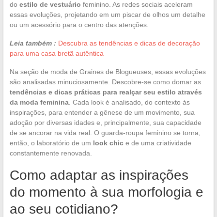
do
estilo de vestuário
feminino. As redes sociais aceleram
essas evoluções, projetando em um piscar de olhos um detalhe
ou um acessório para o centro das atenções.
Leia também :
Descubra as tendências e dicas de decoração
para uma casa bretã autêntica
Na seção de moda de Graines de Blogueuses, essas evoluções
são analisadas minuciosamente. Descobre-se como domar as
tendências e dicas práticas para realçar seu estilo através
da moda feminina
. Cada look é analisado, do contexto às
inspirações, para entender a gênese de um movimento, sua
adoção por diversas idades e, principalmente, sua capacidade
de se ancorar na vida real. O guarda-roupa feminino se torna,
então, o laboratório de um
look chic
e de uma criatividade
constantemente renovada.
Como adaptar as inspirações
do momento à sua morfologia e
ao seu cotidiano?