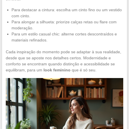
Para destacar a cintura: escolha um cinto fino ou um vestido
com cinto.
Para alongar a silhueta: priorize calças retas ou flare com
moderação.
Para um estilo casual chic: alterne cortes descontraídos e
materiais refinados.
Cada inspiração do momento pode se adaptar à sua realidade,
desde que se aposte nos detalhes certos. Modernidade e
conforto se encontram quando distinção e acessibilidade se
equilibram, para um
look feminino
que é só seu.