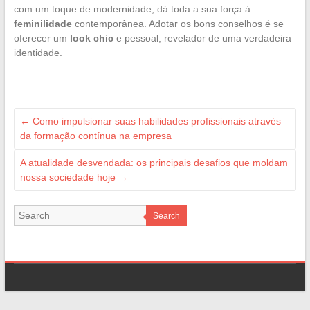
com um toque de modernidade, dá toda a sua força à
feminilidade
contemporânea. Adotar os bons conselhos é se
oferecer um
look chic
e pessoal, revelador de uma verdadeira
identidade.
←
Como impulsionar suas habilidades profissionais através
da formação contínua na empresa
A atualidade desvendada: os principais desafios que moldam
nossa sociedade hoje
→
Search