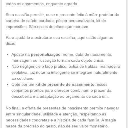
todos os orçamentos, enquanto agrada.
Se a ocasião permitir, ouse o presente feito à mão: protetor de
carteira de saúde bordado, pôster personalizado, kit de
impressões. São esses detalhes que marcam.
Para ajudá-lo a estruturar sua escolha, aqui estão algumas
dicas:
Aposte na
personalização
: nome, data de nascimento,
mensagem ou ilustração tornam cada objeto único.
Não negligencie o lado prático: bolsa de fraldas, mamadeira
evolutiva, luz noturna inteligente se integram naturalmente
ao cotidiano.
Opte por um
kit de presente de nascimento
: esses
conjuntos prontos para oferecer combinam o prazer da
descoberta e a adaptação ao orçamento de cada um.
No final, a oferta de presentes de nascimento permite navegar
entre singularidade, utilidade e atenção, respeitando as
necessidades concretas e a história de cada família. A magia
nasce da precisão do gesto, não de seu valor monetário.