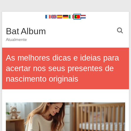
Bat Album
Atualmente
As melhores dicas e ideias para
acertar nos seus presentes de
nascimento originais