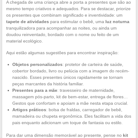
A chegada de uma criança abre a porta a presentes que são ao
mesmo tempo criativos e adequados. Para se destacar, priorize
os presentes que combinam significado e inventividade: um
tapete de atividades
para estimular o bebê, uma
luz noturna
tranquilizadora para acompanhar as noites, ou ainda um
doudou reinventado, bordado com o nome ou feito de um
material ecológico.
Aqui estão algumas sugestões para encontrar inspiração:
Objetos personalizados
: protetor de carteira de saúde,
cobertor bordado, livro ou pelúcia com a imagem do recém-
nascido. Esses presentes únicos rapidamente se tornam
peças marcantes da história familiar.
Presentes para a mãe
: travesseiro de maternidade,
massagem pós-parto, kit de bem-estar, entrega de flores…
Gestos que confortam e apoiam a mãe nesta etapa crucial.
Artigos práticos
: bolsa de fraldas, carregador de bebê,
mamadeira ou chupeta ergonômica. Eles facilitam a vida dos
pais enquanto adicionam um toque de fantasia ou estilo.
Para dar uma dimensão memorável ao presente, pense no
kit