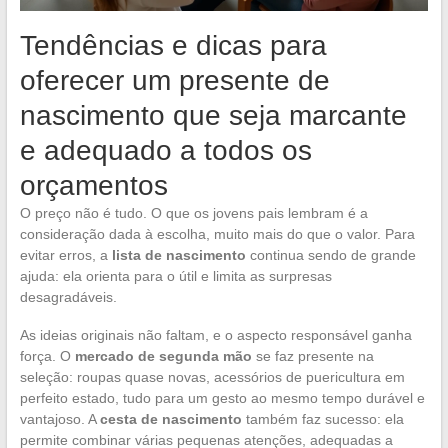
Tendências e dicas para
oferecer um presente de
nascimento que seja marcante
e adequado a todos os
orçamentos
O preço não é tudo. O que os jovens pais lembram é a
consideração dada à escolha, muito mais do que o valor. Para
evitar erros, a
lista de nascimento
continua sendo de grande
ajuda: ela orienta para o útil e limita as surpresas
desagradáveis.
As ideias originais não faltam, e o aspecto responsável ganha
força. O
mercado de segunda mão
se faz presente na
seleção: roupas quase novas, acessórios de puericultura em
perfeito estado, tudo para um gesto ao mesmo tempo durável e
vantajoso. A
cesta de nascimento
também faz sucesso: ela
permite combinar várias pequenas atenções, adequadas a