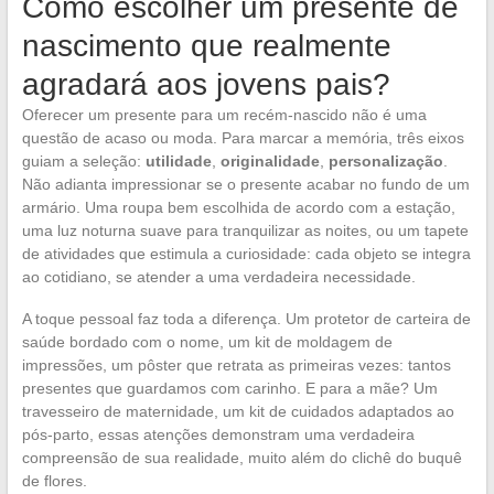
Como escolher um presente de
nascimento que realmente
agradará aos jovens pais?
Oferecer um presente para um recém-nascido não é uma
questão de acaso ou moda. Para marcar a memória, três eixos
guiam a seleção:
utilidade
,
originalidade
,
personalização
.
Não adianta impressionar se o presente acabar no fundo de um
armário. Uma roupa bem escolhida de acordo com a estação,
uma luz noturna suave para tranquilizar as noites, ou um tapete
de atividades que estimula a curiosidade: cada objeto se integra
ao cotidiano, se atender a uma verdadeira necessidade.
A toque pessoal faz toda a diferença. Um protetor de carteira de
saúde bordado com o nome, um kit de moldagem de
impressões, um pôster que retrata as primeiras vezes: tantos
presentes que guardamos com carinho. E para a mãe? Um
travesseiro de maternidade, um kit de cuidados adaptados ao
pós-parto, essas atenções demonstram uma verdadeira
compreensão de sua realidade, muito além do clichê do buquê
de flores.