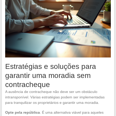
Estratégias e soluções para
garantir uma moradia sem
contracheque
A ausência de contracheque não deve ser um obstáculo
intransponível. Várias estratégias podem ser implementadas
para tranquilizar os proprietários e garantir uma moradia.
Opte pela república
. É uma alternativa viável para aqueles