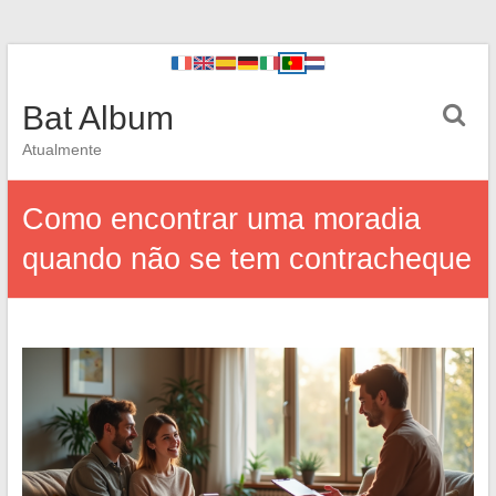
Bat Album
Atualmente
Como encontrar uma moradia
quando não se tem contracheque