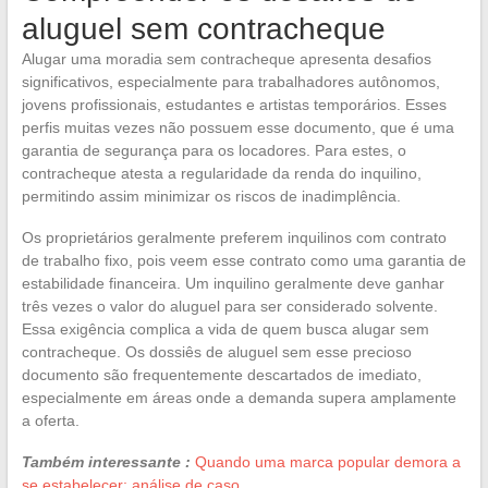
aluguel sem contracheque
Alugar uma moradia sem contracheque apresenta desafios
significativos, especialmente para trabalhadores autônomos,
jovens profissionais, estudantes e artistas temporários. Esses
perfis muitas vezes não possuem esse documento, que é uma
garantia de segurança para os locadores. Para estes, o
contracheque atesta a regularidade da renda do inquilino,
permitindo assim minimizar os riscos de inadimplência.
Os proprietários geralmente preferem inquilinos com contrato
de trabalho fixo, pois veem esse contrato como uma garantia de
estabilidade financeira. Um inquilino geralmente deve ganhar
três vezes o valor do aluguel para ser considerado solvente.
Essa exigência complica a vida de quem busca alugar sem
contracheque. Os dossiês de aluguel sem esse precioso
documento são frequentemente descartados de imediato,
especialmente em áreas onde a demanda supera amplamente
a oferta.
Também interessante :
Quando uma marca popular demora a
se estabelecer: análise de caso