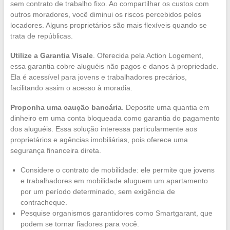
sem contrato de trabalho fixo. Ao compartilhar os custos com
outros moradores, você diminui os riscos percebidos pelos
locadores. Alguns proprietários são mais flexíveis quando se
trata de repúblicas.
Utilize a Garantia Visale
. Oferecida pela Action Logement,
essa garantia cobre aluguéis não pagos e danos à propriedade.
Ela é acessível para jovens e trabalhadores precários,
facilitando assim o acesso à moradia.
Proponha uma caução bancária
. Deposite uma quantia em
dinheiro em uma conta bloqueada como garantia do pagamento
dos aluguéis. Essa solução interessa particularmente aos
proprietários e agências imobiliárias, pois oferece uma
segurança financeira direta.
Considere o contrato de mobilidade: ele permite que jovens
e trabalhadores em mobilidade aluguem um apartamento
por um período determinado, sem exigência de
contracheque.
Pesquise organismos garantidores como Smartgarant, que
podem se tornar fiadores para você.