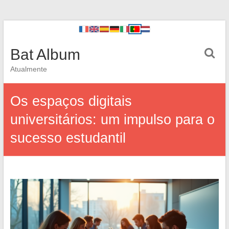
Bat Album
Atualmente
Os espaços digitais
universitários: um impulso para o
sucesso estudantil