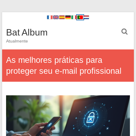
Bat Album
Atualmente
As melhores práticas para
proteger seu e-mail profissional