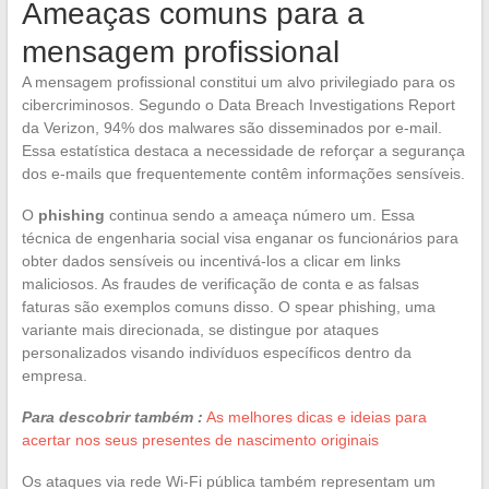
Ameaças comuns para a
mensagem profissional
A mensagem profissional constitui um alvo privilegiado para os
cibercriminosos. Segundo o Data Breach Investigations Report
da Verizon, 94% dos malwares são disseminados por e-mail.
Essa estatística destaca a necessidade de reforçar a segurança
dos e-mails que frequentemente contêm informações sensíveis.
O
phishing
continua sendo a ameaça número um. Essa
técnica de engenharia social visa enganar os funcionários para
obter dados sensíveis ou incentivá-los a clicar em links
maliciosos. As fraudes de verificação de conta e as falsas
faturas são exemplos comuns disso. O spear phishing, uma
variante mais direcionada, se distingue por ataques
personalizados visando indivíduos específicos dentro da
empresa.
Para descobrir também :
As melhores dicas e ideias para
acertar nos seus presentes de nascimento originais
Os ataques via rede Wi-Fi pública também representam um