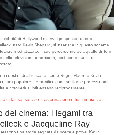
celebrità di Hollywood sconvolge spesso l’albero
elleck, nato Kevin Shepard, si inserisce in questo schema
leanze mediatizzate. Il suo percorso incrocia quello di Tom
 e della televisione americana, così come quello di
screto.
a con i destini di altre icone, come Roger Moore e Kevin
ultura popolare. Le ramificazioni familiari e professionali
tà e notorietà si influenzano reciprocamente.
dopo di Ialuset sul viso: trasformazione e testimonianze
o del cinema: i legami tra
elleck e Jacqueline Ray
i tessono una storia segnata da scelte e prove. Kevin