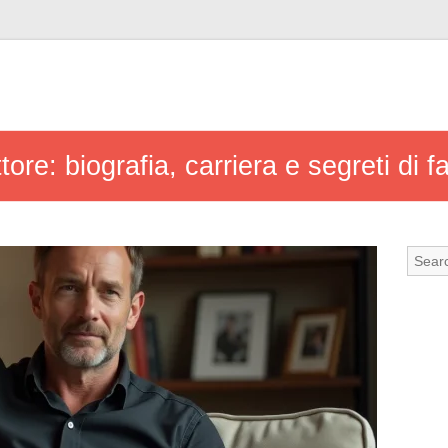
ore: biografia, carriera e segreti di f