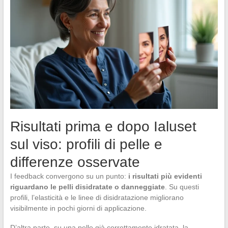
Risultati prima e dopo Ialuset
sul viso: profili di pelle e
differenze osservate
I feedback convergono su un punto:
i risultati più evidenti
riguardano le pelli disidratate o danneggiate
. Su questi
profili, l’elasticità e le linee di disidratazione migliorano
visibilmente in pochi giorni di applicazione.
D’altra parte, su una pelle già correttamente idratata, la