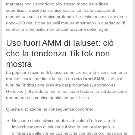
marcate) non rispondono allo stesso modo delle linee
superficiali. L’acido ialuronico topico non ha la capacità di
riempire un solco dermico profondo. Le testimonianze «prima e
dopo» più realistiche su pelli mature mostrano un guadagno di
comfort e luminosità, non un’attenuazione delle rughe.
Uso fuori AMM di Ialuset: ciò
che la tendenza TikTok non
mostra
La popolarizzazione di Ialuset come crema anti-invecchiamento
tramite i social media si basa su un
uso fuori AMM
, cioè al di
fuori dell’indicazione prevista dal produttore (Laboratoires
Genevrier). Il prodotto non è mai stato testato né validato come
trattamento cosmetico quotidiano per il viso.
Questa distinzione ha conseguenze concrete:
Nessuno studio clinico pubblicato valuta l’efficacia anti-
invecchiamento di Ialuset sul viso in uso prolungato, a
differenza delle creme cosmetiche che devono dimostrare le