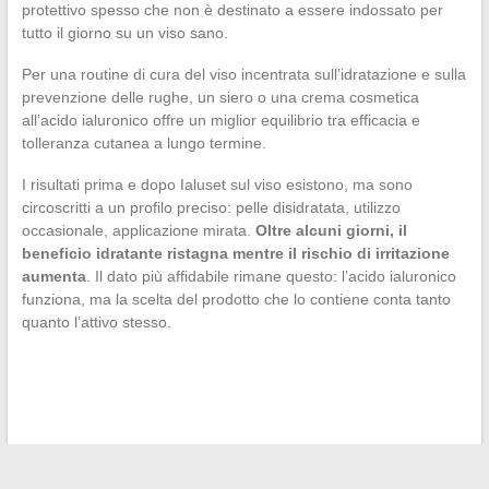
protettivo spesso che non è destinato a essere indossato per
tutto il giorno su un viso sano.
Per una routine di cura del viso incentrata sull’idratazione e sulla
prevenzione delle rughe, un siero o una crema cosmetica
all’acido ialuronico offre un miglior equilibrio tra efficacia e
tolleranza cutanea a lungo termine.
I risultati prima e dopo Ialuset sul viso esistono, ma sono
circoscritti a un profilo preciso: pelle disidratata, utilizzo
occasionale, applicazione mirata.
Oltre alcuni giorni, il
beneficio idratante ristagna mentre il rischio di irritazione
aumenta
. Il dato più affidabile rimane questo: l’acido ialuronico
funziona, ma la scelta del prodotto che lo contiene conta tanto
quanto l’attivo stesso.