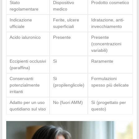
Stato
Dispositivo
Prodotto cosmetico
regolamentare
medico
Indicazione
Ferite, ulcere
Idratazione, anti-
ufficiale
superficiali
invecchiamento
Acido ialuronico
Presente
Presente
(concentrazioni
variabili)
Eccipienti occlusivi
Sì
Raramente
(paraffina)
Conservanti
Sì
Formulazioni
potenzialmente
(propilenglicole)
spesso più delicate
irritanti
Adatto per un uso
No (fuori AMM)
Sì (progettato per
quotidiano sul viso
questo)