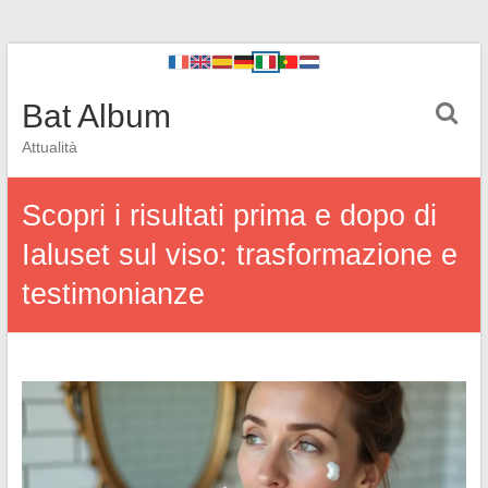
Bat Album
Attualità
Scopri i risultati prima e dopo di
Ialuset sul viso: trasformazione e
testimonianze