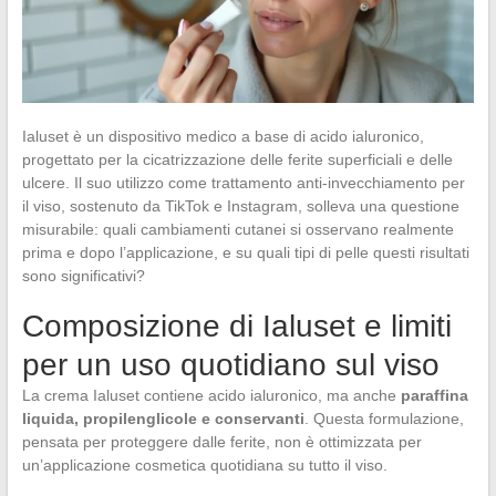
Ialuset è un dispositivo medico a base di acido ialuronico,
progettato per la cicatrizzazione delle ferite superficiali e delle
ulcere. Il suo utilizzo come trattamento anti-invecchiamento per
il viso, sostenuto da TikTok e Instagram, solleva una questione
misurabile: quali cambiamenti cutanei si osservano realmente
prima e dopo l’applicazione, e su quali tipi di pelle questi risultati
sono significativi?
Composizione di Ialuset e limiti
per un uso quotidiano sul viso
La crema Ialuset contiene acido ialuronico, ma anche
paraffina
liquida, propilenglicole e conservanti
. Questa formulazione,
pensata per proteggere dalle ferite, non è ottimizzata per
un’applicazione cosmetica quotidiana su tutto il viso.