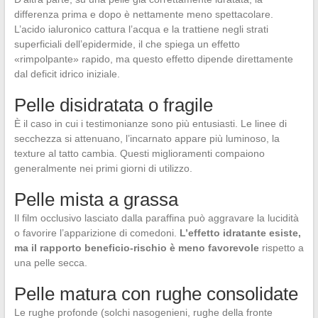
differenza prima e dopo è nettamente meno spettacolare.
L’acido ialuronico cattura l’acqua e la trattiene negli strati
superficiali dell’epidermide, il che spiega un effetto
«rimpolpante» rapido, ma questo effetto dipende direttamente
dal deficit idrico iniziale.
Pelle disidratata o fragile
È il caso in cui i testimonianze sono più entusiasti. Le linee di
secchezza si attenuano, l’incarnato appare più luminoso, la
texture al tatto cambia. Questi miglioramenti compaiono
generalmente nei primi giorni di utilizzo.
Pelle mista a grassa
Il film occlusivo lasciato dalla paraffina può aggravare la lucidità
o favorire l’apparizione di comedoni.
L’effetto idratante esiste,
ma il rapporto beneficio-rischio è meno favorevole
rispetto a
una pelle secca.
Pelle matura con rughe consolidate
Le rughe profonde (solchi nasogenieni, rughe della fronte