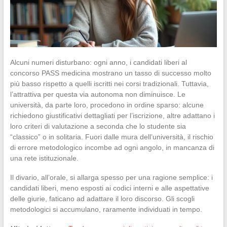
Alcuni numeri disturbano: ogni anno, i candidati liberi al
concorso PASS medicina mostrano un tasso di successo molto
più basso rispetto a quelli iscritti nei corsi tradizionali. Tuttavia,
l’attrattiva per questa via autonoma non diminuisce. Le
università, da parte loro, procedono in ordine sparso: alcune
richiedono giustificativi dettagliati per l’iscrizione, altre adattano i
loro criteri di valutazione a seconda che lo studente sia
“classico” o in solitaria. Fuori dalle mura dell’università, il rischio
di errore metodologico incombe ad ogni angolo, in mancanza di
una rete istituzionale.
Il divario, all’orale, si allarga spesso per una ragione semplice: i
candidati liberi, meno esposti ai codici interni e alle aspettative
delle giurie, faticano ad adattare il loro discorso. Gli scogli
metodologici si accumulano, raramente individuati in tempo.