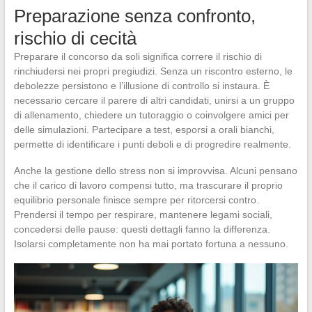
Preparazione senza confronto,
rischio di cecità
Preparare il concorso da soli significa correre il rischio di
rinchiudersi nei propri pregiudizi. Senza un riscontro esterno, le
debolezze persistono e l’illusione di controllo si instaura. È
necessario cercare il parere di altri candidati, unirsi a un gruppo
di allenamento, chiedere un tutoraggio o coinvolgere amici per
delle simulazioni. Partecipare a test, esporsi a orali bianchi,
permette di identificare i punti deboli e di progredire realmente.
Anche la gestione dello stress non si improvvisa. Alcuni pensano
che il carico di lavoro compensi tutto, ma trascurare il proprio
equilibrio personale finisce sempre per ritorcersi contro.
Prendersi il tempo per respirare, mantenere legami sociali,
concedersi delle pause: questi dettagli fanno la differenza.
Isolarsi completamente non ha mai portato fortuna a nessuno.