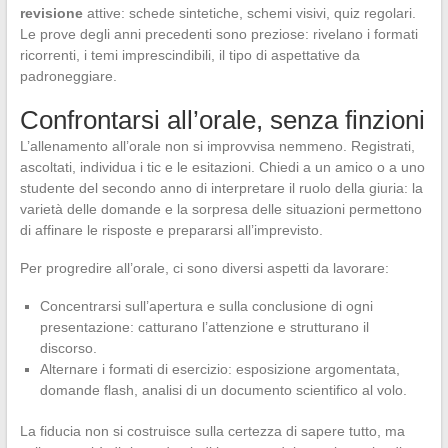
revisione
attive: schede sintetiche, schemi visivi, quiz regolari.
Le prove degli anni precedenti sono preziose: rivelano i formati
ricorrenti, i temi imprescindibili, il tipo di aspettative da
padroneggiare.
Confrontarsi all’orale, senza finzioni
L’allenamento all’orale non si improvvisa nemmeno. Registrati,
ascoltati, individua i tic e le esitazioni. Chiedi a un amico o a uno
studente del secondo anno di interpretare il ruolo della giuria: la
varietà delle domande e la sorpresa delle situazioni permettono
di affinare le risposte e prepararsi all’imprevisto.
Per progredire all’orale, ci sono diversi aspetti da lavorare:
Concentrarsi sull’apertura e sulla conclusione di ogni
presentazione: catturano l’attenzione e strutturano il
discorso.
Alternare i formati di esercizio: esposizione argomentata,
domande flash, analisi di un documento scientifico al volo.
La fiducia non si costruisce sulla certezza di sapere tutto, ma