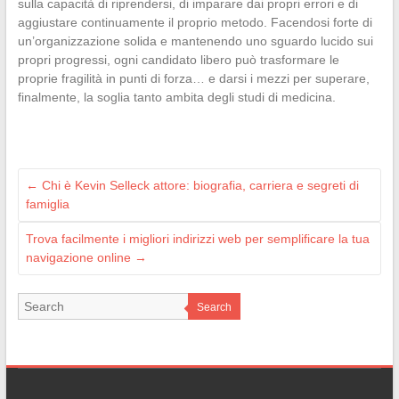
sulla capacità di riprendersi, di imparare dai propri errori e di
aggiustare continuamente il proprio metodo. Facendosi forte di
un’organizzazione solida e mantenendo uno sguardo lucido sui
propri progressi, ogni candidato libero può trasformare le
proprie fragilità in punti di forza… e darsi i mezzi per superare,
finalmente, la soglia tanto ambita degli studi di medicina.
←
Chi è Kevin Selleck attore: biografia, carriera e segreti di
famiglia
Trova facilmente i migliori indirizzi web per semplificare la tua
navigazione online
→
Search