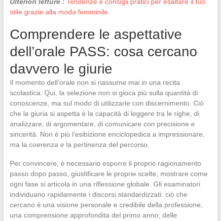
Ulteriori letture :
Tendenze e consigli pratici per esaltare il tuo
stile grazie alla moda femminile
Comprendere le aspettative
dell’orale PASS: cosa cercano
davvero le giurie
Il momento dell’orale non si riassume mai in una recita
scolastica. Qui, la selezione non si gioca più sulla quantità di
conoscenze, ma sul modo di utilizzarle con discernimento. Ciò
che la giuria si aspetta è la capacità di leggere tra le righe, di
analizzare, di argomentare, di comunicare con precisione e
sincerità. Non è più l’esibizione enciclopedica a impressionare,
ma la coerenza e la pertinenza del percorso.
Per convincere, è necessario esporre il proprio ragionamento
passo dopo passo, giustificare le proprie scelte, mostrare come
ogni fase si articola in una riflessione globale. Gli esaminatori
individuano rapidamente i discorsi standardizzati: ciò che
cercano è una visione personale e credibile della professione,
una comprensione approfondita del primo anno, delle