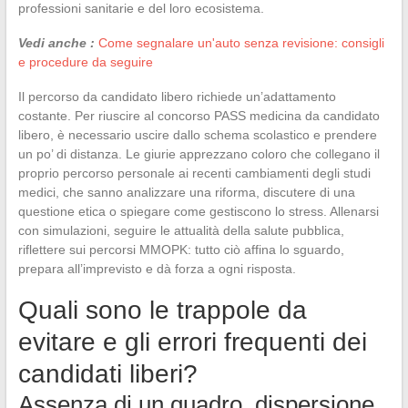
professioni sanitarie e del loro ecosistema.
Vedi anche :
Come segnalare un'auto senza revisione: consigli
e procedure da seguire
Il percorso da candidato libero richiede un’adattamento
costante. Per riuscire al concorso PASS medicina da candidato
libero, è necessario uscire dallo schema scolastico e prendere
un po’ di distanza. Le giurie apprezzano coloro che collegano il
proprio percorso personale ai recenti cambiamenti degli studi
medici, che sanno analizzare una riforma, discutere di una
questione etica o spiegare come gestiscono lo stress. Allenarsi
con simulazioni, seguire le attualità della salute pubblica,
riflettere sui percorsi MMOPK: tutto ciò affina lo sguardo,
prepara all’imprevisto e dà forza a ogni risposta.
Quali sono le trappole da
evitare e gli errori frequenti dei
candidati liberi?
Assenza di un quadro, dispersione