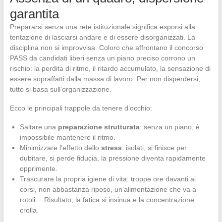
garantita
Prepararsi senza una rete istituzionale significa esporsi alla
tentazione di lasciarsi andare e di essere disorganizzati. La
disciplina non si improvvisa. Coloro che affrontano il concorso
PASS da candidati liberi senza un piano preciso corrono un
rischio: la perdita di ritmo, il ritardo accumulato, la sensazione di
essere sopraffatti dalla massa di lavoro. Per non disperdersi,
tutto si basa sull’organizzazione.
Ecco le principali trappole da tenere d’occhio:
Saltare una
preparazione strutturata
: senza un piano, è
impossibile mantenere il ritmo.
Minimizzare l’effetto dello
stress
: isolati, si finisce per
dubitare, si perde fiducia, la pressione diventa rapidamente
opprimente.
Trascurare la propria igiene di vita: troppe ore davanti ai
corsi, non abbastanza riposo, un’alimentazione che va a
rotoli… Risultato, la fatica si insinua e la concentrazione
crolla.