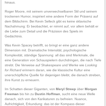
hinaus.
Roger Moore, mit seinem unverwechselbaren Stil und seinem
trockenen Humor, inspiriert eine andere Form der Präsenz auf
dem Bildschirm. Bei Kevin Selleck gibt es keine sklavische
Nachahmung: Er beobachtet, er nimmt auf, vor allem behält er
die Liebe zum Detail und die Präzision des Spiels im
Gedächtnis.
Was Kevin Spacey betrifft, so bringt er eine ganz andere
Dimension mit. Dramatische Intensität, psychologische
Komplexität, ständige Spannung: all das sind Merkmale, die
eine Generation von Schauspielern durchdringen, die nach Tiefe
strebt. Die Verweise auf Shakespeare und Werke wie
Looking
for Richard
erinnern daran, wie die klassische Kultur eine
unerschöpfliche Quelle für diejenigen bleibt, die danach streben,
ihre Kunst zu erneuern.
Im Schatten dieser Giganten, von
Meryl Streep
über
Morgan
Freeman
bis hin zu
Dustin Hoffman
, sucht eine neue Welle
danach, sich von den Karikaturen zu befreien. Nuance,
Aufrichtigkeit, Erkundung: das ist der Kompass dieser