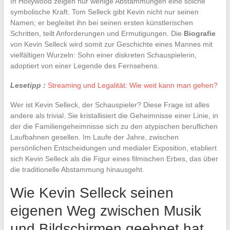
In Hollywood zeigen nur wenige Abstammungen eine solche
symbolische Kraft. Tom Selleck gibt Kevin nicht nur seinen
Namen; er begleitet ihn bei seinen ersten künstlerischen
Schritten, teilt Anforderungen und Ermutigungen. Die
Biografie
von Kevin Selleck wird somit zur Geschichte eines Mannes mit
vielfältigen Wurzeln: Sohn einer diskreten Schauspielerin,
adoptiert von einer Legende des Fernsehens.
Lesetipp :
Streaming und Legalität: Wie weit kann man gehen?
Wer ist Kevin Selleck, der Schauspieler? Diese Frage ist alles
andere als trivial. Sie kristallisiert die Geheimnisse einer Linie, in
der die Familiengeheimnisse sich zu den atypischen beruflichen
Laufbahnen gesellen. Im Laufe der Jahre, zwischen
persönlichen Entscheidungen und medialer Exposition, etabliert
sich Kevin Selleck als die Figur eines filmischen Erbes, das über
die traditionelle Abstammung hinausgeht.
Wie Kevin Selleck seinen
eigenen Weg zwischen Musik
und Bildschirmen geebnet hat