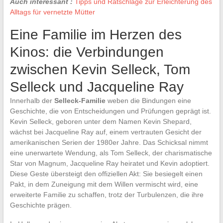
Auch interessant :
Tipps und Ratschläge zur Erleichterung des
Alltags für vernetzte Mütter
Eine Familie im Herzen des
Kinos: die Verbindungen
zwischen Kevin Selleck, Tom
Selleck und Jacqueline Ray
Innerhalb der
Selleck-Familie
weben die Bindungen eine
Geschichte, die von Entscheidungen und Prüfungen geprägt ist.
Kevin Selleck, geboren unter dem Namen Kevin Shepard,
wächst bei Jacqueline Ray auf, einem vertrauten Gesicht der
amerikanischen Serien der 1980er Jahre. Das Schicksal nimmt
eine unerwartete Wendung, als Tom Selleck, der charismatische
Star von Magnum, Jacqueline Ray heiratet und Kevin adoptiert.
Diese Geste übersteigt den offiziellen Akt: Sie besiegelt einen
Pakt, in dem Zuneigung mit dem Willen vermischt wird, eine
erweiterte Familie zu schaffen, trotz der Turbulenzen, die ihre
Geschichte prägen.