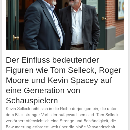
Der Einfluss bedeutender
Figuren wie Tom Selleck, Roger
Moore und Kevin Spacey auf
eine Generation von
Schauspielern
Kevin Selleck reiht sich in die Reihe derjenigen ein, die unter
dem Blick strenger Vorbilder aufgewachsen sind. Tom Selleck
verkörpert offensichtlich eine Strenge und Beständigkeit, die
Bewunderung erfordert, weit über die bloße Verwandtschaft