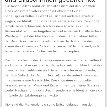
Für Kevin Selleck reduziert sich alles nicht auf den Schatten
eines berühmten Vaters oder die Bekanntheit einer
Schauspielermutter. Er wählt es, sich auf andere Gebiete zu
wagen, wo
Musik
und
Schauspielkarriere
sich kreuzen, ohne
jemals zu verschmelzen. Nach seinem Abschluss an der
Universität von Los Angeles
beginnt er seinen künstlerischen
Werdegang auf der Musikbühne. In den 1990er Jahren tritt er
der Band Tonic bei und beteiligt sich an der Aufnahme des
allerersten Albums, ein Schritt, der seinen Willen markiert, sich
fernab der familiären Scheinwerfer zu behaupten.
Das Eintauchen in die Schauspielerei erweist sich anschließend
als logische, aber nie offensichtliche Fortsetzung. Man findet ihn
in einigen Fernsehfilmen und Serien, darunter eine Episode, in
der Tom Selleck die Hauptrolle spielt, ein diskreter Hinweis auf
ihre gemeinsame Geschichte. Diese
Karriere
in doppelter
Hinsicht, zwischen Musik und Bildschirmen, zieht eine Gratlinie:
weder Nachahmung noch Bruch, sondern eine Identität, die sich
im Laufe der Erfahrungen entwickelt.
Hier sind die Merkmale, die seine Entscheidungen von den