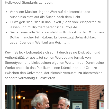
Hollywood-Standards abheben:
Vor allem Musiker, legt er Wert auf die Intensität des
Ausdrucks statt auf die Suche nach dem Licht.
Er weigert sich, sich in das Etikett „Sohn von“ einsperren zu
lassen und multipliziert persönliche Projekte.
Seine finanzielle Situation steht im Kontrast zu den
Millionen
Dollar
mancher Film-Erben: Er bevorzugt Beharrlichkeit
gegenüber dem Wettlauf um Reichtum.
Kevin Selleck behauptet sich somit durch seine Diskretion und
Authentizität; er gestaltet seinen Werdegang fernab von
Stereotypen und bleibt seinen eigenen Werten treu. Durch seine
Werke entdeckt das Publikum einen Künstler an der Grenze
zwischen den Universen, der niemals versucht, zu überstrahlen,
sondern vollständig zu existieren.