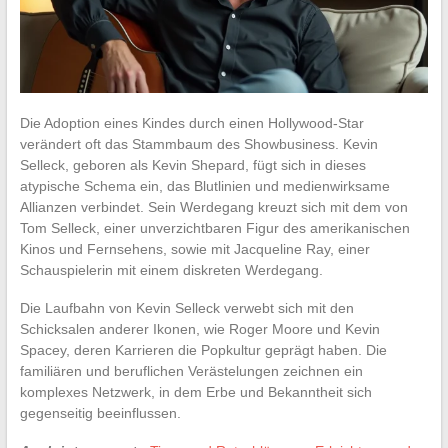
Die Adoption eines Kindes durch einen Hollywood-Star
verändert oft das Stammbaum des Showbusiness. Kevin
Selleck, geboren als Kevin Shepard, fügt sich in dieses
atypische Schema ein, das Blutlinien und medienwirksame
Allianzen verbindet. Sein Werdegang kreuzt sich mit dem von
Tom Selleck, einer unverzichtbaren Figur des amerikanischen
Kinos und Fernsehens, sowie mit Jacqueline Ray, einer
Schauspielerin mit einem diskreten Werdegang.
Die Laufbahn von Kevin Selleck verwebt sich mit den
Schicksalen anderer Ikonen, wie Roger Moore und Kevin
Spacey, deren Karrieren die Popkultur geprägt haben. Die
familiären und beruflichen Verästelungen zeichnen ein
komplexes Netzwerk, in dem Erbe und Bekanntheit sich
gegenseitig beeinflussen.