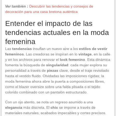
Ver también :
Descubrir las tendencias y consejos de
decoración para una casa bretona auténtica
Entender el impacto de las
tendencias actuales en la moda
femenina
Las
tendencias
insuflan un nuevo aire a los
estilos de vestir
femeninos
. Las creadoras se inspiran en lo
vintage
, en la calle
y en los archivos para renovar el
look femenino
. Esta dinámica
fomenta la búsqueda de
singularidad
: cada mujer explora su
personalidad a través de
piezas
clave, desde el traje revisitado
hasta el vestido fluido. Olvidadas las imposiciones rígidas; la
moda femenina ahora abre la puerta a composiciones libres,
como el blazer oversize sobre una falda plisada o el tejido
colorido combinado con un pantalón estructurado.
Con un ojo atento, se nota un regreso asumido a una
elegancia
más discreta. El
chic
se impone a través de
materiales naturales, acabados impecables y cortes precisos.