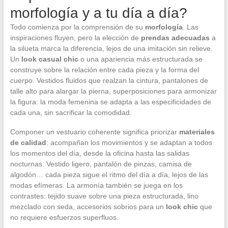
morfología y a tu día a día?
Todo comienza por la comprensión de su
morfología
. Las
inspiraciones fluyen, pero la elección de
prendas adecuadas
a
la silueta marca la diferencia, lejos de una imitación sin relieve.
Un
look casual chic
o una apariencia más estructurada se
construye sobre la relación entre cada pieza y la forma del
cuerpo. Vestidos fluidos que realzan la cintura, pantalones de
talle alto para alargar la pierna, superposiciones para armonizar
la figura: la moda femenina se adapta a las especificidades de
cada una, sin sacrificar la comodidad.
Componer un vestuario coherente significa priorizar
materiales
de calidad
: acompañan los movimientos y se adaptan a todos
los momentos del día, desde la oficina hasta las salidas
nocturnas. Vestido ligero, pantalón de pinzas, camisa de
algodón… cada pieza sigue el ritmo del día a día, lejos de las
modas efímeras. La armonía también se juega en los
contrastes: tejido suave sobre una pieza estructurada, lino
mezclado con seda, accesorios sobrios para un
look chic
que
no requiere esfuerzos superfluos.