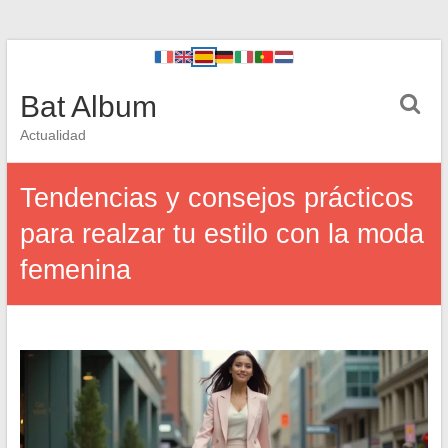
Bat Album
Actualidad
Tendencias y consejos prácticos
para realzar tu estilo con la moda
femenina