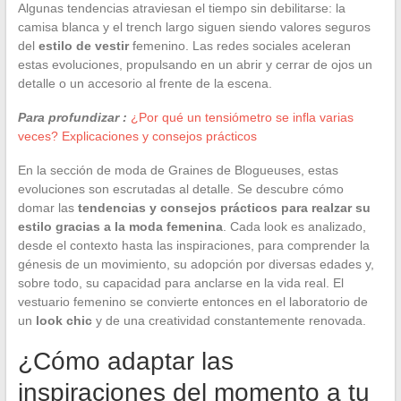
Algunas tendencias atraviesan el tiempo sin debilitarse: la
camisa blanca y el trench largo siguen siendo valores seguros
del
estilo de vestir
femenino. Las redes sociales aceleran
estas evoluciones, propulsando en un abrir y cerrar de ojos un
detalle o un accesorio al frente de la escena.
Para profundizar :
¿Por qué un tensiómetro se infla varias
veces? Explicaciones y consejos prácticos
En la sección de moda de Graines de Blogueuses, estas
evoluciones son escrutadas al detalle. Se descubre cómo
domar las
tendencias y consejos prácticos para realzar su
estilo gracias a la moda femenina
. Cada look es analizado,
desde el contexto hasta las inspiraciones, para comprender la
génesis de un movimiento, su adopción por diversas edades y,
sobre todo, su capacidad para anclarse en la vida real. El
vestuario femenino se convierte entonces en el laboratorio de
un
look chic
y de una creatividad constantemente renovada.
¿Cómo adaptar las
inspiraciones del momento a tu