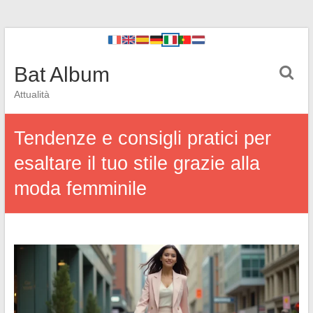
Bat Album
Attualità
Tendenze e consigli pratici per
esaltare il tuo stile grazie alla
moda femminile