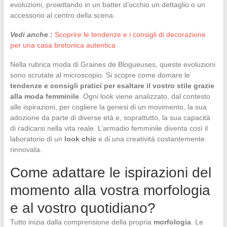
evoluzioni, proiettando in un batter d’occhio un dettaglio o un
accessorio al centro della scena.
Vedi anche :
Scoprire le tendenze e i consigli di decorazione
per una casa bretonica autentica
Nella rubrica moda di Graines de Blogueuses, queste evoluzioni
sono scrutate al microscopio. Si scopre come domare le
tendenze e consigli pratici per esaltare il vostro stile grazie
alla moda femminile
. Ogni look viene analizzato, dal contesto
alle ispirazioni, per cogliere la genesi di un movimento, la sua
adozione da parte di diverse età e, soprattutto, la sua capacità
di radicarsi nella vita reale. L’armadio femminile diventa così il
laboratorio di un
look chic
e di una creatività costantemente
rinnovata.
Come adattare le ispirazioni del
momento alla vostra morfologia
e al vostro quotidiano?
Tutto inizia dalla comprensione della propria
morfologia
. Le