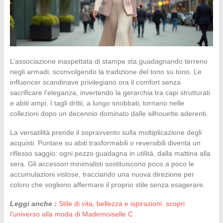
L’associazione inaspettata di stampe sta guadagnando terreno
negli armadi, sconvolgendo la tradizione del tono su tono. Le
influencer scandinave privilegiano ora il comfort senza
sacrificare l’eleganza, invertendo la gerarchia tra capi strutturati
e abiti ampi. I tagli dritti, a lungo snobbati, tornano nelle
collezioni dopo un decennio dominato dalle silhouette aderenti.
La versatilità prende il sopravvento sulla moltiplicazione degli
acquisti. Puntare su abiti trasformabili o reversibili diventa un
riflesso saggio: ogni pezzo guadagna in utilità, dalla mattina alla
sera. Gli accessori minimalisti sostituiscono poco a poco le
accumulazioni vistose, tracciando una nuova direzione per
coloro che vogliono affermare il proprio stile senza esagerare.
Leggi anche :
Stile di vita, bellezza e ispirazioni: scopri
l'universo alla moda di Mademoiselle C