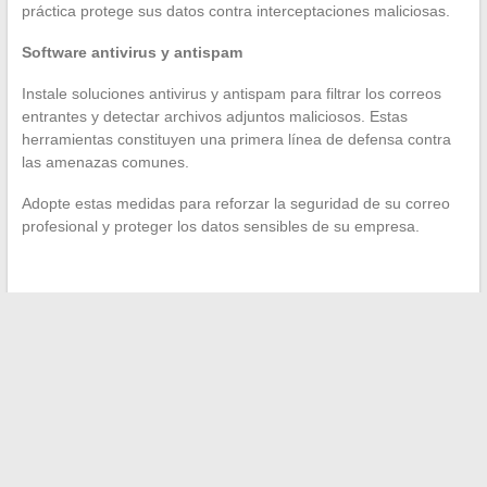
práctica protege sus datos contra interceptaciones maliciosas.
Software antivirus y antispam
Instale soluciones antivirus y antispam para filtrar los correos
entrantes y detectar archivos adjuntos maliciosos. Estas
herramientas constituyen una primera línea de defensa contra
las amenazas comunes.
Adopte estas medidas para reforzar la seguridad de su correo
profesional y proteger los datos sensibles de su empresa.
←
Cómo encontrar una vivienda cuando no se tiene nómina
Cómo gestionar tus finanzas de manera sencilla en línea
→
Buscar