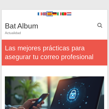
Bat Album
Actualidad
Las mejores prácticas para
asegurar tu correo profesional