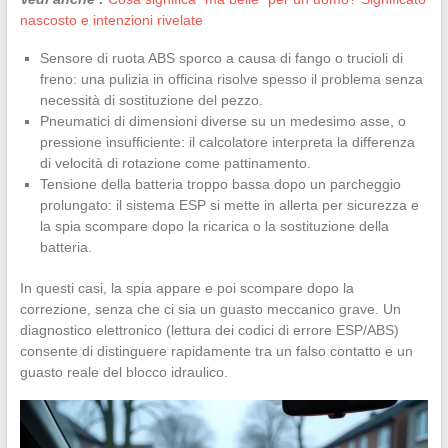
nascosto e intenzioni rivelate
Sensore di ruota ABS sporco a causa di fango o trucioli di
freno: una pulizia in officina risolve spesso il problema senza
necessità di sostituzione del pezzo.
Pneumatici di dimensioni diverse su un medesimo asse, o
pressione insufficiente: il calcolatore interpreta la differenza
di velocità di rotazione come pattinamento.
Tensione della batteria troppo bassa dopo un parcheggio
prolungato: il sistema ESP si mette in allerta per sicurezza e
la spia scompare dopo la ricarica o la sostituzione della
batteria.
In questi casi, la spia appare e poi scompare dopo la
correzione, senza che ci sia un guasto meccanico grave. Un
diagnostico elettronico (lettura dei codici di errore ESP/ABS)
consente di distinguere rapidamente tra un falso contatto e un
guasto reale del blocco idraulico.