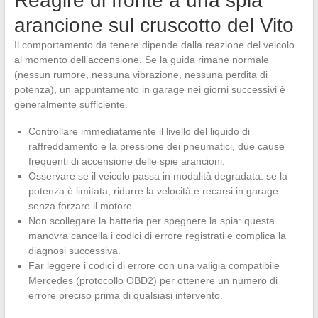
Reagire di fronte a una spia
arancione sul cruscotto del Vito
Il comportamento da tenere dipende dalla reazione del veicolo
al momento dell’accensione. Se la guida rimane normale
(nessun rumore, nessuna vibrazione, nessuna perdita di
potenza), un appuntamento in garage nei giorni successivi è
generalmente sufficiente.
Controllare immediatamente il livello del liquido di
raffreddamento e la pressione dei pneumatici, due cause
frequenti di accensione delle spie arancioni.
Osservare se il veicolo passa in modalità degradata: se la
potenza è limitata, ridurre la velocità e recarsi in garage
senza forzare il motore.
Non scollegare la batteria per spegnere la spia: questa
manovra cancella i codici di errore registrati e complica la
diagnosi successiva.
Far leggere i codici di errore con una valigia compatibile
Mercedes (protocollo OBD2) per ottenere un numero di
errore preciso prima di qualsiasi intervento.