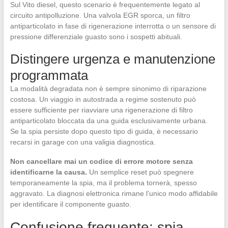
Sul Vito diesel, questo scenario è frequentemente legato al
circuito antipolluzione. Una valvola EGR sporca, un filtro
antiparticolato in fase di rigenerazione interrotta o un sensore di
pressione differenziale guasto sono i sospetti abituali.
Distingere urgenza e manutenzione
programmata
La modalità degradata non è sempre sinonimo di riparazione
costosa. Un viaggio in autostrada a regime sostenuto può
essere sufficiente per riavviare una rigenerazione di filtro
antiparticolato bloccata da una guida esclusivamente urbana.
Se la spia persiste dopo questo tipo di guida, è necessario
recarsi in garage con una valigia diagnostica.
Non cancellare mai un codice di errore motore senza
identificarne la causa.
Un semplice reset può spegnere
temporaneamente la spia, ma il problema tornerà, spesso
aggravato. La diagnosi elettronica rimane l’unico modo affidabile
per identificare il componente guasto.
Confusione frequente: spia