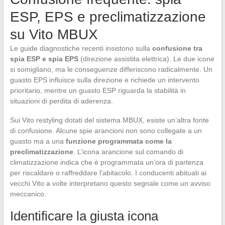
ESP, EPS e preclimatizzazione
su Vito MBUX
Le guide diagnostiche recenti insistono sulla
confusione tra
spia ESP e spia EPS
(direzione assistita elettrica). Le due icone
si somigliano, ma le conseguenze differiscono radicalmente. Un
guasto EPS influisce sulla direzione e richiede un intervento
prioritario, mentre un guasto ESP riguarda la stabilità in
situazioni di perdita di aderenza.
Sui Vito restyling dotati del sistema MBUX, esiste un’altra fonte
di confusione. Alcune spie arancioni non sono collegate a un
guasto ma a una
funzione programmata come la
preclimatizzazione
. L’icona arancione sul comando di
climatizzazione indica che è programmata un’ora di partenza
per riscaldare o raffreddare l’abitacolo. I conducenti abituati ai
vecchi Vito a volte interpretano questo segnale come un avviso
meccanico.
Identificare la giusta icona