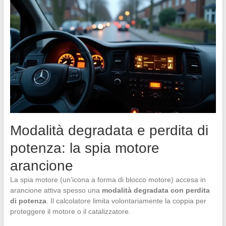
Modalità degradata e perdita di
potenza: la spia motore
arancione
La spia motore (un’icona a forma di blocco motore) accesa in
arancione attiva spesso una
modalità degradata con perdita
di potenza
. Il calcolatore limita volontariamente la coppia per
proteggere il motore o il catalizzatore.