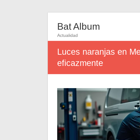
Bat Album
Actualidad
Luces naranjas en Mer
eficazmente