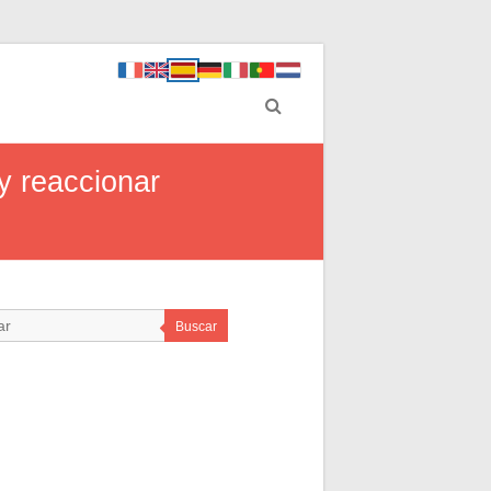
y reaccionar
Buscar