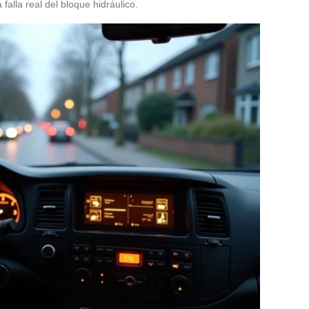
falla real del bloque hidráulico.