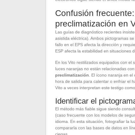
Confusión frecuente:
preclimatización en
Las guías de diagnóstico recientes insist
asistida eléctrica). Ambos pictogramas se
fallo en el EPS afecta la dirección y requi
ESP afecta la estabilidad en situaciones 
En los Vito restilizados equipados con el
luces naranjas no están relacionadas con
preclimatización
. El ícono naranja en el
hora de salida para calentar o enfriar el
Vito a veces interpretan este testigo co
Identificar el pictogram
El método más fiable sigue siendo consult
(caso frecuente con los modelos de segu
idioma. En esta situación, fotografiar la 
compararla con las bases de datos en lín
ciegas.