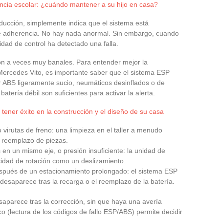
tencia escolar: ¿cuándo mantener a su hijo en casa?
ucción, simplemente indica que el sistema está
 de adherencia. No hay nada anormal. Sin embargo, cuando
dad de control ha detectado una falla.
on a veces muy banales. Para entender mejor la
 Mercedes Vito, es importante saber que el sistema ESP
 ABS ligeramente sucio, neumáticos desinflados o de
tería débil son suficientes para activar la alerta.
tener éxito en la construcción y el diseño de su casa
virutas de freno: una limpieza en el taller a menudo
 reemplazo de piezas.
en un mismo eje, o presión insuficiente: la unidad de
ocidad de rotación como un deslizamiento.
spués de un estacionamiento prolongado: el sistema ESP
 desaparece tras la recarga o el reemplazo de la batería.
saparece tras la corrección, sin que haya una avería
o (lectura de los códigos de fallo ESP/ABS) permite decidir