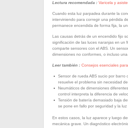
Lectura recomendada :
Varicela y asis
Cuando esta luz parpadea durante la cond
interviniendo para corregir una pérdida
permanece encendida de forma fija, la uni
Las causas detrás de un encendido fijo s
significación de las luces naranjas en un
comparte sensores con el ABS. Un sensor
dimensiones no conformes, o incluso una ba
Leer también :
Consejos esenciales para 
Sensor de rueda ABS sucio por barro o 
resuelve el problema sin necesidad de
Neumáticos de dimensiones diferentes 
control interpreta la diferencia de vel
Tensión de batería demasiado baja de
se pone en fallo por seguridad y la luz
En estos casos, la luz aparece y luego de
mecánica grave. Un diagnóstico electrónic