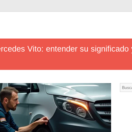
cedes Vito: entender su significado 