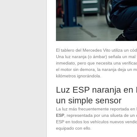
El tablero del Mercedes Vito utiliza un có
Una luz naranja (o ámbar) señala un mal 
inmediato, pero que necesita una verificac
el motor sin demora, la naranja deja un 
kilómetros ignorándola.
Luz ESP naranja en 
un simple sensor
La luz más frecuentemente reportada en lo
ESP
, representada por una silueta de un
ESP en todos los vehículos nuevos vendid
equipado con ello.