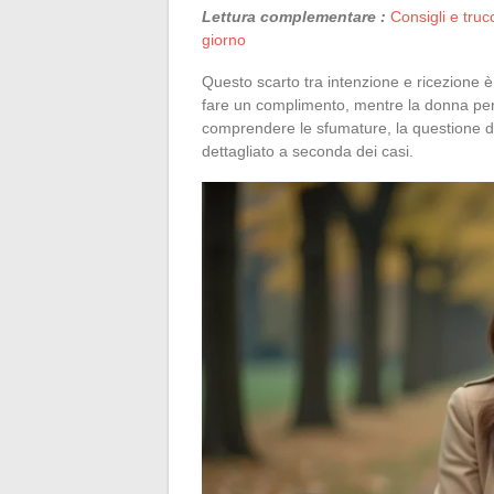
Lettura complementare :
Consigli e tru
giorno
Questo scarto tra intenzione e ricezione è
fare un complimento, mentre la donna perc
comprendere le sfumature, la questione d
dettagliato a seconda dei casi.