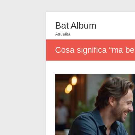
Bat Album
Attualità
Cosa significa “ma bel