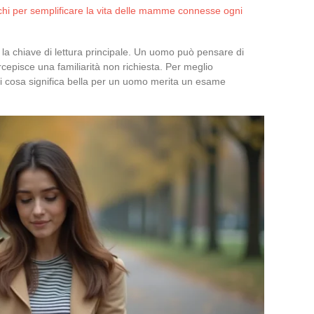
cchi per semplificare la vita delle mamme connesse ogni
 la chiave di lettura principale. Un uomo può pensare di
episce una familiarità non richiesta. Per meglio
i cosa significa bella per un uomo merita un esame