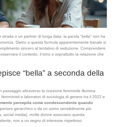
strada o un partner di lunga data: la parola “bella” non ha
 pronuncia. Dietro a questa formula apparentemente banale si
complimento sincero al tentativo di seduzione. Comprendere
osservare il contesto, il tono e soprattutto la relazione che
isce “bella” a seconda della
un passaggio attraverso la ricezione femminile illumina
 femministi e laboratori di sociologia di genere tra il 2022 e
temente percepita come condescendente quando
uperiore gerarchico o da un uomo sensibilmente più
da, social media), molte donne associano questa
stente, non a un segno di interesse rispettoso.