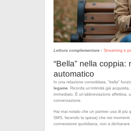
Lettura complementare :
Streaming e pi
“Bella” nella coppia: 
automatico
In una relazione consolidata, “bella” fun
legame
. Ricorda un’intimità già acquisit
immediato. È un’abbreviazione affettiva, 
conversazione.
Hai mai notato che un partner usa di più 
SMS, facendo la spesa) che nei momenti i
connessione quotidiana, non a dichiarare i