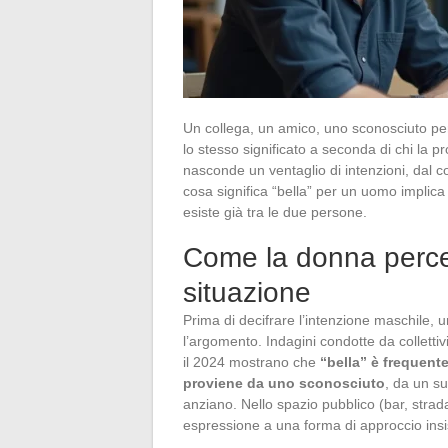
Un collega, un amico, uno sconosciuto per 
lo stesso significato a seconda di chi la
nasconde un ventaglio di intenzioni, dal 
cosa significa “bella” per un uomo implica 
esiste già tra le due persone.
Come la donna percep
situazione
Prima di decifrare l’intenzione maschile, 
l’argomento. Indagini condotte da collettivi
il 2024 mostrano che
“bella” è frequen
proviene da uno sconosciuto
, da un s
anziano. Nello spazio pubblico (bar, stra
espressione a una forma di approccio insi