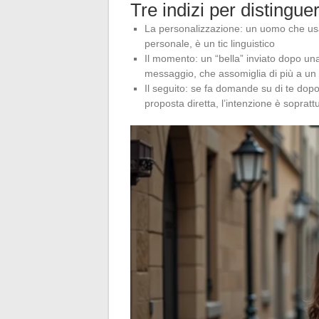
Tre indizi per distinguere
La personalizzazione: un uomo che usa 
personale, è un tic linguistico
Il momento: un “bella” inviato dopo un
messaggio, che assomiglia di più a un
Il seguito: se fa domande su di te do
proposta diretta, l’intenzione è soprattu