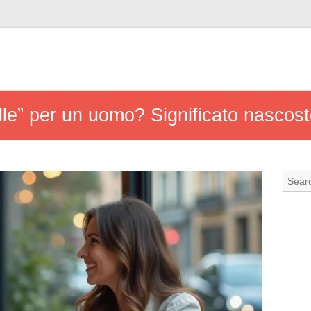
le” per un uomo? Significato nascosto