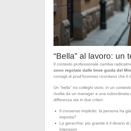
“Bella” al lavoro: un 
Il contesto professionale cambia radicalm
sono regolate dalle linee guida del Min
consigli di prud’hommes ricordano che il r
Un “bella” tra colleghi vicini, in un cont
rivolta da un manager a una subordinata cr
differenza sta in due criteri:
Il consenso implicito: la persona ha già
imposta?
La gerarchia: più grande è il divario 
intenzioni