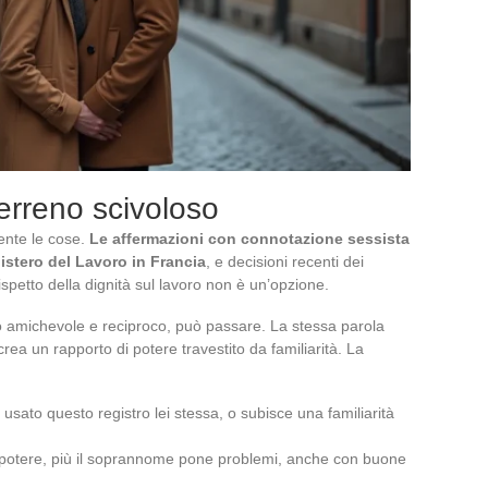
terreno scivoloso
ente le cose.
Le affermazioni con connotazione sessista
istero del Lavoro in Francia
, e decisioni recenti dei
ispetto della dignità sul lavoro non è un’opzione.
esto amichevole e reciproco, può passare. La stessa parola
ea un rapporto di potere travestito da familiarità. La
 usato questo registro lei stessa, o subisce una familiarità
di potere, più il soprannome pone problemi, anche con buone