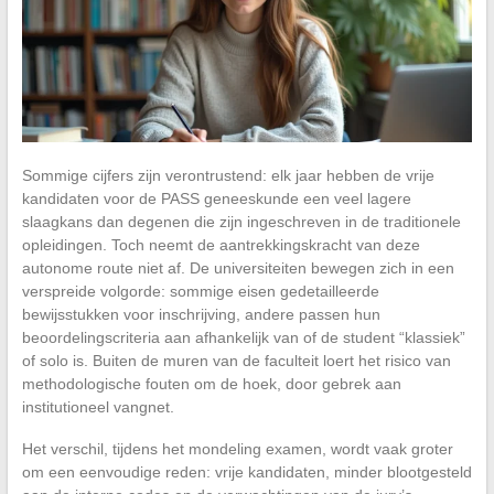
Sommige cijfers zijn verontrustend: elk jaar hebben de vrije
kandidaten voor de PASS geneeskunde een veel lagere
slaagkans dan degenen die zijn ingeschreven in de traditionele
opleidingen. Toch neemt de aantrekkingskracht van deze
autonome route niet af. De universiteiten bewegen zich in een
verspreide volgorde: sommige eisen gedetailleerde
bewijsstukken voor inschrijving, andere passen hun
beoordelingscriteria aan afhankelijk van of de student “klassiek”
of solo is. Buiten de muren van de faculteit loert het risico van
methodologische fouten om de hoek, door gebrek aan
institutioneel vangnet.
Het verschil, tijdens het mondeling examen, wordt vaak groter
om een eenvoudige reden: vrije kandidaten, minder blootgesteld