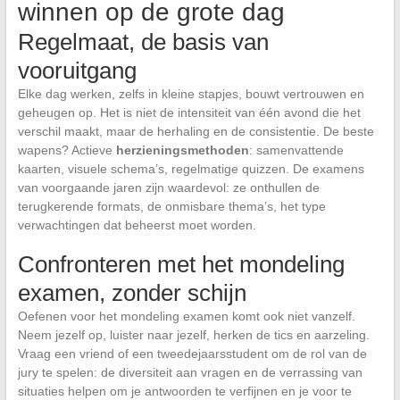
winnen op de grote dag
Regelmaat, de basis van
vooruitgang
Elke dag werken, zelfs in kleine stapjes, bouwt vertrouwen en
geheugen op. Het is niet de intensiteit van één avond die het
verschil maakt, maar de herhaling en de consistentie. De beste
wapens? Actieve
herzieningsmethoden
: samenvattende
kaarten, visuele schema’s, regelmatige quizzen. De examens
van voorgaande jaren zijn waardevol: ze onthullen de
terugkerende formats, de onmisbare thema’s, het type
verwachtingen dat beheerst moet worden.
Confronteren met het mondeling
examen, zonder schijn
Oefenen voor het mondeling examen komt ook niet vanzelf.
Neem jezelf op, luister naar jezelf, herken de tics en aarzeling.
Vraag een vriend of een tweedejaarsstudent om de rol van de
jury te spelen: de diversiteit aan vragen en de verrassing van
situaties helpen om je antwoorden te verfijnen en je voor te