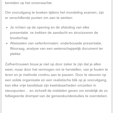
bereiden op het onverwachte.
Om vooruitgang te boeken tijdens het mondeling examen, zijn
er verschillende punten om aan te werken:
Je richten op de opening en de afsluiting van elke
presentatie: ze trekken de aandacht en structureren de
boodschap.
Afwisselen van oefenformaten: onderbouwde presentatie,
flitsvraag, analyse van een wetenschappelijk document ter
plekke.
Zelfvertrouwen bouw je niet op door zeker te zijn dat je alles
weet, maar door het vermogen om te herstellen, van je fouten te
leren en je methode continu aan te passen. Door te steunen op
een solide organisatie en een realistische blik op je vooruitgang,
kan elke vrije kandidaat zijn kwetsbaarheden omzetten in
steunpunten… en zichzelf de middelen geven om eindelijk de zo
felbegeerde drempel van de geneeskundestudies te oversteken.