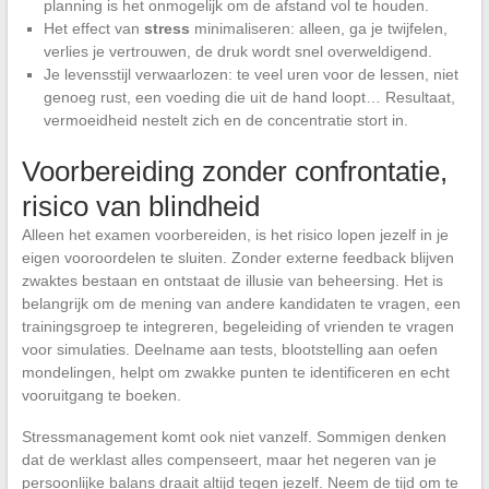
planning is het onmogelijk om de afstand vol te houden.
Het effect van
stress
minimaliseren: alleen, ga je twijfelen,
verlies je vertrouwen, de druk wordt snel overweldigend.
Je levensstijl verwaarlozen: te veel uren voor de lessen, niet
genoeg rust, een voeding die uit de hand loopt… Resultaat,
vermoeidheid nestelt zich en de concentratie stort in.
Voorbereiding zonder confrontatie,
risico van blindheid
Alleen het examen voorbereiden, is het risico lopen jezelf in je
eigen vooroordelen te sluiten. Zonder externe feedback blijven
zwaktes bestaan en ontstaat de illusie van beheersing. Het is
belangrijk om de mening van andere kandidaten te vragen, een
trainingsgroep te integreren, begeleiding of vrienden te vragen
voor simulaties. Deelname aan tests, blootstelling aan oefen
mondelingen, helpt om zwakke punten te identificeren en echt
vooruitgang te boeken.
Stressmanagement komt ook niet vanzelf. Sommigen denken
dat de werklast alles compenseert, maar het negeren van je
persoonlijke balans draait altijd tegen jezelf. Neem de tijd om te