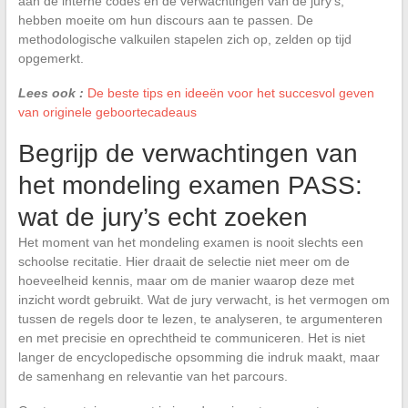
aan de interne codes en de verwachtingen van de jury’s,
hebben moeite om hun discours aan te passen. De
methodologische valkuilen stapelen zich op, zelden op tijd
opgemerkt.
Lees ook :
De beste tips en ideeën voor het succesvol geven
van originele geboortecadeaus
Begrijp de verwachtingen van
het mondeling examen PASS:
wat de jury’s echt zoeken
Het moment van het mondeling examen is nooit slechts een
schoolse recitatie. Hier draait de selectie niet meer om de
hoeveelheid kennis, maar om de manier waarop deze met
inzicht wordt gebruikt. Wat de jury verwacht, is het vermogen om
tussen de regels door te lezen, te analyseren, te argumenteren
en met precisie en oprechtheid te communiceren. Het is niet
langer de encyclopedische opsomming die indruk maakt, maar
de samenhang en relevantie van het parcours.