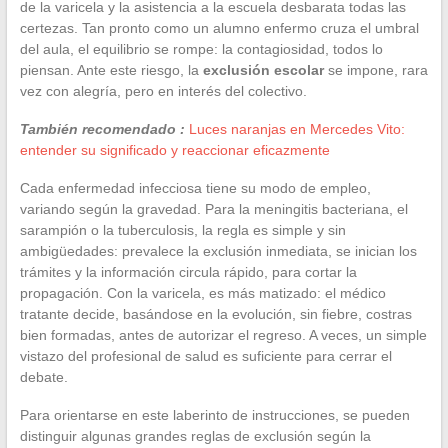
de la varicela y la asistencia a la escuela desbarata todas las
certezas. Tan pronto como un alumno enfermo cruza el umbral
del aula, el equilibrio se rompe: la contagiosidad, todos lo
piensan. Ante este riesgo, la
exclusión escolar
se impone, rara
vez con alegría, pero en interés del colectivo.
También recomendado :
Luces naranjas en Mercedes Vito:
entender su significado y reaccionar eficazmente
Cada enfermedad infecciosa tiene su modo de empleo,
variando según la gravedad. Para la meningitis bacteriana, el
sarampión o la tuberculosis, la regla es simple y sin
ambigüedades: prevalece la exclusión inmediata, se inician los
trámites y la información circula rápido, para cortar la
propagación. Con la varicela, es más matizado: el médico
tratante decide, basándose en la evolución, sin fiebre, costras
bien formadas, antes de autorizar el regreso. A veces, un simple
vistazo del profesional de salud es suficiente para cerrar el
debate.
Para orientarse en este laberinto de instrucciones, se pueden
distinguir algunas grandes reglas de exclusión según la