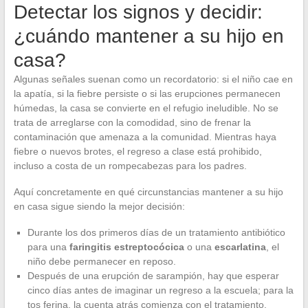
Detectar los signos y decidir:
¿cuándo mantener a su hijo en
casa?
Algunas señales suenan como un recordatorio: si el niño cae en
la apatía, si la fiebre persiste o si las erupciones permanecen
húmedas, la casa se convierte en el refugio ineludible. No se
trata de arreglarse con la comodidad, sino de frenar la
contaminación que amenaza a la comunidad. Mientras haya
fiebre o nuevos brotes, el regreso a clase está prohibido,
incluso a costa de un rompecabezas para los padres.
Aquí concretamente en qué circunstancias mantener a su hijo
en casa sigue siendo la mejor decisión:
Durante los dos primeros días de un tratamiento antibiótico
para una
faringitis estreptocócica
o una
escarlatina
, el
niño debe permanecer en reposo.
Después de una erupción de sarampión, hay que esperar
cinco días antes de imaginar un regreso a la escuela; para la
tos ferina, la cuenta atrás comienza con el tratamiento.