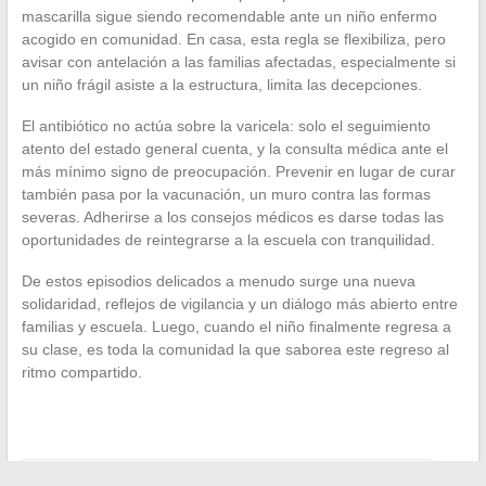
mascarilla sigue siendo recomendable ante un niño enfermo
acogido en comunidad. En casa, esta regla se flexibiliza, pero
avisar con antelación a las familias afectadas, especialmente si
un niño frágil asiste a la estructura, limita las decepciones.
El antibiótico no actúa sobre la varicela: solo el seguimiento
atento del estado general cuenta, y la consulta médica ante el
más mínimo signo de preocupación. Prevenir en lugar de curar
también pasa por la vacunación, un muro contra las formas
severas. Adherirse a los consejos médicos es darse todas las
oportunidades de reintegrarse a la escuela con tranquilidad.
De estos episodios delicados a menudo surge una nueva
solidaridad, reflejos de vigilancia y un diálogo más abierto entre
familias y escuela. Luego, cuando el niño finalmente regresa a
su clase, es toda la comunidad la que saborea este regreso al
ritmo compartido.
←
Streaming y legalidad: ¿hasta dónde se puede llegar?