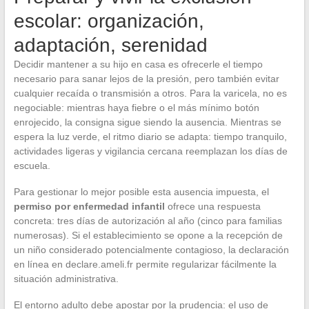
escolar: organización,
adaptación, serenidad
Decidir mantener a su hijo en casa es ofrecerle el tiempo
necesario para sanar lejos de la presión, pero también evitar
cualquier recaída o transmisión a otros. Para la varicela, no es
negociable: mientras haya fiebre o el más mínimo botón
enrojecido, la consigna sigue siendo la ausencia. Mientras se
espera la luz verde, el ritmo diario se adapta: tiempo tranquilo,
actividades ligeras y vigilancia cercana reemplazan los días de
escuela.
Para gestionar lo mejor posible esta ausencia impuesta, el
permiso por enfermedad infantil
ofrece una respuesta
concreta: tres días de autorización al año (cinco para familias
numerosas). Si el establecimiento se opone a la recepción de
un niño considerado potencialmente contagioso, la declaración
en línea en declare.ameli.fr permite regularizar fácilmente la
situación administrativa.
El entorno adulto debe apostar por la prudencia: el uso de