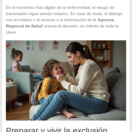
En el momento más álgido de la enfermedad, el riesgo de
transmisión sigue siendo máximo. En caso de duda, el diálogo
con el médico o el recurso a la información de la
Agencia
Regional de Salud
orienta la decisión, en interés de toda la
clase.
Preparar y vivir la exclusión