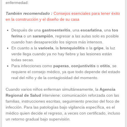
enfermedad:
También recomendado :
Consejos esenciales para tener éxito
en la construcción y el diseño de su casa
Después de una
gastroenteritis
, una
escarlatina
, una
tos
ferina
o un
sarampión
, regresar a las aulas solo es posible
cuando han desaparecido los signos más intensos.
En cuanto a la
varicela
, la
bronquiolitis
o la
gripe
, la luz
verde llega cuando ya no hay fiebre y las lesiones están
todas secas.
Para infecciones como
paperas
,
conjuntivitis
o
otitis
, se
requiere el consejo médico, ya que todo depende del estado
real del niño y de la contagiosidad del momento.
Cuando varios niños enferman simultáneamente, la
Agencia
Regional de Salud
interviene: comunicación reforzada con las
familias, instrucciones escritas, seguimiento preciso del foco de
infección. Para las patologías bajo vigilancia específica, es el
médico quien decide el regreso, a veces con certificado, incluso
un retorno gradual bajo supervisión.