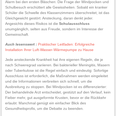
Alarm bei den ersten Bläschen: Die Frage der Windpocken und
Schulbesuch erschüttert alle Gewissheiten. Sobald ein kranker
Schüler die Schwelle des Klassenzimmers überschreitet, ist das
Gleichgewicht gestört: Ansteckung, daran denkt jeder.
Angesichts dieses Risikos ist die
Schulausschluss
unumgänglich, selten aus Freude, sondern im Interesse der
Gemeinschaft.
Auch lesenswert :
Praktischer Leitfaden: Erfolgreiche
Installation Ihrer Luft-Wasser-Wärmepumpe zu Hause
Jede ansteckende Krankheit hat ihre eigenen Regeln, die je
nach Schweregrad variieren. Bei bakterieller Meningitis, Masern
oder Tuberkulose ist die Regel einfach und eindeutig: Sofortige
Ausschluss ist erforderlich, die Maßnahmen werden eingeleitet
und die Informationen verbreiten sich schnell, um die
Ausbreitung zu stoppen. Bei Windpocken ist es differenzierter:
Der behandelnde Arzt entscheidet, gestützt auf den Verlauf, kein
Fieber mehr, gut ausgeformte Krusten, bevor er die Rückkehr
erlaubt. Manchmal genügt ein einfacher Blick des
Gesundheitsprofis, um die Debatte zu beenden.