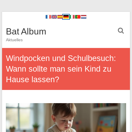
Bat Album
Aktuelles
Windpocken und Schulbesuch:
Wann sollte man sein Kind zu
Hause lassen?