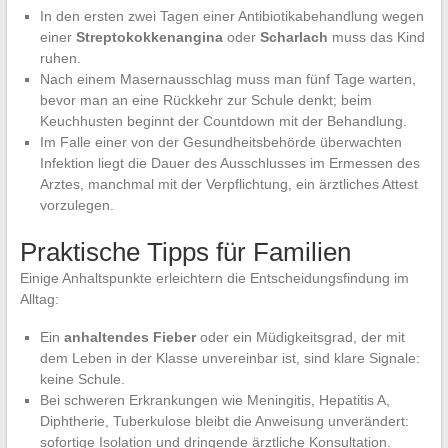
In den ersten zwei Tagen einer Antibiotikabehandlung wegen
einer
Streptokokkenangina
oder
Scharlach
muss das Kind
ruhen.
Nach einem Masernausschlag muss man fünf Tage warten,
bevor man an eine Rückkehr zur Schule denkt; beim
Keuchhusten beginnt der Countdown mit der Behandlung.
Im Falle einer von der Gesundheitsbehörde überwachten
Infektion liegt die Dauer des Ausschlusses im Ermessen des
Arztes, manchmal mit der Verpflichtung, ein ärztliches Attest
vorzulegen.
Praktische Tipps für Familien
Einige Anhaltspunkte erleichtern die Entscheidungsfindung im
Alltag:
Ein
anhaltendes Fieber
oder ein Müdigkeitsgrad, der mit
dem Leben in der Klasse unvereinbar ist, sind klare Signale:
keine Schule.
Bei schweren Erkrankungen wie Meningitis, Hepatitis A,
Diphtherie, Tuberkulose bleibt die Anweisung unverändert:
sofortige Isolation und dringende ärztliche Konsultation.