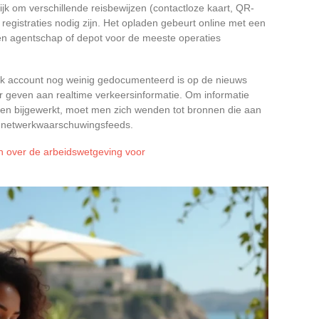
ijk om verschillende reisbewijzen (contactloze kaart, QR-
egistraties nodig zijn. Het opladen gebeurt online met een
en agentschap of depot voor de meeste operaties
ek account nog weinig gedocumenteerd is op de nieuws
 geven aan realtime verkeersinformatie. Om informatie
 en bijgewerkt, moet men zich wenden tot bronnen die aan
de netwerkwaarschuwingsfeeds.
en over de arbeidswetgeving voor