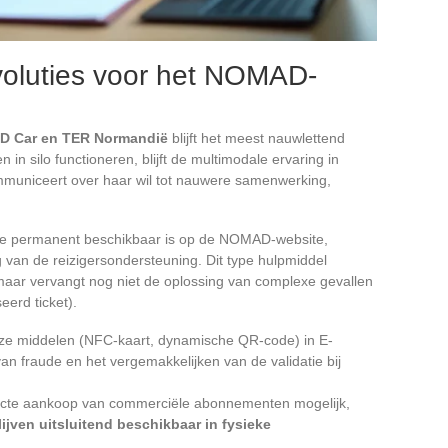
voluties voor het NOMAD-
AD Car en TER Normandië
blijft het meest nauwlettend
in silo functioneren, blijft de multimodale ervaring in
municeert over haar wil tot nauwere samenwerking,
die permanent beschikbaar is op de NOMAD-website,
ng van de reizigersondersteuning. Dit type hulpmiddel
maar vervangt nog niet de oplossing van complexe gevallen
eerd ticket).
tloze middelen (NFC-kaart, dynamische QR-code) in E-
n fraude en het vergemakkelijken van de validatie bij
ecte aankoop van commerciële abonnementen mogelijk,
lijven uitsluitend beschikbaar in fysieke