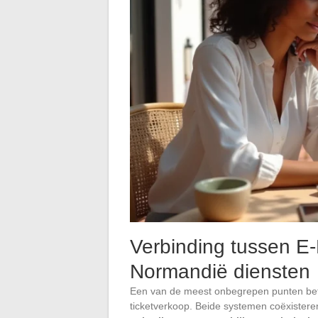
Verbinding tussen 
Normandië diensten
Een van de meest onbegrepen punten be
ticketverkoop. Beide systemen coëxiste