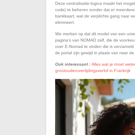
Deze centralisatie-logica maakt het mogel
code) te beheren zonder dat er meerdere r
bankkaart, wat de verplichte gang naar e
elimineert.
We merken op dat dit model van een uni
pagina’s van NOMAD zelf, die de voorkeur
over E-Nomad te vinden die is verzameld
de portal zijn gewijd in plaats van naar 
Ook interessant :
Alles wat je moet wet
grootouderoverlijdingsverlof in Frankrijk