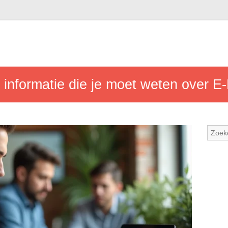
n informatie die je moet weten over 