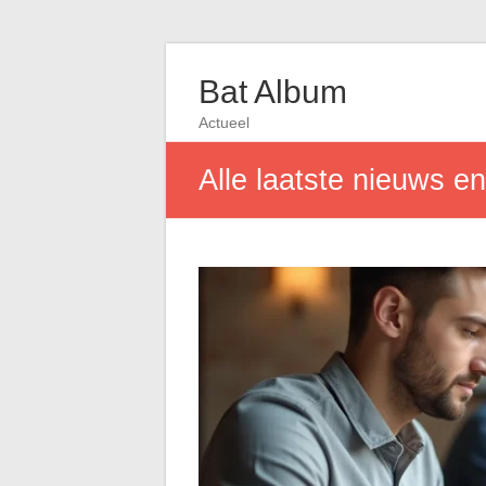
Bat Album
Actueel
Alle laatste nieuws e