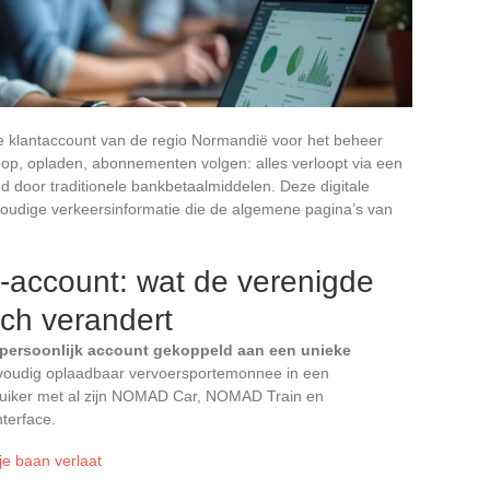
e klantaccount van de regio Normandië voor het beheer
p, opladen, abonnementen volgen: alles verloopt via een
nd door traditionele bankbetaalmiddelen. Deze digitale
voudige verkeersinformatie die de algemene pagina’s van
-account: wat de verenigde
sch verandert
persoonlijk account gekoppeld aan een unieke
envoudig oplaadbaar vervoersportemonnee in een
bruiker met al zijn NOMAD Car, NOMAD Train en
terface.
je baan verlaat