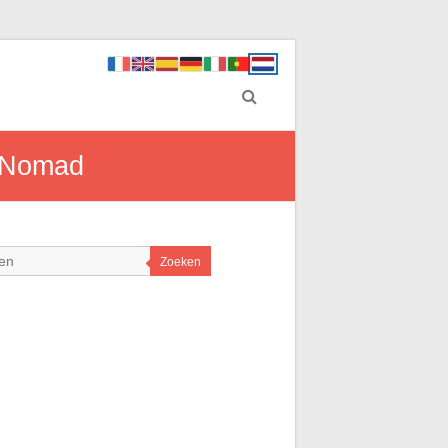
E-Nomad
Zoeken