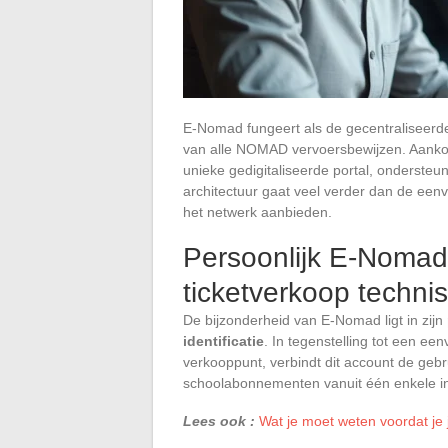
E-Nomad fungeert als de gecentraliseerd
van alle NOMAD vervoersbewijzen. Aankoo
unieke gedigitaliseerde portal, ondersteu
architectuur gaat veel verder dan de een
het netwerk aanbieden.
Persoonlijk E-Nomad
ticketverkoop techni
De bijzonderheid van E-Nomad ligt in zijn
identificatie
. In tegenstelling tot een e
verkooppunt, verbindt dit account de ge
schoolabonnementen vanuit één enkele in
Lees ook :
Wat je moet weten voordat je 