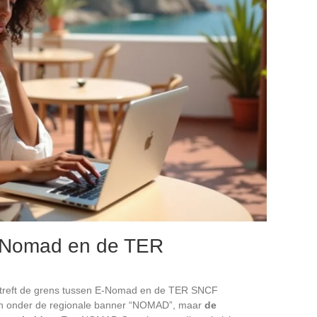
E-Nomad en de TER
treft de grens tussen E-Nomad en de TER SNCF
ren onder de regionale banner “NOMAD”, maar
de