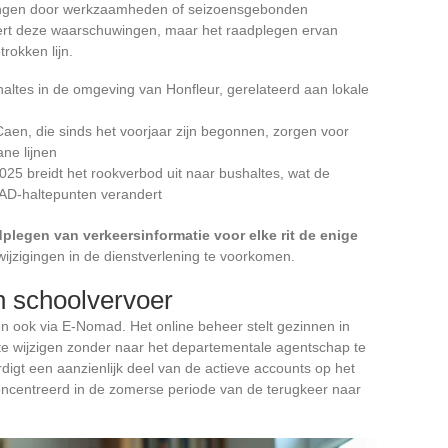
dingen door werkzaamheden of seizoensgebonden
rt deze waarschuwingen, maar het raadplegen ervan
rokken lijn.
haltes in de omgeving van Honfleur, gerelateerd aan lokale
n, die sinds het voorjaar zijn begonnen, zorgen voor
ane lijnen
025 breidt het rookverbod uit naar bushaltes, wat de
AD-haltepunten verandert
dplegen van verkeersinformatie voor elke rit de enige
ijzigingen in de dienstverlening te voorkomen.
n schoolvervoer
ok via E-Nomad. Het online beheer stelt gezinnen in
 te wijzigen zonder naar het departementale agentschap te
igt een aanzienlijk deel van de actieve accounts op het
oncentreerd in de zomerse periode van de terugkeer naar