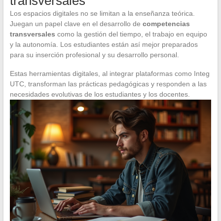
transversales
Los espacios digitales no se limitan a la enseñanza teórica.
Juegan un papel clave en el desarrollo de
competencias
transversales
como la gestión del tiempo, el trabajo en equipo
y la autonomía. Los estudiantes están así mejor preparados
para su inserción profesional y su desarrollo personal.
Estas herramientas digitales, al integrar plataformas como Integ
UTC, transforman las prácticas pedagógicas y responden a las
necesidades evolutivas de los estudiantes y los docentes.