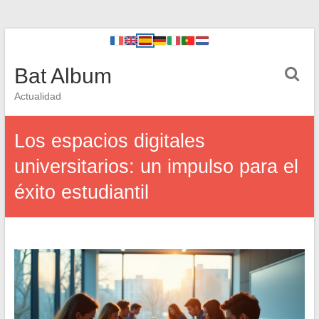
Bat Album
Actualidad
Los espacios digitales
universitarios: un impulso para el
éxito estudiantil