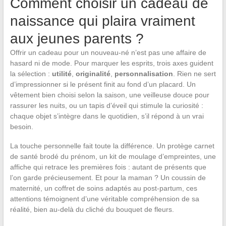
Comment choisir un cadeau de
naissance qui plaira vraiment
aux jeunes parents ?
Offrir un cadeau pour un nouveau-né n’est pas une affaire de
hasard ni de mode. Pour marquer les esprits, trois axes guident
la sélection :
utilité
,
originalité
,
personnalisation
. Rien ne sert
d’impressionner si le présent finit au fond d’un placard. Un
vêtement bien choisi selon la saison, une veilleuse douce pour
rassurer les nuits, ou un tapis d’éveil qui stimule la curiosité :
chaque objet s’intègre dans le quotidien, s’il répond à un vrai
besoin.
La touche personnelle fait toute la différence. Un protège carnet
de santé brodé du prénom, un kit de moulage d’empreintes, une
affiche qui retrace les premières fois : autant de présents que
l’on garde précieusement. Et pour la maman ? Un coussin de
maternité, un coffret de soins adaptés au post-partum, ces
attentions témoignent d’une véritable compréhension de sa
réalité, bien au-delà du cliché du bouquet de fleurs.