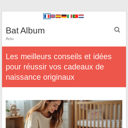
Bat Album
Actu
Les meilleurs conseils et idées
pour réussir vos cadeaux de
naissance originaux