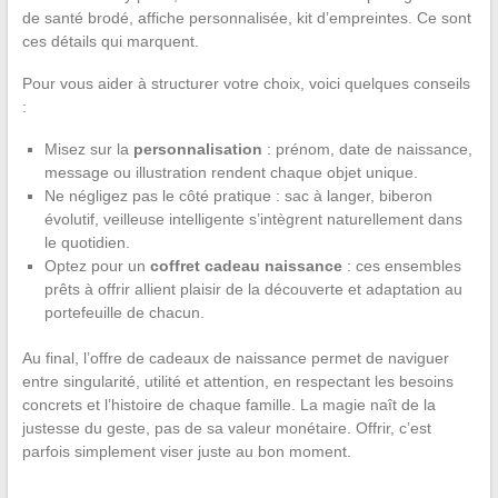
de santé brodé, affiche personnalisée, kit d’empreintes. Ce sont
ces détails qui marquent.
Pour vous aider à structurer votre choix, voici quelques conseils
:
Misez sur la
personnalisation
: prénom, date de naissance,
message ou illustration rendent chaque objet unique.
Ne négligez pas le côté pratique : sac à langer, biberon
évolutif, veilleuse intelligente s’intègrent naturellement dans
le quotidien.
Optez pour un
coffret cadeau naissance
: ces ensembles
prêts à offrir allient plaisir de la découverte et adaptation au
portefeuille de chacun.
Au final, l’offre de cadeaux de naissance permet de naviguer
entre singularité, utilité et attention, en respectant les besoins
concrets et l’histoire de chaque famille. La magie naît de la
justesse du geste, pas de sa valeur monétaire. Offrir, c’est
parfois simplement viser juste au bon moment.