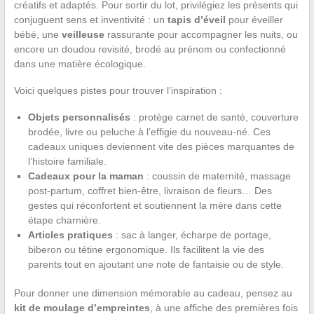
créatifs et adaptés. Pour sortir du lot, privilégiez les présents qui
conjuguent sens et inventivité : un
tapis d’éveil
pour éveiller
bébé, une
veilleuse
rassurante pour accompagner les nuits, ou
encore un doudou revisité, brodé au prénom ou confectionné
dans une matière écologique.
Voici quelques pistes pour trouver l’inspiration :
Objets personnalisés
: protège carnet de santé, couverture
brodée, livre ou peluche à l’effigie du nouveau-né. Ces
cadeaux uniques deviennent vite des pièces marquantes de
l’histoire familiale.
Cadeaux pour la maman
: coussin de maternité, massage
post-partum, coffret bien-être, livraison de fleurs… Des
gestes qui réconfortent et soutiennent la mère dans cette
étape charnière.
Articles pratiques
: sac à langer, écharpe de portage,
biberon ou tétine ergonomique. Ils facilitent la vie des
parents tout en ajoutant une note de fantaisie ou de style.
Pour donner une dimension mémorable au cadeau, pensez au
kit de moulage d’empreintes
, à une affiche des premières fois