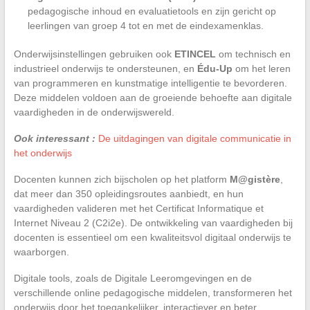
pedagogische inhoud en evaluatietools en zijn gericht op
leerlingen van groep 4 tot en met de eindexamenklas.
Onderwijsinstellingen gebruiken ook
ETINCEL
om technisch en
industrieel onderwijs te ondersteunen, en
Édu-Up
om het leren
van programmeren en kunstmatige intelligentie te bevorderen.
Deze middelen voldoen aan de groeiende behoefte aan digitale
vaardigheden in de onderwijswereld.
Ook interessant :
De uitdagingen van digitale communicatie in
het onderwijs
Docenten kunnen zich bijscholen op het platform
M@gistère
,
dat meer dan 350 opleidingsroutes aanbiedt, en hun
vaardigheden valideren met het Certificat Informatique et
Internet Niveau 2 (C2i2e). De ontwikkeling van vaardigheden bij
docenten is essentieel om een kwaliteitsvol digitaal onderwijs te
waarborgen.
Digitale tools, zoals de Digitale Leeromgevingen en de
verschillende online pedagogische middelen, transformeren het
onderwijs door het toegankelijker, interactiever en beter