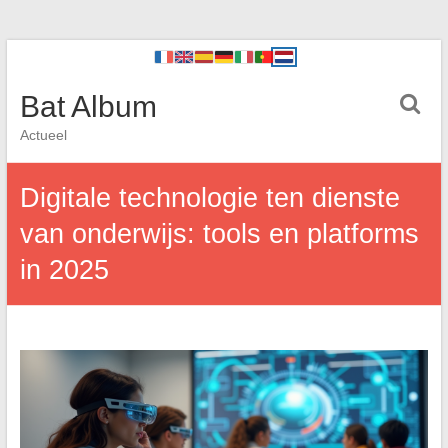
Bat Album
Actueel
Digitale technologie ten dienste
van onderwijs: tools en platforms
in 2025