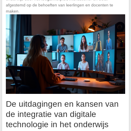
afgestemd op de behoeften van leerlingen en docenten te
maken.
De uitdagingen en kansen van
de integratie van digitale
technologie in het onderwijs