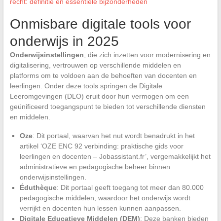
recht: definitie en essentiële bijzonderheden
Onmisbare digitale tools voor
onderwijs in 2025
Onderwijsinstellingen
, die zich inzetten voor modernisering en
digitalisering, vertrouwen op verschillende middelen en
platforms om te voldoen aan de behoeften van docenten en
leerlingen. Onder deze tools springen de Digitale
Leeromgevingen (DLO) eruit door hun vermogen om een ​​
geünificeerd toegangspunt te bieden tot verschillende diensten
en middelen.
Oze
: Dit portaal, waarvan het nut wordt benadrukt in het
artikel ‘OZE ENC 92 verbinding: praktische gids voor
leerlingen en docenten – Jobassistant.fr’, vergemakkelijkt het
administratieve en pedagogische beheer binnen
onderwijsinstellingen.
Éduthèque
: Dit portaal geeft toegang tot meer dan 80.000
pedagogische middelen, waardoor het onderwijs wordt
verrijkt en docenten hun lessen kunnen aanpassen.
Digitale Educatieve Middelen (DEM)
: Deze banken bieden