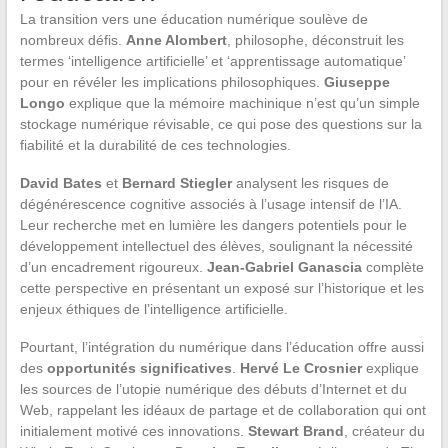
La transition vers une éducation numérique soulève de
nombreux défis.
Anne Alombert
, philosophe, déconstruit les
termes ‘intelligence artificielle’ et ‘apprentissage automatique’
pour en révéler les implications philosophiques.
Giuseppe
Longo
explique que la mémoire machinique n’est qu’un simple
stockage numérique révisable, ce qui pose des questions sur la
fiabilité et la durabilité de ces technologies.
David Bates
et
Bernard Stiegler
analysent les risques de
dégénérescence cognitive associés à l’usage intensif de l’IA.
Leur recherche met en lumière les dangers potentiels pour le
développement intellectuel des élèves, soulignant la nécessité
d’un encadrement rigoureux.
Jean-Gabriel Ganascia
complète
cette perspective en présentant un exposé sur l’historique et les
enjeux éthiques de l’intelligence artificielle.
Pourtant, l’intégration du numérique dans l’éducation offre aussi
des
opportunités significatives
.
Hervé Le Crosnier
explique
les sources de l’utopie numérique des débuts d’Internet et du
Web, rappelant les idéaux de partage et de collaboration qui ont
initialement motivé ces innovations.
Stewart Brand
, créateur du