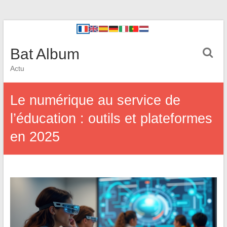
Bat Album
Actu
Le numérique au service de
l’éducation : outils et plateformes
en 2025