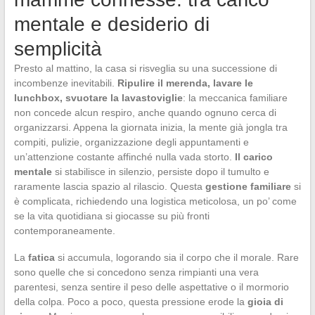
mentale e desiderio di
semplicità
Presto al mattino, la casa si risveglia su una successione di
incombenze inevitabili.
Ripulire il merenda, lavare le
lunchbox, svuotare la lavastoviglie
: la meccanica familiare
non concede alcun respiro, anche quando ognuno cerca di
organizzarsi. Appena la giornata inizia, la mente già jongla tra
compiti, pulizie, organizzazione degli appuntamenti e
un’attenzione costante affinché nulla vada storto.
Il carico
mentale
si stabilisce in silenzio, persiste dopo il tumulto e
raramente lascia spazio al rilascio. Questa
gestione familiare
si
è complicata, richiedendo una logistica meticolosa, un po’ come
se la vita quotidiana si giocasse su più fronti
contemporaneamente.
La
fatica
si accumula, logorando sia il corpo che il morale. Rare
sono quelle che si concedono senza rimpianti una vera
parentesi, senza sentire il peso delle aspettative o il mormorio
della colpa. Poco a poco, questa pressione erode la
gioia di