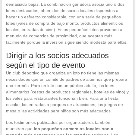
demasiado bajas. La combinación ganadora asocia uno o dos
lotes destacados, obtenidos de socios locales dispuestos a
hacer un esfuerzo considerable, con una serie de pequeños
lotes (vales de compra de bajo monto, productos alimenticios
locales, entradas de cine). Estos pequeños lotes provienen a
menudo de comercios de proximidad, que aceptan más
fácilmente porque la inversión sigue siendo modesta para ellos.
Dirigir a los socios adecuados
según el tipo de evento
Un club deportivo que organiza un loto no tiene las mismas
necesidades que un comité de padres de alumnos que prepara
una kermés. Para un loto con un público adulto, los lotes
alimentarios (cestas de productos regionales, botellas de vino) y
los vales para restaurantes funcionan bien. Para una fiesta
escolar, las entradas a parques de atracciones, los juegos de
mesa o las actividades para niños son más adecuados.
Los testimonios publicados por organizadores también
muestran que
los pequeños comercios locales son a
menudo más generosos que las grandes cadenas
. Los