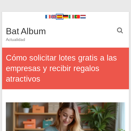
Bat Album
Actualidad
Cómo solicitar lotes gratis a las
empresas y recibir regalos
atractivos