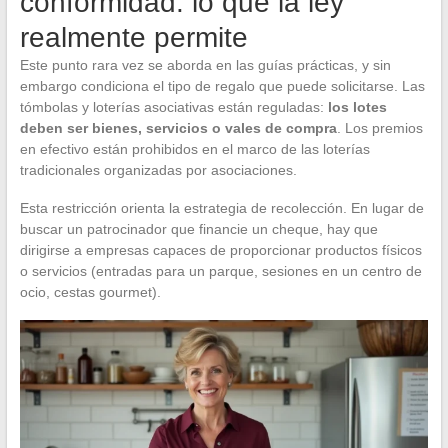
conformidad: lo que la ley
realmente permite
Este punto rara vez se aborda en las guías prácticas, y sin
embargo condiciona el tipo de regalo que puede solicitarse. Las
tómbolas y loterías asociativas están reguladas:
los lotes
deben ser bienes, servicios o vales de compra
. Los premios
en efectivo están prohibidos en el marco de las loterías
tradicionales organizadas por asociaciones.
Esta restricción orienta la estrategia de recolección. En lugar de
buscar un patrocinador que financie un cheque, hay que
dirigirse a empresas capaces de proporcionar productos físicos
o servicios (entradas para un parque, sesiones en un centro de
ocio, cestas gourmet).