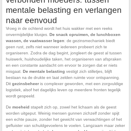
mentale belasting en verlangen
naar eenvoud
Vroeg in de ochtend wordt het huis wakker met een reeks
onvermijdelijke klusjes.
De snack opruimen, de lunchboxen
wassen, de vaatwasser legen
: de gezinsmechaniek biedt
geen rust, zelfs niet wanneer iedereen probeert zich te
organiseren. Zodra de dag begint, jongleert de geest al tussen
huiswerk, huishoudelijke taken, het organiseren van afspraken
en een constante aandacht om ervoor te zorgen dat er niets
misgaat.
De mentale belasting
vestigt zich stilletjes, blijft
bestaan na de drukte en laat zelden ruimte voor ontspanning.
Dit
gezinsbeheer
is complexer geworden, met een zorgvuldige
logistiek, alsof het dagelijks leven op meerdere fronten tegelijk
wordt gespeeld.
De
moeheid
stapelt zich op, zowel het lichaam als de geest
worden uitgeput. Weinig mensen gunnen zichzelf zonder spijt
een echte pauze, zonder het gewicht van verwachtingen of het
gefluister van schuldgevoelens te voelen. Langzaam maar zeker