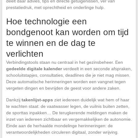
deelt daar advies, tips en directe getuigenissen, ver van
prestatiedruk, met oprechtheid en onderlinge hulp.
Hoe technologie een
bondgenoot kan worden om tijd
te winnen en de dag te
verlichten
Verbindingstools staan nu centraal in het gezinsbeheer. Een
gedeelde digitale kalender
verdeelt in een seconde afspraken,
schooluitstapjes, consultaties, deadlines die je niet mag missen.
Deze automatische herinneringen worden een vangnet tegen
vergeten dingen en bevrijden de geest voor andere zaken.
Dankzij
takenlijst-apps
ziet iedereen duidelijk wat hem of haar
te wachten staat: de vaatwasser legen, de vuilnis buiten zetten,
de sporttas inpakken… De terugkerende meldingen maken de
inzet van iedereen zichtbaar en vergemakkelijken de autonomie.
Einde aan de herhaalde mondelinge herinneringen: de
verantwoordelijkheden circuleren digitaal, zonder wrijving.