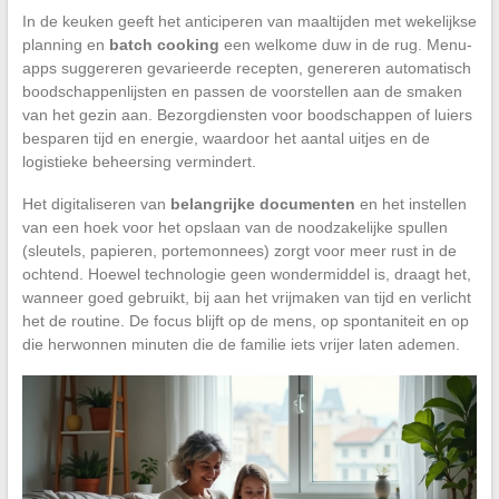
In de keuken geeft het anticiperen van maaltijden met wekelijkse
planning en
batch cooking
een welkome duw in de rug. Menu-
apps suggereren gevarieerde recepten, genereren automatisch
boodschappenlijsten en passen de voorstellen aan de smaken
van het gezin aan. Bezorgdiensten voor boodschappen of luiers
besparen tijd en energie, waardoor het aantal uitjes en de
logistieke beheersing vermindert.
Het digitaliseren van
belangrijke documenten
en het instellen
van een hoek voor het opslaan van de noodzakelijke spullen
(sleutels, papieren, portemonnees) zorgt voor meer rust in de
ochtend. Hoewel technologie geen wondermiddel is, draagt het,
wanneer goed gebruikt, bij aan het vrijmaken van tijd en verlicht
het de routine. De focus blijft op de mens, op spontaniteit en op
die herwonnen minuten die de familie iets vrijer laten ademen.