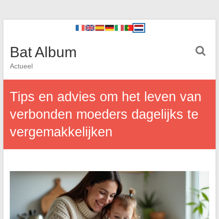
Bat Album
Actueel
Tips en advies om het leven van
verbonden moeders dagelijks te
vergemakkelijken