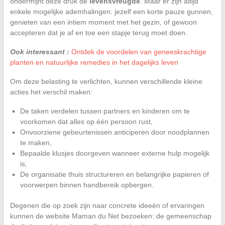
ondermijnt deze druk de
levensvreugde
. Maar er zijn altijd
enkele mogelijke ademhalingen: jezelf een korte pauze gunnen,
genieten van een intiem moment met het gezin, of gewoon
accepteren dat je af en toe een stapje terug moet doen.
Ook interessant :
Ontdek de voordelen van geneeskrachtige
planten en natuurlijke remedies in het dagelijks leven
Om deze belasting te verlichten, kunnen verschillende kleine
acties het verschil maken:
De taken verdelen tussen partners en kinderen om te
voorkomen dat alles op één persoon rust,
Onvoorziene gebeurtenissen anticiperen door noodplannen
te maken,
Bepaalde klusjes doorgeven wanneer externe hulp mogelijk
is,
De organisatie thuis structureren en belangrijke papieren of
voorwerpen binnen handbereik opbergen.
Degenen die op zoek zijn naar concrete ideeën of ervaringen
kunnen de website Maman du Net bezoeken: de gemeenschap