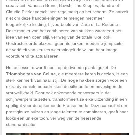
creativiteit. Vanessa Bruno, Ba&sh, The Kooples, Sandro of
Claudie Pierlot verschijnen regelmatig op het scherm. Ze aarzelt
niet om deze handtekeningen te mengen met meer
toegankelijke kleding, bijvoorbeeld van Zara of La Redoute.
Deze manier van het combineren van stukken waardeert het
idee van een open stijl, ver weg van de totale luxe look.
Gestructureerde blazers, geprinte jurken, moderne jumpsuits:
de variëteit van keuzes weerspiegelt de wil om haar imago
voortdurend te actualiseren.
Het accessoire wordt nooit op de tweede plaats gezet. De
Triomphe tas van Celine
, die meerdere keren is gezien, is een
sterk kenmerk van haar stijl. De
hoge hakken
zorgen voor een
extra dynamiek, benadrukken de silhouette en bevestigen de
vrouwelijkheid. Door ook opkomende ontwerpers in de
schijnwerpers te zetten, transformeert ze elke uitzending in een
spotlight voor de opkomende Franse mode. Deze capaciteit om
prestigieuze huizen en jonge talenten te combineren, geeft haar
looks een unieke toon, ver weg van de heersende
standaardisatie.