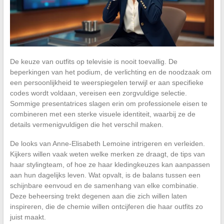
De keuze van outfits op televisie is nooit toevallig. De
beperkingen van het podium, de verlichting en de noodzaak om
een persoonlijkheid te weerspiegelen terwijl er aan specifieke
codes wordt voldaan, vereisen een zorgvuldige selectie.
Sommige presentatrices slagen erin om professionele eisen te
combineren met een sterke visuele identiteit, waarbij ze de
details vermenigvuldigen die het verschil maken.
De looks van Anne-Elisabeth Lemoine intrigeren en verleiden.
Kijkers willen vaak weten welke merken ze draagt, de tips van
haar stylingteam, of hoe ze haar kledingkeuzes kan aanpassen
aan hun dagelijks leven. Wat opvalt, is de balans tussen een
schijnbare eenvoud en de samenhang van elke combinatie.
Deze beheersing trekt degenen aan die zich willen laten
inspireren, die de chemie willen ontcijferen die haar outfits zo
juist maakt.