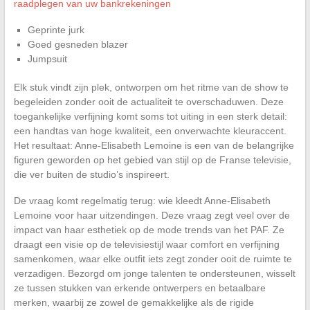
raadplegen van uw bankrekeningen
Geprinte jurk
Goed gesneden blazer
Jumpsuit
Elk stuk vindt zijn plek, ontworpen om het ritme van de show te
begeleiden zonder ooit de actualiteit te overschaduwen. Deze
toegankelijke verfijning komt soms tot uiting in een sterk detail:
een handtas van hoge kwaliteit, een onverwachte kleuraccent.
Het resultaat: Anne-Elisabeth Lemoine is een van de belangrijke
figuren geworden op het gebied van stijl op de Franse televisie,
die ver buiten de studio’s inspireert.
De vraag komt regelmatig terug: wie kleedt Anne-Elisabeth
Lemoine voor haar uitzendingen. Deze vraag zegt veel over de
impact van haar esthetiek op de mode trends van het PAF. Ze
draagt een visie op de televisiestijl waar comfort en verfijning
samenkomen, waar elke outfit iets zegt zonder ooit de ruimte te
verzadigen. Bezorgd om jonge talenten te ondersteunen, wisselt
ze tussen stukken van erkende ontwerpers en betaalbare
merken, waarbij ze zowel de gemakkelijke als de rigide