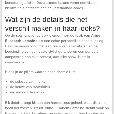
benadering afwijst. Deze slimme balans vormt een visuele
identiteit die ontsnapt aan de vaststaande codes.
Wat zijn de details die het
verschil maken in haar looks?
Op de sets functioneert elk element van de
look van Anne-
Elisabeth Lemoine
als een echte persoonlijke handtekening.
Haar samenwerking met een team van specialisten en de
begeleiding van een vaste stylist garanderen een perfecte
aanpassing aan elke context, aan elke show. Niets is
improvisatie.
Hier zijn de pijlers waarop deze chemie rust:
de selectie van merken
de keuze van materialen
de snit van de kleding
Elk detail draagt bij aan een harmonieus geheel, waar discretie
nooit het zoeken uitsluit. Anne-Elisabeth Lemoine steunt vaak op
Franse merken die referentiepunten zijn voor hun kwaliteit en