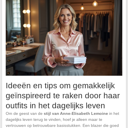
Ideeën en tips om gemakkelijk
geïnspireerd te raken door haar
outfits in het dagelijks leven
Om de geest van de
stijl van Anne-Elisabeth Lemoine
in het
dagelijks leven terug te vinden, hoef je alleen maar te
vertrouwen op betrouwbare basisstukken. Een blazer die goed