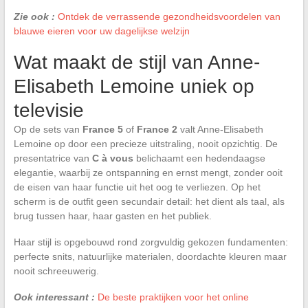
Zie ook :
Ontdek de verrassende gezondheidsvoordelen van
blauwe eieren voor uw dagelijkse welzijn
Wat maakt de stijl van Anne-
Elisabeth Lemoine uniek op
televisie
Op de sets van
France 5
of
France 2
valt Anne-Elisabeth
Lemoine op door een precieze uitstraling, nooit opzichtig. De
presentatrice van
C à vous
belichaamt een hedendaagse
elegantie, waarbij ze ontspanning en ernst mengt, zonder ooit
de eisen van haar functie uit het oog te verliezen. Op het
scherm is de outfit geen secundair detail: het dient als taal, als
brug tussen haar, haar gasten en het publiek.
Haar stijl is opgebouwd rond zorgvuldig gekozen fundamenten:
perfecte snits, natuurlijke materialen, doordachte kleuren maar
nooit schreeuwerig.
Ook interessant :
De beste praktijken voor het online