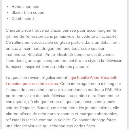
Robe imprimée
Blazer bien coupé
Combi-short
Chaque pièce trouve sa place, pensée pour accompagner le
rythme de l’émission sans jamais voler la vedette à l’actualité.
Ce raffinement accessible se glisse parfois dans un détail fort :
un sac à main haut de gamme, une touche de couleur
inattendue. Résultat : Anne-Elisabeth Lemoine est devenue
l’une des figures qui comptent en matière de style à la télévision
française, inspirant bien au-delà des plateaux.
La question revient régulièrement :
qui habille Anne-Elisabeth
Lemoine pour ses émissions
. Cette interrogation en dit long sur
l’impact de son esthétique sur les tendances mode du PAF. Elle
porte une vision du look télévisuel où confort et raffinement se
conjuguent, où chaque tenue dit quelque chose sans jamais
saturer l’espace. Soucieuse de soutenir les jeunes talents, elle
alterne pièces de créateurs reconnus et marques abordables,
refusant la facilité comme la rigidité. Ce savant dosage forge
une identité visuelle qui échappe aux codes figés.