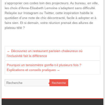
s’approprier ces codes loin des projecteurs. Au bureau, en ville,
les choix d’Anne-Elisabeth Lemoine s’adaptent sans difficulté.
Relayée sur Instagram ou Twitter, cette inspiration habille le
quotidien d’une note de chic décontracté, facile à adopter et à
faire sien. Et si demain, votre réunion prenait des allures de
plateau télé ?
←
Découvrez un restaurant parisien chaleureux où
l’inclusivité fait la différence
Pourquoi un tensiomètre gonfle-t-il plusieurs fois ?
Explications et conseils pratiques
→
Recherche