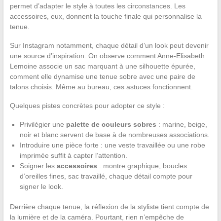
permet d’adapter le style à toutes les circonstances. Les
accessoires, eux, donnent la touche finale qui personnalise la
tenue.
Sur Instagram notamment, chaque détail d’un look peut devenir
une source d’inspiration. On observe comment Anne-Elisabeth
Lemoine associe un sac marquant à une silhouette épurée,
comment elle dynamise une tenue sobre avec une paire de
talons choisis. Même au bureau, ces astuces fonctionnent.
Quelques pistes concrètes pour adopter ce style :
Privilégier une
palette de couleurs sobres
: marine, beige,
noir et blanc servent de base à de nombreuses associations.
Introduire une pièce forte : une veste travaillée ou une robe
imprimée suffit à capter l’attention.
Soigner les
accessoires
: montre graphique, boucles
d’oreilles fines, sac travaillé, chaque détail compte pour
signer le look.
Derrière chaque tenue, la réflexion de la styliste tient compte de
la lumière et de la caméra. Pourtant, rien n’empêche de