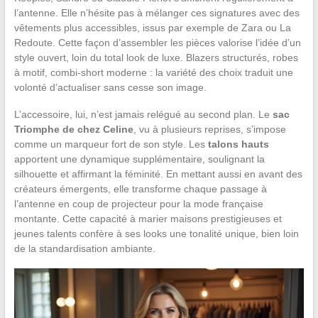
l’antenne. Elle n’hésite pas à mélanger ces signatures avec des
vêtements plus accessibles, issus par exemple de Zara ou La
Redoute. Cette façon d’assembler les pièces valorise l’idée d’un
style ouvert, loin du total look de luxe. Blazers structurés, robes
à motif, combi-short moderne : la variété des choix traduit une
volonté d’actualiser sans cesse son image.
L’accessoire, lui, n’est jamais relégué au second plan. Le
sac
Triomphe de chez Celine
, vu à plusieurs reprises, s’impose
comme un marqueur fort de son style. Les
talons hauts
apportent une dynamique supplémentaire, soulignant la
silhouette et affirmant la féminité. En mettant aussi en avant des
créateurs émergents, elle transforme chaque passage à
l’antenne en coup de projecteur pour la mode française
montante. Cette capacité à marier maisons prestigieuses et
jeunes talents confère à ses looks une tonalité unique, bien loin
de la standardisation ambiante.