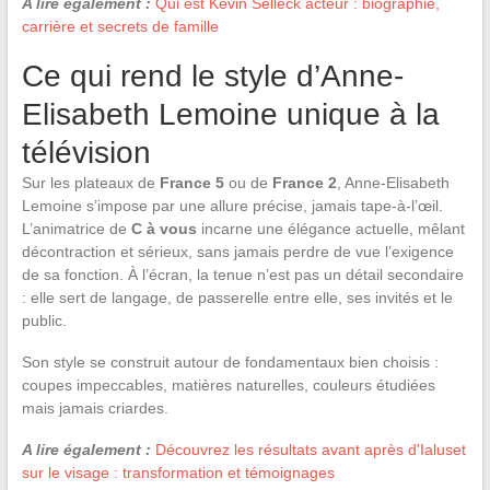
A lire également :
Qui est Kevin Selleck acteur : biographie,
carrière et secrets de famille
Ce qui rend le style d’Anne-
Elisabeth Lemoine unique à la
télévision
Sur les plateaux de
France 5
ou de
France 2
, Anne-Elisabeth
Lemoine s’impose par une allure précise, jamais tape-à-l’œil.
L’animatrice de
C à vous
incarne une élégance actuelle, mêlant
décontraction et sérieux, sans jamais perdre de vue l’exigence
de sa fonction. À l’écran, la tenue n’est pas un détail secondaire
: elle sert de langage, de passerelle entre elle, ses invités et le
public.
Son style se construit autour de fondamentaux bien choisis :
coupes impeccables, matières naturelles, couleurs étudiées
mais jamais criardes.
A lire également :
Découvrez les résultats avant après d'Ialuset
sur le visage : transformation et témoignages