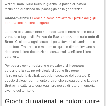
Granit Rosa
. Sulle mura in granito, la patina si installa,
testimone silenzioso del passaggio delle generazioni.
Ulteriori letture :
Perché e come rimuovere il pistillo dei gigli
per una decorazione elegante
La forza di attaccamento a queste case si nutre anche della
vista
: una fuga sulla
Pointe du Raz
, un orizzonte sulla
rada di
Brest
. Ci si torna ogni estate, si posa davanti al camino, foto
dopo foto. Tra eredità e modernità, queste dimore invitano a
ripensare la loro decorazione, senza mai sacrificare il loro
carattere.
Per vedere come tradizione e creazione si incontrano,
percorrete la pagina principale di Jeune Bretagne:
ristrutturazioni, riutilizzi, audacie rispettose del passato. È
questo dialogo, permanente e vivo, che spiega perché la
casa
Bretagna
cattura ancora oggi, promessa di futuro, memoria
vivente del territorio.
Giochi di materiali e colori: unire