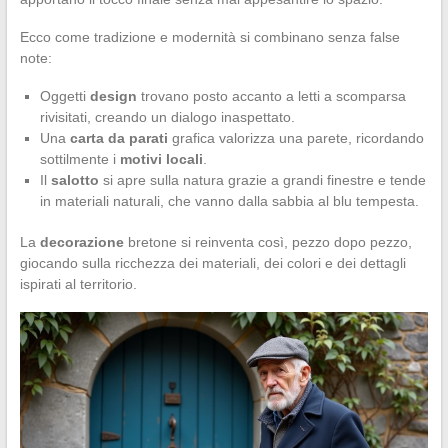
Ecco come tradizione e modernità si combinano senza false
note:
Oggetti
design
trovano posto accanto a letti a scomparsa
rivisitati, creando un dialogo inaspettato.
Una
carta da parati
grafica valorizza una parete, ricordando
sottilmente i
motivi locali
.
Il
salotto
si apre sulla natura grazie a grandi finestre e tende
in materiali naturali, che vanno dalla sabbia al blu tempesta.
La
decorazione
bretone si reinventa così, pezzo dopo pezzo,
giocando sulla ricchezza dei materiali, dei colori e dei dettagli
ispirati al territorio.