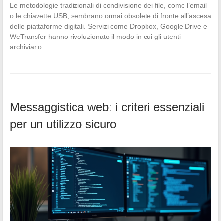
Le metodologie tradizionali di condivisione dei file, come l’email
o le chiavette USB, sembrano ormai obsolete di fronte all’ascesa
delle piattaforme digitali. Servizi come Dropbox, Google Drive e
WeTransfer hanno rivoluzionato il modo in cui gli utenti
archiviano…
Messaggistica web: i criteri essenziali
per un utilizzo sicuro