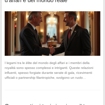
d’affari e del mondo reale
I legami tra le élite del mondo degli affari e i membri della
royalità sono spesso complessi e intriganti. Queste relazioni
influenti, spesso forgiate durante serate di gala, ricevimenti
ufficiali o partnership filantropiche, svolgono un ruolo…