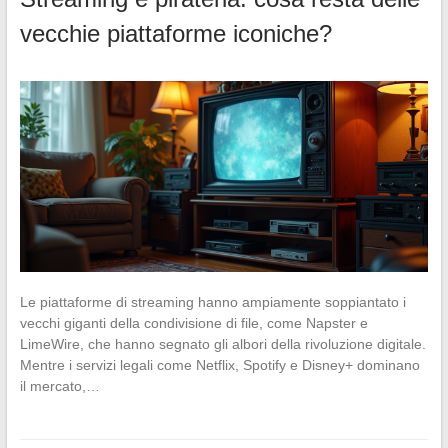
vecchie piattaforme iconiche?
Le piattaforme di streaming hanno ampiamente soppiantato i
vecchi giganti della condivisione di file, come Napster e
LimeWire, che hanno segnato gli albori della rivoluzione digitale.
Mentre i servizi legali come Netflix, Spotify e Disney+ dominano
il mercato,…