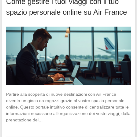
Come gestire i tuoi viaggi con il tuo
spazio personale online su Air France
Partire alla scoperta di nuove destinazioni con Air France
diventa un gioco da ragazzi grazie al vostro spazio personale
online. Questo portale intuitivo consente di centralizzare tutte le
informazioni necessarie all’organizzazione dei vostri viaggi, dalla
prenotazione dei…