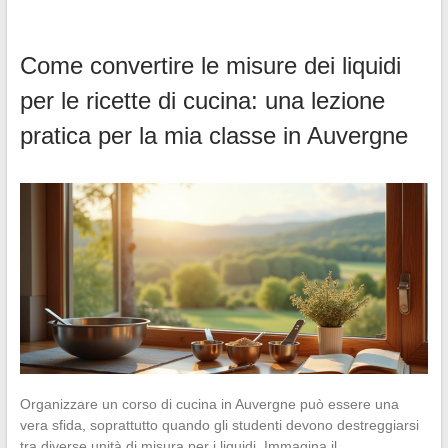
Come convertire le misure dei liquidi
per le ricette di cucina: una lezione
pratica per la mia classe in Auvergne
Organizzare un corso di cucina in Auvergne può essere una
vera sfida, soprattutto quando gli studenti devono destreggiarsi
tra diverse unità di misura per i liquidi. Immagina il