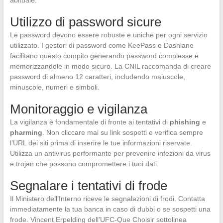
abituale.
Utilizzo di password sicure
Le password devono essere robuste e uniche per ogni servizio
utilizzato. I gestori di password come KeePass e Dashlane
facilitano questo compito generando password complesse e
memorizzandole in modo sicuro. La CNIL raccomanda di creare
password di almeno 12 caratteri, includendo maiuscole,
minuscole, numeri e simboli.
Monitoraggio e vigilanza
La vigilanza è fondamentale di fronte ai tentativi di
phishing
e
pharming
. Non cliccare mai su link sospetti e verifica sempre
l’URL dei siti prima di inserire le tue informazioni riservate.
Utilizza un antivirus performante per prevenire infezioni da virus
e trojan che possono compromettere i tuoi dati.
Segnalare i tentativi di frode
Il Ministero dell’Interno riceve le segnalazioni di frodi. Contatta
immediatamente la tua banca in caso di dubbi o se sospetti una
frode. Vincent Erpelding dell’UFC-Que Choisir sottolinea