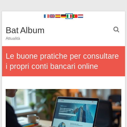
Bat Album
Attualità
Le buone pratiche per consultare
i propri conti bancari online