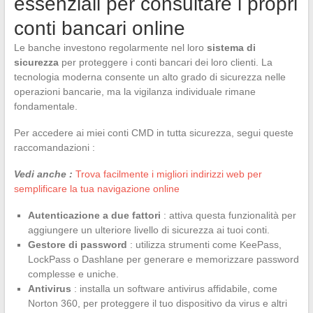
essenziali per consultare i propri
conti bancari online
Le banche investono regolarmente nel loro
sistema di
sicurezza
per proteggere i conti bancari dei loro clienti. La
tecnologia moderna consente un alto grado di sicurezza nelle
operazioni bancarie, ma la vigilanza individuale rimane
fondamentale.
Per accedere ai miei conti CMD in tutta sicurezza, segui queste
raccomandazioni :
Vedi anche :
Trova facilmente i migliori indirizzi web per
semplificare la tua navigazione online
Autenticazione a due fattori
: attiva questa funzionalità per
aggiungere un ulteriore livello di sicurezza ai tuoi conti.
Gestore di password
: utilizza strumenti come KeePass,
LockPass o Dashlane per generare e memorizzare password
complesse e uniche.
Antivirus
: installa un software antivirus affidabile, come
Norton 360, per proteggere il tuo dispositivo da virus e altri