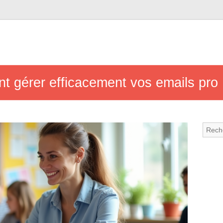
t gérer efficacement vos emails pro