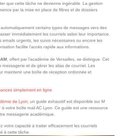
ter que cette tâche ne devienne ingérable. La gestion
ence par la mise en place de filtres et de dossiers
iger automatiquement certains types de messages vers des
lasser immédiatement les courriels selon leur importance.
 emails urgents, les suivis nécessaires ou encore les
sation facilite l’accès rapide aux informations.
DAM
, offert par l’académie de Versailles, se distingue. Cet
 messagerie et de gérer les alias de courriel. Les
pour maintenir une boîte de réception ordonnée et
nances simplement en ligne
adémie de Lyon
, un guide exhaustif est disponible sur M
à votre boîte mail AC Lyon. Ce guide est une ressource
 votre messagerie académique.
votre capacité à traiter efficacement les courriels
ié à cette tâche.