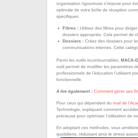
organisation rigoureuse s’impose pour évi
optimale de votre boîte de réception comm
spécifiques.
Filtres :
Utilisez des filtres pour dir
dossiers appropriés. Cela permet de c
Dossiers :
Créez des dossiers pour les
communications internes. Cette catégori
Parmi les outils incontournables,
MACA-
outil permet de modifier les paramètres de
professionnels de l’éducation l’utilisent 
fonctionnelle.
A lire également :
Comment gérer ses fi
Pour ceux qui dépendent du
mail de l’Ac
Technologie, expliquant comment accéder 
précieuse pour optimiser l’utilisation de
En adoptant ces méthodes, vous améliorez 
quotidiens, réduisant ainsi le stress assoc