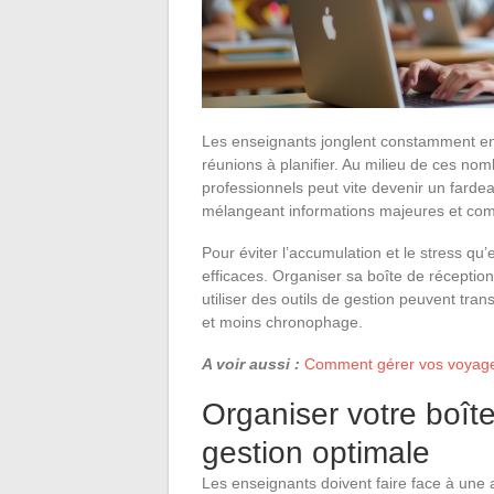
Les enseignants jonglent constamment entr
réunions à planifier. Au milieu de ces nom
professionnels peut vite devenir un farde
mélangeant informations majeures et comm
Pour éviter l’accumulation et le stress qu
efficaces. Organiser sa boîte de réception,
utiliser des outils de gestion peuvent tra
et moins chronophage.
A voir aussi :
Comment gérer vos voyages
Organiser votre boît
gestion optimale
Les enseignants doivent faire face à une