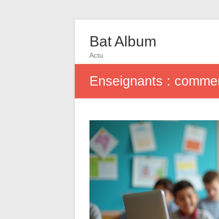
Bat Album
Actu
Enseignants : commen