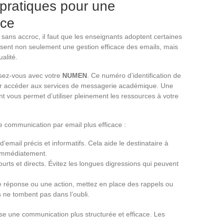
pratiques pour une
ace
sans accroc, il faut que les enseignants adoptent certaines
sent non seulement une gestion efficace des emails, mais
alité.
risez-vous avec votre
NUMEN
. Ce numéro d’identification de
our accéder aux services de messagerie académique. Une
nt vous permet d’utiliser pleinement les ressources à votre
e communication par email plus efficace :
 d’email précis et informatifs. Cela aide le destinataire à
 immédiatement.
ts et directs. Évitez les longues digressions qui peuvent
e réponse ou une action, mettez en place des rappels ou
s ne tombent pas dans l’oubli.
se une communication plus structurée et efficace. Les