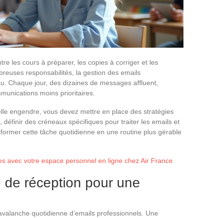
e les cours à préparer, les copies à corriger et les
breuses responsabilités, la gestion des emails
au. Chaque jour, des dizaines de messages affluent,
unications moins prioritaires.
’elle engendre, vous devez mettre en place des stratégies
 définir des créneaux spécifiques pour traiter les emails et
nsformer cette tâche quotidienne en une routine plus gérable
 avec votre espace personnel en ligne chez Air France
e de réception pour une
 avalanche quotidienne d’emails professionnels. Une