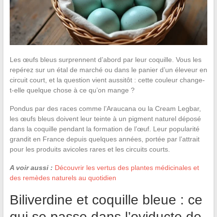
Les œufs bleus surprennent d’abord par leur coquille. Vous les
repérez sur un étal de marché ou dans le panier d’un éleveur en
circuit court, et la question vient aussitôt : cette couleur change-
t-elle quelque chose à ce qu’on mange ?
Pondus par des races comme l’Araucana ou la Cream Legbar,
les œufs bleus doivent leur teinte à un pigment naturel déposé
dans la coquille pendant la formation de l’œuf. Leur popularité
grandit en France depuis quelques années, portée par l’attrait
pour les produits avicoles rares et les circuits courts.
A voir aussi :
Découvrir les vertus des plantes médicinales et
des remèdes naturels au quotidien
Biliverdine et coquille bleue : ce
qui se passe dans l’oviducte de