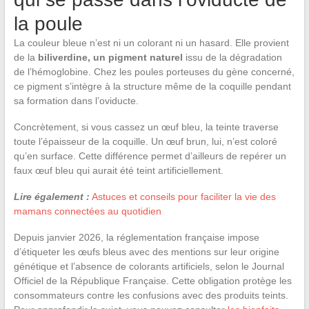
la poule
La couleur bleue n’est ni un colorant ni un hasard. Elle provient
de la
biliverdine, un pigment naturel
issu de la dégradation
de l’hémoglobine. Chez les poules porteuses du gène concerné,
ce pigment s’intègre à la structure même de la coquille pendant
sa formation dans l’oviducte.
Concrètement, si vous cassez un œuf bleu, la teinte traverse
toute l’épaisseur de la coquille. Un œuf brun, lui, n’est coloré
qu’en surface. Cette différence permet d’ailleurs de repérer un
faux œuf bleu qui aurait été teint artificiellement.
Lire également :
Astuces et conseils pour faciliter la vie des
mamans connectées au quotidien
Depuis janvier 2026, la réglementation française impose
d’étiqueter les œufs bleus avec des mentions sur leur origine
génétique et l’absence de colorants artificiels, selon le Journal
Officiel de la République Française. Cette obligation protège les
consommateurs contre les confusions avec des produits teints.