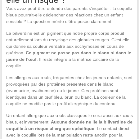
Vous avez peut-être entendu des parents s’inquiéter : la coquille
bleue pourrait-elle déclencher des réactions chez un enfant
sensible ? La question mérite d’être posée clairement.
La biliverdine est un pigment que notre propre corps produit
naturellement lors du recyclage des globules rouges. C’est elle
qui donne sa couleur verdâtre aux ecchymoses en cours de
guérison.
Ce pigment ne passe pas dans le blanc ni dans le
jaune de l’œuf
. Il reste intégré à la matrice calcaire de la
coquille.
Les allergies aux œufs, fréquentes chez les jeunes enfants, sont
provoquées par des protéines présentes dans le blanc
(ovomucine, ovalbumine) ou le jaune. Ces protéines sont
identiques dans un œuf bleu, brun ou blanc. La couleur de la
coquille ne modifie pas le profil allergénique du contenu.
Un enfant allergique aux œufs classiques le sera aussi aux œufs
bleus, et inversement.
Aucune donnée ne lie la biliverdine de
coquille à un risque allergique spécifique
. Le contact direct
avec la coquille lors de la manipulation reste anodin pour la