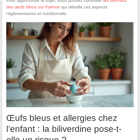
Pour approfondir le sujet, vous pouvez consulter
les bienfaits
des œufs bleus sur Kalinoe
qui détaille ces aspects
réglementaires et nutritionnels.
Œufs bleus et allergies chez
l’enfant : la biliverdine pose-t-
elle un risque ?