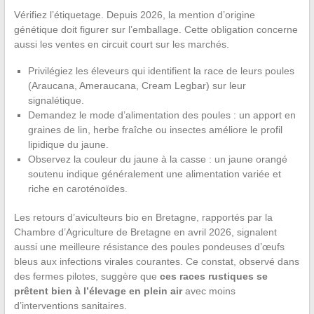
Vérifiez l’étiquetage. Depuis 2026, la mention d’origine
génétique doit figurer sur l’emballage. Cette obligation concerne
aussi les ventes en circuit court sur les marchés.
Privilégiez les éleveurs qui identifient la race de leurs poules
(Araucana, Ameraucana, Cream Legbar) sur leur
signalétique.
Demandez le mode d’alimentation des poules : un apport en
graines de lin, herbe fraîche ou insectes améliore le profil
lipidique du jaune.
Observez la couleur du jaune à la casse : un jaune orangé
soutenu indique généralement une alimentation variée et
riche en caroténoïdes.
Les retours d’aviculteurs bio en Bretagne, rapportés par la
Chambre d’Agriculture de Bretagne en avril 2026, signalent
aussi une meilleure résistance des poules pondeuses d’œufs
bleus aux infections virales courantes. Ce constat, observé dans
des fermes pilotes, suggère que
ces races rustiques se
prêtent bien à l’élevage en plein air
avec moins
d’interventions sanitaires.