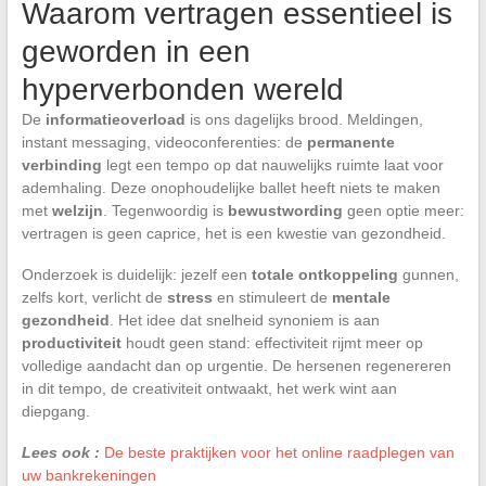
Waarom vertragen essentieel is
geworden in een
hyperverbonden wereld
De
informatieoverload
is ons dagelijks brood. Meldingen,
instant messaging, videoconferenties: de
permanente
verbinding
legt een tempo op dat nauwelijks ruimte laat voor
ademhaling. Deze onophoudelijke ballet heeft niets te maken
met
welzijn
. Tegenwoordig is
bewustwording
geen optie meer:
vertragen is geen caprice, het is een kwestie van gezondheid.
Onderzoek is duidelijk: jezelf een
totale ontkoppeling
gunnen,
zelfs kort, verlicht de
stress
en stimuleert de
mentale
gezondheid
. Het idee dat snelheid synoniem is aan
productiviteit
houdt geen stand: effectiviteit rijmt meer op
volledige aandacht dan op urgentie. De hersenen regenereren
in dit tempo, de creativiteit ontwaakt, het werk wint aan
diepgang.
Lees ook :
De beste praktijken voor het online raadplegen van
uw bankrekeningen