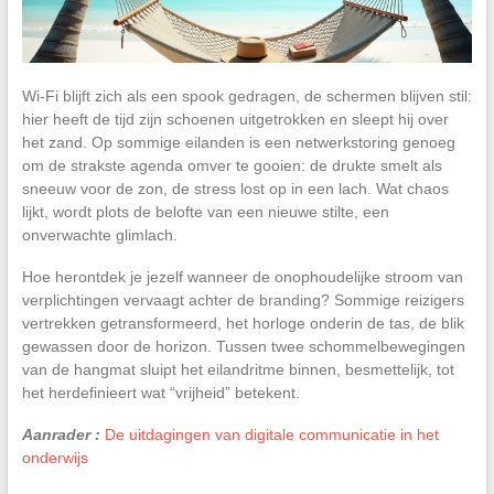
Wi-Fi blijft zich als een spook gedragen, de schermen blijven stil:
hier heeft de tijd zijn schoenen uitgetrokken en sleept hij over
het zand. Op sommige eilanden is een netwerkstoring genoeg
om de strakste agenda omver te gooien: de drukte smelt als
sneeuw voor de zon, de stress lost op in een lach. Wat chaos
lijkt, wordt plots de belofte van een nieuwe stilte, een
onverwachte glimlach.
Hoe herontdek je jezelf wanneer de onophoudelijke stroom van
verplichtingen vervaagt achter de branding? Sommige reizigers
vertrekken getransformeerd, het horloge onderin de tas, de blik
gewassen door de horizon. Tussen twee schommelbewegingen
van de hangmat sluipt het eilandritme binnen, besmettelijk, tot
het herdefinieert wat “vrijheid” betekent.
Aanrader :
De uitdagingen van digitale communicatie in het
onderwijs