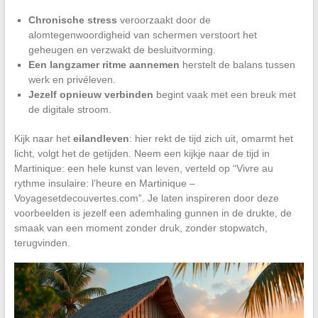
Chronische stress
veroorzaakt door de
alomtegenwoordigheid van schermen verstoort het
geheugen en verzwakt de besluitvorming.
Een langzamer ritme aannemen
herstelt de balans tussen
werk en privéleven.
Jezelf opnieuw verbinden
begint vaak met een breuk met
de digitale stroom.
Kijk naar het
eilandleven
: hier rekt de tijd zich uit, omarmt het
licht, volgt het de getijden. Neem een kijkje naar de tijd in
Martinique: een hele kunst van leven, verteld op “Vivre au
rythme insulaire: l’heure en Martinique –
Voyagesetdecouvertes.com”. Je laten inspireren door deze
voorbeelden is jezelf een ademhaling gunnen in de drukte, de
smaak van een moment zonder druk, zonder stopwatch,
terugvinden.