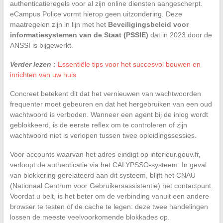
authenticatieregels voor al zijn online diensten aangescherpt.
eCampus Police vormt hierop geen uitzondering. Deze
maatregelen zijn in lijn met het
Beveiligingsbeleid voor
informatiesystemen van de Staat (PSSIE)
dat in 2023 door de
ANSSI is bijgewerkt.
Verder lezen :
Essentiële tips voor het succesvol bouwen en
inrichten van uw huis
Concreet betekent dit dat het vernieuwen van wachtwoorden
frequenter moet gebeuren en dat het hergebruiken van een oud
wachtwoord is verboden. Wanneer een agent bij de inlog wordt
geblokkeerd, is de eerste reflex om te controleren of zijn
wachtwoord niet is verlopen tussen twee opleidingssessies.
Voor accounts waarvan het adres eindigt op interieur.gouv.fr,
verloopt de authenticatie via het CALYPSSO-systeem. In geval
van blokkering gerelateerd aan dit systeem, blijft het CNAU
(Nationaal Centrum voor Gebruikersassistentie) het contactpunt.
Voordat u belt, is het beter om de verbinding vanuit een andere
browser te testen of de cache te legen: deze twee handelingen
lossen de meeste veelvoorkomende blokkades op.