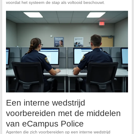
voordat het systeem de stap als voltooid beschouwt.
Een interne wedstrijd
voorbereiden met de middelen
van eCampus Police
Agenten die zich voorbereiden op een interne wedstrijd