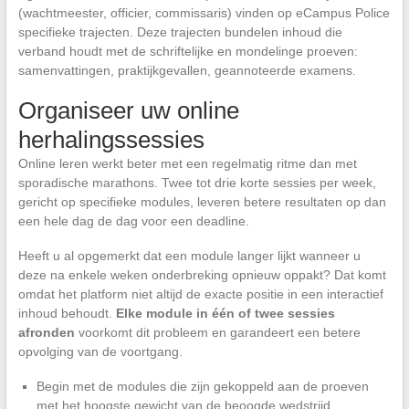
(wachtmeester, officier, commissaris) vinden op eCampus Police
specifieke trajecten. Deze trajecten bundelen inhoud die
verband houdt met de schriftelijke en mondelinge proeven:
samenvattingen, praktijkgevallen, geannoteerde examens.
Organiseer uw online
herhalingssessies
Online leren werkt beter met een regelmatig ritme dan met
sporadische marathons. Twee tot drie korte sessies per week,
gericht op specifieke modules, leveren betere resultaten op dan
een hele dag de dag voor een deadline.
Heeft u al opgemerkt dat een module langer lijkt wanneer u
deze na enkele weken onderbreking opnieuw oppakt? Dat komt
omdat het platform niet altijd de exacte positie in een interactief
inhoud behoudt.
Elke module in één of twee sessies
afronden
voorkomt dit probleem en garandeert een betere
opvolging van de voortgang.
Begin met de modules die zijn gekoppeld aan de proeven
met het hoogste gewicht van de beoogde wedstrijd.