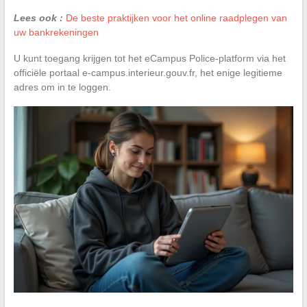
Lees ook :
De beste praktijken voor het online raadplegen van
uw bankrekeningen
U kunt toegang krijgen tot het eCampus Police-platform via het
officiële portaal e-campus.interieur.gouv.fr, het enige legitieme
adres om in te loggen.