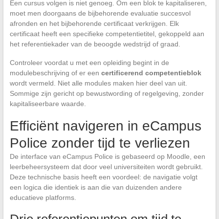
Een cursus volgen is niet genoeg. Om een blok te kapitaliseren,
moet men doorgaans de bijbehorende evaluatie succesvol
afronden en het bijbehorende certificaat verkrijgen. Elk
certificaat heeft een specifieke competentietitel, gekoppeld aan
het referentiekader van de beoogde wedstrijd of graad.
Controleer voordat u met een opleiding begint in de
modulebeschrijving of er een
certificerend competentieblok
wordt vermeld. Niet alle modules maken hier deel van uit.
Sommige zijn gericht op bewustwording of regelgeving, zonder
kapitaliseerbare waarde.
Efficiënt navigeren in eCampus
Police zonder tijd te verliezen
De interface van eCampus Police is gebaseerd op Moodle, een
leerbeheersysteem dat door veel universiteiten wordt gebruikt.
Deze technische basis heeft een voordeel: de navigatie volgt
een logica die identiek is aan die van duizenden andere
educatieve platforms.