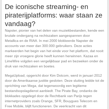
De iconische streaming- en
piraterijplatforms: waar staan ze
vandaag?
Napster, pionier van het delen van muziekbestanden, kende een
brutale ondergang na rechtszaken aangespannen door
Metallica en de RIAA. In mei 2000 blokkeerde Napster de
accounts van meer dan 300.000 gebruikers. Deze acties
markeerden het begin van het einde voor het platform, dat nooit
meer zijn vroegere glorie heeft kunnen herwinnen. Kazaa en
LimeWire volgden een vergelijkbaar pad en bezweken onder de
druk van rechtszaken en boetes.
MegaUpload, opgericht door Kim Dotcom, werd in januari 2012
door de Amerikaanse justitie gesloten. Deze sluiting leidde tot de
oprichting van Mega, dat tegenwoordig een legitieme
bestandsopslagdienst aanbiedt. The Pirate Bay, ondanks de
blokkades opgelegd door de Rechtbank van Parijs tegen
internetproviders zoals Orange, SFR, Bouygues Telecom en
Free Mobile, blijft functioneren. De veerkracht van dit