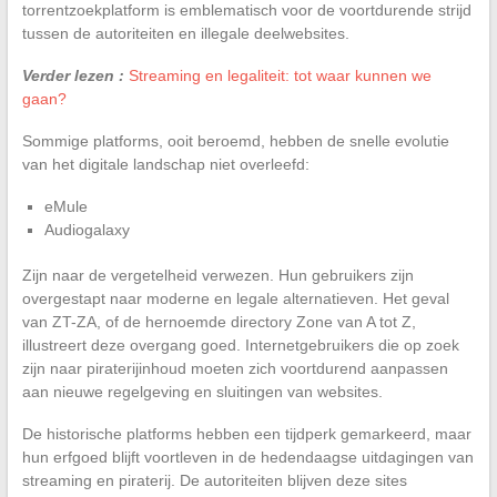
torrentzoekplatform is emblematisch voor de voortdurende strijd
tussen de autoriteiten en illegale deelwebsites.
Verder lezen :
Streaming en legaliteit: tot waar kunnen we
gaan?
Sommige platforms, ooit beroemd, hebben de snelle evolutie
van het digitale landschap niet overleefd:
eMule
Audiogalaxy
Zijn naar de vergetelheid verwezen. Hun gebruikers zijn
overgestapt naar moderne en legale alternatieven. Het geval
van ZT-ZA, of de hernoemde directory Zone van A tot Z,
illustreert deze overgang goed. Internetgebruikers die op zoek
zijn naar piraterijinhoud moeten zich voortdurend aanpassen
aan nieuwe regelgeving en sluitingen van websites.
De historische platforms hebben een tijdperk gemarkeerd, maar
hun erfgoed blijft voortleven in de hedendaagse uitdagingen van
streaming en piraterij. De autoriteiten blijven deze sites