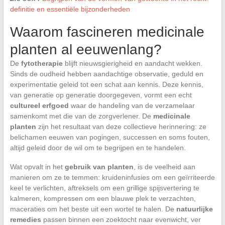
definitie en essentiële bijzonderheden
Waarom fascineren medicinale
planten al eeuwenlang?
De
fytotherapie
blijft nieuwsgierigheid en aandacht wekken.
Sinds de oudheid hebben aandachtige observatie, geduld en
experimentatie geleid tot een schat aan kennis. Deze kennis,
van generatie op generatie doorgegeven, vormt een echt
cultureel erfgoed
waar de handeling van de verzamelaar
samenkomt met die van de zorgverlener. De
medicinale
planten
zijn het resultaat van deze collectieve herinnering: ze
belichamen eeuwen van pogingen, successen en soms fouten,
altijd geleid door de wil om te begrijpen en te handelen.
Wat opvalt in het
gebruik van planten
, is de veelheid aan
manieren om ze te temmen: kruideninfusies om een geïrriteerde
keel te verlichten, aftreksels om een grillige spijsvertering te
kalmeren, kompressen om een blauwe plek te verzachten,
maceraties om het beste uit een wortel te halen. De
natuurlijke
remedies
passen binnen een zoektocht naar evenwicht, ver