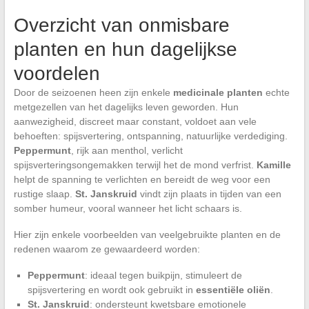
Overzicht van onmisbare
planten en hun dagelijkse
voordelen
Door de seizoenen heen zijn enkele
medicinale planten
echte
metgezellen van het dagelijks leven geworden. Hun
aanwezigheid, discreet maar constant, voldoet aan vele
behoeften: spijsvertering, ontspanning, natuurlijke verdediging.
Peppermunt
, rijk aan menthol, verlicht
spijsverteringsongemakken terwijl het de mond verfrist.
Kamille
helpt de spanning te verlichten en bereidt de weg voor een
rustige slaap.
St. Janskruid
vindt zijn plaats in tijden van een
somber humeur, vooral wanneer het licht schaars is.
Hier zijn enkele voorbeelden van veelgebruikte planten en de
redenen waarom ze gewaardeerd worden:
Peppermunt
: ideaal tegen buikpijn, stimuleert de
spijsvertering en wordt ook gebruikt in
essentiële oliën
.
St. Janskruid
: ondersteunt kwetsbare emotionele