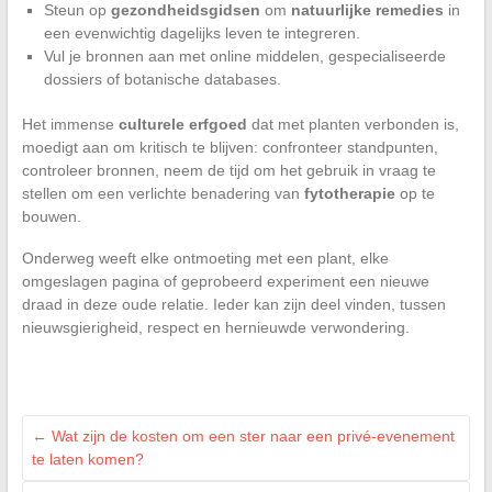
Steun op
gezondheidsgidsen
om
natuurlijke remedies
in
een evenwichtig dagelijks leven te integreren.
Vul je bronnen aan met online middelen, gespecialiseerde
dossiers of botanische databases.
Het immense
culturele erfgoed
dat met planten verbonden is,
moedigt aan om kritisch te blijven: confronteer standpunten,
controleer bronnen, neem de tijd om het gebruik in vraag te
stellen om een verlichte benadering van
fytotherapie
op te
bouwen.
Onderweg weeft elke ontmoeting met een plant, elke
omgeslagen pagina of geprobeerd experiment een nieuwe
draad in deze oude relatie. Ieder kan zijn deel vinden, tussen
nieuwsgierigheid, respect en hernieuwde verwondering.
←
Wat zijn de kosten om een ster naar een privé-evenement
te laten komen?