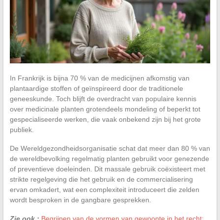
In Frankrijk is bijna 70 % van de medicijnen afkomstig van
plantaardige stoffen of geïnspireerd door de traditionele
geneeskunde. Toch blijft de overdracht van populaire kennis
over medicinale planten grotendeels mondeling of beperkt tot
gespecialiseerde werken, die vaak onbekend zijn bij het grote
publiek.
De Wereldgezondheidsorganisatie schat dat meer dan 80 % van
de wereldbevolking regelmatig planten gebruikt voor genezende
of preventieve doeleinden. Dit massale gebruik coëxisteert met
strikte regelgeving die het gebruik en de commercialisering
ervan omkadert, wat een complexiteit introduceert die zelden
wordt besproken in de gangbare gesprekken.
Zie ook :
Begrijpen van de vormen van gewoonte in het recht: