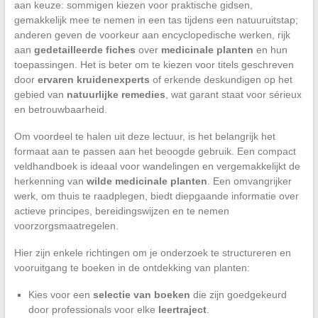
aan keuze: sommigen kiezen voor praktische gidsen,
gemakkelijk mee te nemen in een tas tijdens een natuuruitstap;
anderen geven de voorkeur aan encyclopedische werken, rijk
aan
gedetailleerde fiches
over
medicinale planten
en hun
toepassingen. Het is beter om te kiezen voor titels geschreven
door
ervaren kruidenexperts
of erkende deskundigen op het
gebied van
natuurlijke remedies
, wat garant staat voor sérieux
en betrouwbaarheid.
Om voordeel te halen uit deze lectuur, is het belangrijk het
formaat aan te passen aan het beoogde gebruik. Een compact
veldhandboek is ideaal voor wandelingen en vergemakkelijkt de
herkenning van
wilde medicinale planten
. Een omvangrijker
werk, om thuis te raadplegen, biedt diepgaande informatie over
actieve principes, bereidingswijzen en te nemen
voorzorgsmaatregelen.
Hier zijn enkele richtingen om je onderzoek te structureren en
vooruitgang te boeken in de ontdekking van planten:
Kies voor een
selectie van boeken
die zijn goedgekeurd
door professionals voor elke
leertraject
.