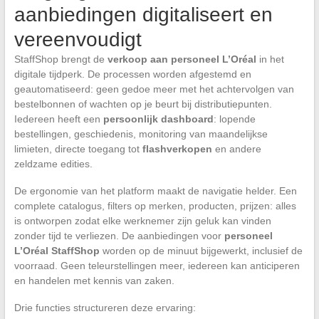
aanbiedingen digitaliseert en
vereenvoudigt
StaffShop brengt de
verkoop aan personeel L’Oréal
in het
digitale tijdperk. De processen worden afgestemd en
geautomatiseerd: geen gedoe meer met het achtervolgen van
bestelbonnen of wachten op je beurt bij distributiepunten.
Iedereen heeft een
persoonlijk dashboard
: lopende
bestellingen, geschiedenis, monitoring van maandelijkse
limieten, directe toegang tot
flashverkopen
en andere
zeldzame edities.
De ergonomie van het platform maakt de navigatie helder. Een
complete catalogus, filters op merken, producten, prijzen: alles
is ontworpen zodat elke werknemer zijn geluk kan vinden
zonder tijd te verliezen. De aanbiedingen voor
personeel
L’Oréal StaffShop
worden op de minuut bijgewerkt, inclusief de
voorraad. Geen teleurstellingen meer, iedereen kan anticiperen
en handelen met kennis van zaken.
Drie functies structureren deze ervaring: