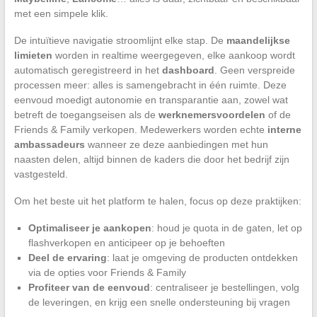
met een simpele klik.
De intuïtieve navigatie stroomlijnt elke stap. De
maandelijkse
limieten
worden in realtime weergegeven, elke aankoop wordt
automatisch geregistreerd in het
dashboard
. Geen verspreide
processen meer: alles is samengebracht in één ruimte. Deze
eenvoud moedigt autonomie en transparantie aan, zowel wat
betreft de toegangseisen als de
werknemersvoordelen
of de
Friends & Family verkopen. Medewerkers worden echte
interne
ambassadeurs
wanneer ze deze aanbiedingen met hun
naasten delen, altijd binnen de kaders die door het bedrijf zijn
vastgesteld.
Om het beste uit het platform te halen, focus op deze praktijken:
Optimaliseer je aankopen
: houd je quota in de gaten, let op
flashverkopen en anticipeer op je behoeften
Deel de ervaring
: laat je omgeving de producten ontdekken
via de opties voor Friends & Family
Profiteer van de eenvoud
: centraliseer je bestellingen, volg
de leveringen, en krijg een snelle ondersteuning bij vragen