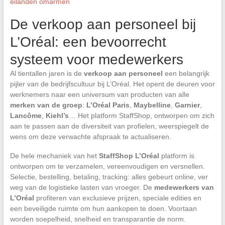
eilanden omarmen
De verkoop aan personeel bij
L’Oréal: een bevoorrecht
systeem voor medewerkers
Al tientallen jaren is de
verkoop aan personeel
een belangrijk
pijler van de bedrijfscultuur bij L’Oréal. Het opent de deuren voor
werknemers naar een universum van producten van alle
merken van de groep
:
L’Oréal Paris
,
Maybelline
,
Garnier
,
Lancôme
,
Kiehl’s
… Het platform StaffShop, ontworpen om zich
aan te passen aan de diversiteit van profielen, weerspiegelt de
wens om deze verwachte afspraak te actualiseren.
De hele mechaniek van het
StaffShop L’Oréal
platform is
ontworpen om te verzamelen, vereenvoudigen en versnellen.
Selectie, bestelling, betaling, tracking: alles gebeurt online, ver
weg van de logistieke lasten van vroeger. De
medewerkers van
L’Oréal
profiteren van exclusieve prijzen, speciale edities en
een beveiligde ruimte om hun aankopen te doen. Voortaan
worden soepelheid, snelheid en transparantie de norm.