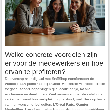
Welke concrete voordelen zijn
er voor de medewerkers en hoe
ervan te profiteren?
De overstap naar digitaal met StaffShop transformeert de
verkoop aan personeel
bij L’Oréal. Het eerste voordeel: directe
toegang, zonder beperkingen qua locatie of tijd, tot alle
exclusieve aanbiedingen
. Werknemers kunnen de catalogus
verkennen vanaf hun werkplek of op afstand, met filters op basis
van hun wensen of behoeften:
L’Oréal Paris
,
Garnier
,
Maybelline
,
Lancôme
… alles is daar, zichtbaar en beschikbaar