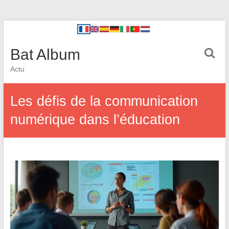
Bat Album
Actu
Les défis de la communication
numérique dans l’éducation