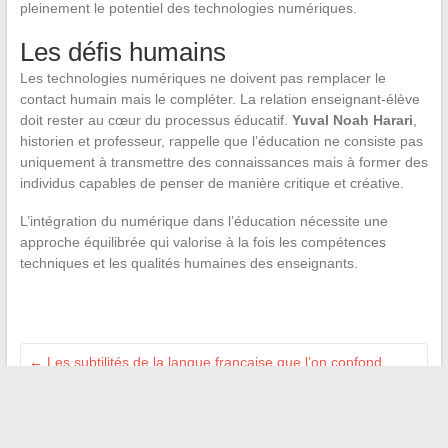
pleinement le potentiel des technologies numériques.
Les défis humains
Les technologies numériques ne doivent pas remplacer le
contact humain mais le compléter. La relation enseignant-élève
doit rester au cœur du processus éducatif.
Yuval Noah Harari
,
historien et professeur, rappelle que l’éducation ne consiste pas
uniquement à transmettre des connaissances mais à former des
individus capables de penser de manière critique et créative.
L’intégration du numérique dans l’éducation nécessite une
approche équilibrée qui valorise à la fois les compétences
techniques et les qualités humaines des enseignants.
←
Les subtilités de la langue française que l’on confond
souvent
Les espaces numériques universitaires : un levier pour la
réussite étudiante
→