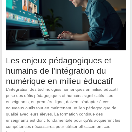
Les enjeux pédagogiques et
humains de l’intégration du
numérique en milieu éducatif
L’intégration des technologies numériques en milieu éducatif
pose des défis pédagogiques et humains significatifs. Les
enseignants, en première ligne, doivent s’adapter à ces
nouveaux outils tout en maintenant un lien pédagogique de
qualité avec leurs élèves. La formation continue des
enseignants est donc fondamentale pour qu’ils acquièrent les
compétences nécessaires pour utiliser efficacement ces