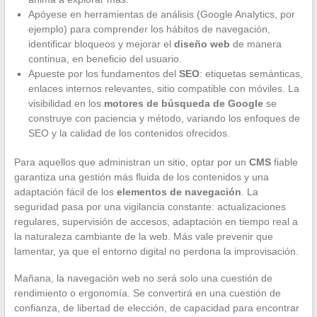
Apóyese en herramientas de análisis (Google Analytics, por
ejemplo) para comprender los hábitos de navegación,
identificar bloqueos y mejorar el
diseño web
de manera
continua, en beneficio del usuario.
Apueste por los fundamentos del
SEO
: etiquetas semánticas,
enlaces internos relevantes, sitio compatible con móviles. La
visibilidad en los
motores de búsqueda de Google
se
construye con paciencia y método, variando los enfoques de
SEO y la calidad de los contenidos ofrecidos.
Para aquellos que administran un sitio, optar por un
CMS
fiable
garantiza una gestión más fluida de los contenidos y una
adaptación fácil de los
elementos de navegación
. La
seguridad pasa por una vigilancia constante: actualizaciones
regulares, supervisión de accesos, adaptación en tiempo real a
la naturaleza cambiante de la web. Más vale prevenir que
lamentar, ya que el entorno digital no perdona la improvisación.
Mañana, la navegación web no será solo una cuestión de
rendimiento o ergonomía. Se convertirá en una cuestión de
confianza, de libertad de elección, de capacidad para encontrar