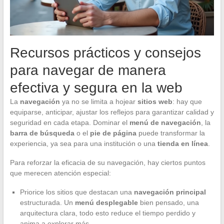
Recursos prácticos y consejos
para navegar de manera
efectiva y segura en la web
La
navegación
ya no se limita a hojear
sitios web
: hay que
equiparse, anticipar, ajustar los reflejos para garantizar calidad y
seguridad en cada etapa. Dominar el
menú de navegación
, la
barra de búsqueda
o el
pie de página
puede transformar la
experiencia, ya sea para una institución o una
tienda en línea
.
Para reforzar la eficacia de su navegación, hay ciertos puntos
que merecen atención especial:
Priorice los sitios que destacan una
navegación principal
estructurada. Un
menú desplegable
bien pensado, una
arquitectura clara, todo esto reduce el tiempo perdido y
anima a explorar más.