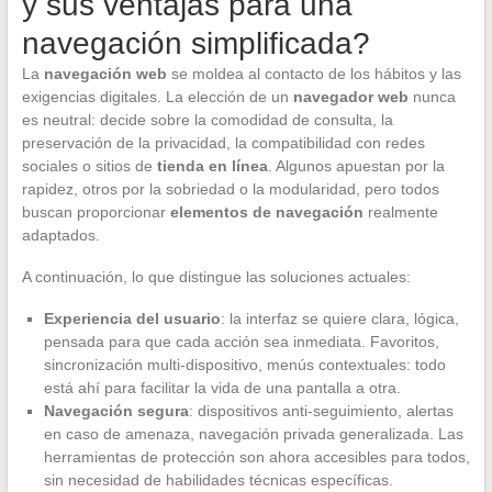
y sus ventajas para una
navegación simplificada?
La
navegación web
se moldea al contacto de los hábitos y las
exigencias digitales. La elección de un
navegador web
nunca
es neutral: decide sobre la comodidad de consulta, la
preservación de la privacidad, la compatibilidad con redes
sociales o sitios de
tienda en línea
. Algunos apuestan por la
rapidez, otros por la sobriedad o la modularidad, pero todos
buscan proporcionar
elementos de navegación
realmente
adaptados.
A continuación, lo que distingue las soluciones actuales:
Experiencia del usuario
: la interfaz se quiere clara, lógica,
pensada para que cada acción sea inmediata. Favoritos,
sincronización multi-dispositivo, menús contextuales: todo
está ahí para facilitar la vida de una pantalla a otra.
Navegación segura
: dispositivos anti-seguimiento, alertas
en caso de amenaza, navegación privada generalizada. Las
herramientas de protección son ahora accesibles para todos,
sin necesidad de habilidades técnicas específicas.