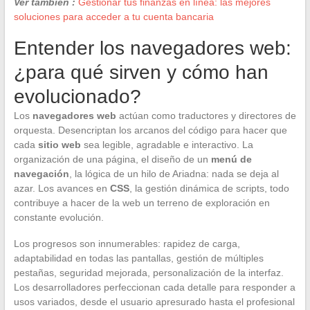
Ver también :
Gestionar tus finanzas en línea: las mejores
soluciones para acceder a tu cuenta bancaria
Entender los navegadores web:
¿para qué sirven y cómo han
evolucionado?
Los
navegadores web
actúan como traductores y directores de
orquesta. Desencriptan los arcanos del código para hacer que
cada
sitio web
sea legible, agradable e interactivo. La
organización de una página, el diseño de un
menú de
navegación
, la lógica de un hilo de Ariadna: nada se deja al
azar. Los avances en
CSS
, la gestión dinámica de scripts, todo
contribuye a hacer de la web un terreno de exploración en
constante evolución.
Los progresos son innumerables: rapidez de carga,
adaptabilidad en todas las pantallas, gestión de múltiples
pestañas, seguridad mejorada, personalización de la interfaz.
Los desarrolladores perfeccionan cada detalle para responder a
usos variados, desde el usuario apresurado hasta el profesional