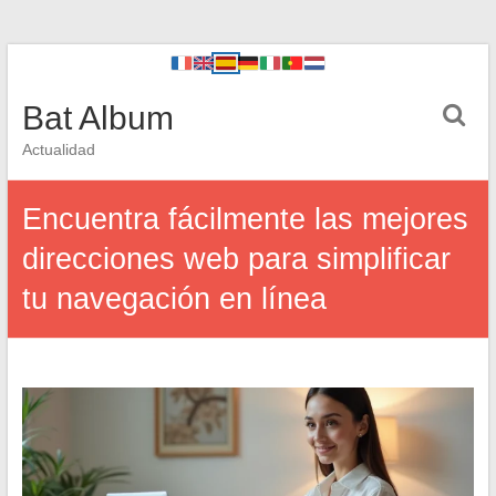
Bat Album
Actualidad
Encuentra fácilmente las mejores
direcciones web para simplificar
tu navegación en línea