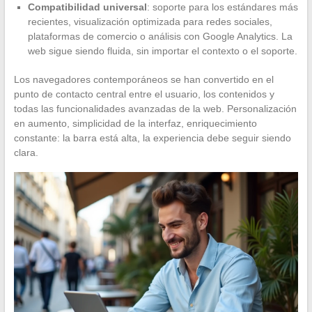
Compatibilidad universal
: soporte para los estándares más
recientes, visualización optimizada para redes sociales,
plataformas de comercio o análisis con Google Analytics. La
web sigue siendo fluida, sin importar el contexto o el soporte.
Los navegadores contemporáneos se han convertido en el
punto de contacto central entre el usuario, los contenidos y
todas las funcionalidades avanzadas de la web. Personalización
en aumento, simplicidad de la interfaz, enriquecimiento
constante: la barra está alta, la experiencia debe seguir siendo
clara.