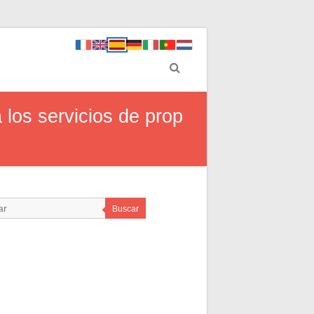
 los servicios de prop
Buscar