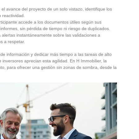
e el avance del proyecto de un solo vistazo, identifique los
n reactividad.
rticipante accede a los documentos útiles según sus
informes, sin pérdida de tiempo ni riesgo de duplicados.
a alertas instantáneamente sobre las validaciones a
os a respetar.
 de información y dedicar más tiempo a las tareas de alto
 inversores aprecian esta agilidad. En H Immobilier, la
nto, para ofrecer una gestión sin zonas de sombra, desde la
.