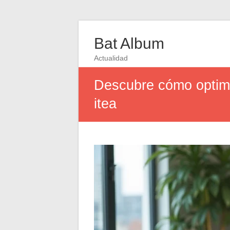
Bat Album
Actualidad
Descubre cómo optimiz
itea