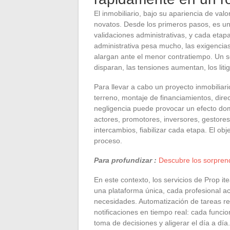
El inmobiliario, bajo su apariencia de va
novatos. Desde los primeros pasos, es una
validaciones administrativas, y cada etap
administrativa pesa mucho, las exigencia
alargan ante el menor contratiempo. Un so
disparan, las tensiones aumentan, los liti
Para llevar a cabo un proyecto inmobiliari
terreno, montaje de financiamientos, dir
negligencia puede provocar un efecto dom
actores, promotores, inversores, gestores,
intercambios, fiabilizar cada etapa. El obj
proceso.
Para profundizar :
Descubre los sorprend
En este contexto, los servicios de Prop i
una plataforma única, cada profesional a
necesidades. Automatización de tareas re
notificaciones en tiempo real: cada funcio
toma de decisiones y aligerar el día a día.