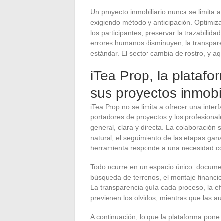
Un proyecto inmobiliario nunca se limita a
exigiendo método y anticipación. Optimiz
los participantes, preservar la trazabilid
errores humanos disminuyen, la transparen
estándar. El sector cambia de rostro, y 
iTea Prop, la platafo
sus proyectos inmobil
iTea Prop no se limita a ofrecer una inte
portadores de proyectos y los profesional
general, clara y directa. La colaboración 
natural, el seguimiento de las etapas gan
herramienta responde a una necesidad co
Todo ocurre en un espacio único: documen
búsqueda de terrenos, el montaje financie
La transparencia guía cada proceso, la ef
previenen los olvidos, mientras que las au
A continuación, lo que la plataforma pone