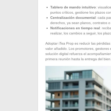
Tablero de mando intuitivo
: visualic
puntos críticos, gestione los plazos co
Centralización documental
: cada pa
derechos, ya sean planos, contratos o 
Notificaciones en tiempo real
: recib
realizar, los cambios a seguir, los plaz
Adoptar iTea Prop es reducir las pérdidas
valor añadido. Los promotores, gestores e
solución digital refuerza el acompañamie
primera reunión hasta la entrega del bien