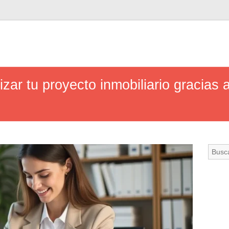
ar tu proyecto inmobiliario gracias a