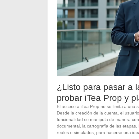
¿Listo para pasar a
probar iTea Prop y p
El acceso a iTea Prop no se limita a una 
Desde la creación de la cuenta, el usuar
funcionalidad se manipula de manera con
documental, la cartografía de las etapas,
reales o simulados, para hacerse una idea