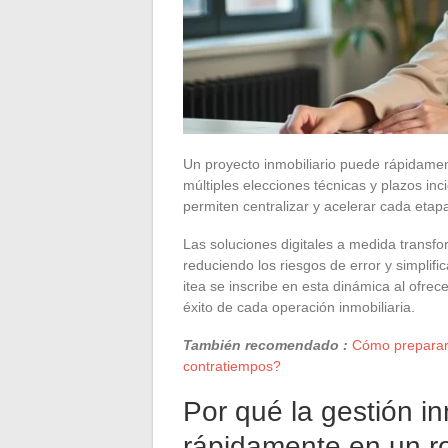
Un proyecto inmobiliario puede rápidamen
múltiples elecciones técnicas y plazos inc
permiten centralizar y acelerar cada etapa
Las soluciones digitales a medida transf
reduciendo los riesgos de error y simplifi
itea se inscribe en esta dinámica al ofrec
éxito de cada operación inmobiliaria.
También recomendado :
Cómo preparar 
contratiempos?
Por qué la gestión in
rápidamente en un 