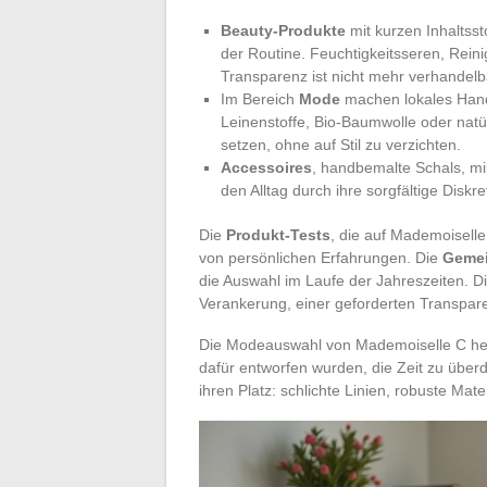
Beauty-Produkte
mit kurzen Inhaltssto
der Routine. Feuchtigkeitsseren, Rein
Transparenz ist nicht mehr verhandelb
Im Bereich
Mode
machen lokales Hand
Leinenstoffe, Bio-Baumwolle oder natür
setzen, ohne auf Stil zu verzichten.
Accessoires
, handbemalte Schals, mi
den Alltag durch ihre sorgfältige Diskre
Die
Produkt-Tests
, die auf Mademoiselle 
von persönlichen Erfahrungen. Die
Gemei
die Auswahl im Laufe der Jahreszeiten. D
Verankerung, einer geforderten Transpar
Die Modeauswahl von Mademoiselle C hebt
dafür entworfen wurden, die Zeit zu übe
ihren Platz: schlichte Linien, robuste Mat