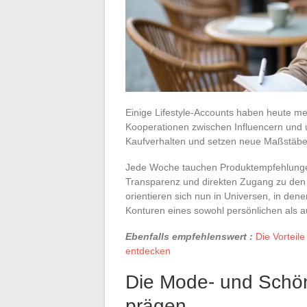
Einige Lifestyle-Accounts haben heute m
Kooperationen zwischen Influencern und
Kaufverhalten und setzen neue Maßstäbe
Jede Woche tauchen Produktempfehlungen a
Transparenz und direkten Zugang zu den
orientieren sich nun in Universen, in den
Konturen eines sowohl persönlichen als au
Ebenfalls empfehlenswert :
Die Vorteile
entdecken
Die Mode- und Schönh
prägen