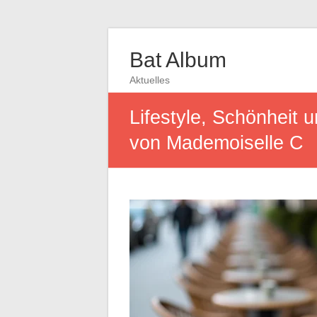
Bat Album
Aktuelles
Lifestyle, Schönheit 
von Mademoiselle C