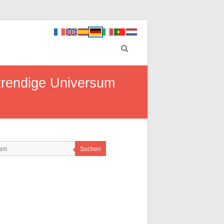
 trendige Universum
Suchen