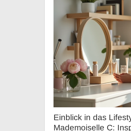
Einblick in das Lifes
Mademoiselle C: Insp