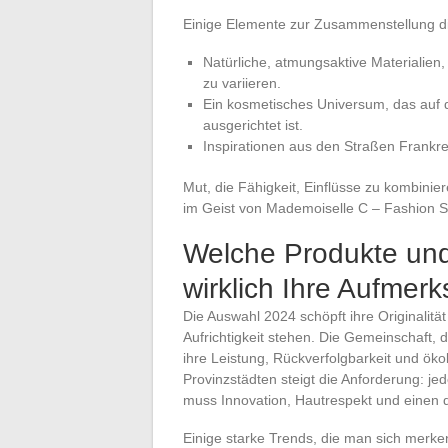
Einige Elemente zur Zusammenstellung di
Natürliche, atmungsaktive Materialien
zu variieren.
Ein kosmetisches Universum, das auf 
ausgerichtet ist.
Inspirationen aus den Straßen Frankre
Mut, die Fähigkeit, Einflüsse zu kombinie
im Geist von Mademoiselle C – Fashion St
Welche Produkte un
wirklich Ihre Aufmer
Die Auswahl 2024 schöpft ihre Originalitä
Aufrichtigkeit stehen. Die Gemeinschaft, 
ihre Leistung, Rückverfolgbarkeit und ök
Provinzstädten steigt die Anforderung: jed
muss Innovation, Hautrespekt und einen d
Einige starke Trends, die man sich merken