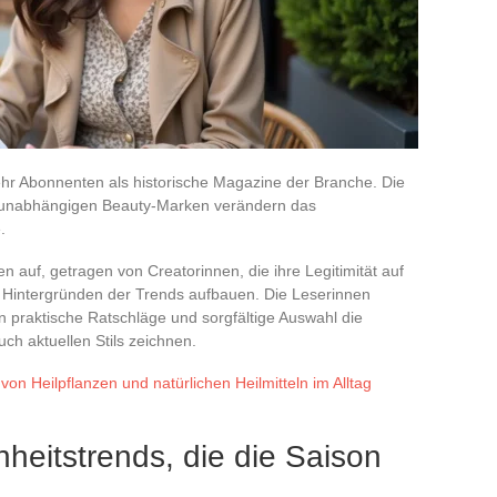
ehr Abonnenten als historische Magazine der Branche. Die
 unabhängigen Beauty-Marken verändern das
.
uf, getragen von Creatorinnen, die ihre Legitimität auf
 Hintergründen der Trends aufbauen. Die Leserinnen
en praktische Ratschläge und sorgfältige Auswahl die
ch aktuellen Stils zeichnen.
 von Heilpflanzen und natürlichen Heilmitteln im Alltag
eitstrends, die die Saison