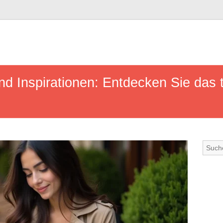
und Inspirationen: Entdecken Sie das