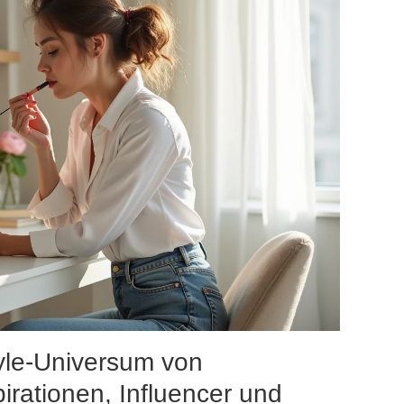
tyle-Universum von
irationen, Influencer und