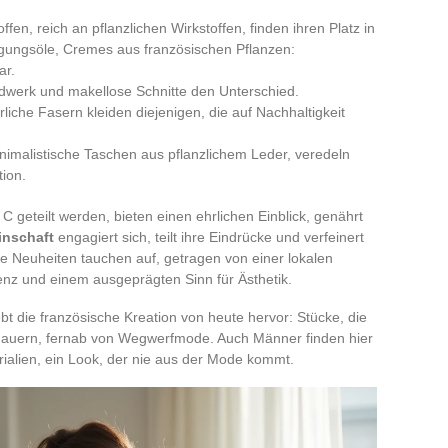
ffen, reich an pflanzlichen Wirkstoffen, finden ihren Platz in
igungsöle, Cremes aus französischen Pflanzen:
ar.
werk und makellose Schnitte den Unterschied.
liche Fasern kleiden diejenigen, die auf Nachhaltigkeit
nimalistische Taschen aus pflanzlichem Leder, veredeln
tion.
C geteilt werden, bieten einen ehrlichen Einblick, genährt
nschaft
engagiert sich, teilt ihre Eindrücke und verfeinert
ie Neuheiten tauchen auf, getragen von einer lokalen
enz und einem ausgeprägten Sinn für Ästhetik.
 die französische Kreation von heute hervor: Stücke, die
rdauern, fernab von Wegwerfmode. Auch Männer finden hier
erialien, ein Look, der nie aus der Mode kommt.