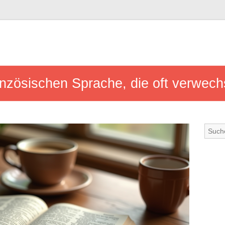
anzösischen Sprache, die oft verwech