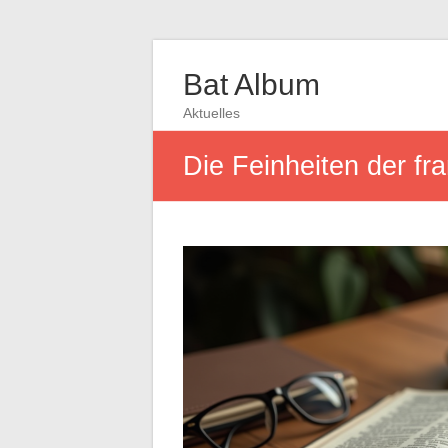
Bat Album
Aktuelles
Die Feinheiten der fr