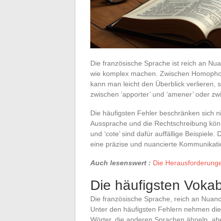
Die französische Sprache ist reich an Nu
wie komplex machen. Zwischen Homophon
kann man leicht den Überblick verlieren, s
zwischen ‘apporter’ und ‘amener’ oder zw
Die häufigsten Fehler beschränken sich n
Aussprache und die Rechtschreibung könne
und ‘cote’ sind dafür auffällige Beispiele
eine präzise und nuancierte Kommunikati
Auch lesenswert :
Die Herausforderunge
Die häufigsten Vokab
Die französische Sprache, reich an Nuance
Unter den häufigsten Fehlern nehmen di
Wörter, die anderen Sprachen ähneln, a