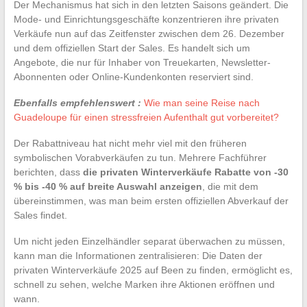
Der Mechanismus hat sich in den letzten Saisons geändert. Die
Mode- und Einrichtungsgeschäfte konzentrieren ihre privaten
Verkäufe nun auf das Zeitfenster zwischen dem 26. Dezember
und dem offiziellen Start der Sales. Es handelt sich um
Angebote, die nur für Inhaber von Treuekarten, Newsletter-
Abonnenten oder Online-Kundenkonten reserviert sind.
Ebenfalls empfehlenswert :
Wie man seine Reise nach
Guadeloupe für einen stressfreien Aufenthalt gut vorbereitet?
Der Rabattniveau hat nicht mehr viel mit den früheren
symbolischen Vorabverkäufen zu tun. Mehrere Fachführer
berichten, dass
die privaten Winterverkäufe Rabatte von -30
% bis -40 % auf breite Auswahl anzeigen
, die mit dem
übereinstimmen, was man beim ersten offiziellen Abverkauf der
Sales findet.
Um nicht jeden Einzelhändler separat überwachen zu müssen,
kann man die Informationen zentralisieren: Die Daten der
privaten Winterverkäufe 2025 auf Been zu finden, ermöglicht es,
schnell zu sehen, welche Marken ihre Aktionen eröffnen und
wann.