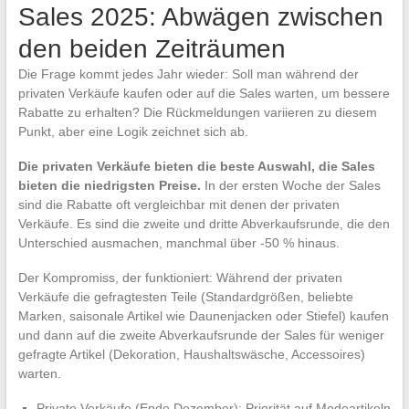
Sales 2025: Abwägen zwischen
den beiden Zeiträumen
Die Frage kommt jedes Jahr wieder: Soll man während der
privaten Verkäufe kaufen oder auf die Sales warten, um bessere
Rabatte zu erhalten? Die Rückmeldungen variieren zu diesem
Punkt, aber eine Logik zeichnet sich ab.
Die privaten Verkäufe bieten die beste Auswahl, die Sales
bieten die niedrigsten Preise.
In der ersten Woche der Sales
sind die Rabatte oft vergleichbar mit denen der privaten
Verkäufe. Es sind die zweite und dritte Abverkaufsrunde, die den
Unterschied ausmachen, manchmal über -50 % hinaus.
Der Kompromiss, der funktioniert: Während der privaten
Verkäufe die gefragtesten Teile (Standardgrößen, beliebte
Marken, saisonale Artikel wie Daunenjacken oder Stiefel) kaufen
und dann auf die zweite Abverkaufsrunde der Sales für weniger
gefragte Artikel (Dekoration, Haushaltswäsche, Accessoires)
warten.
Private Verkäufe (Ende Dezember): Priorität auf Modeartikeln