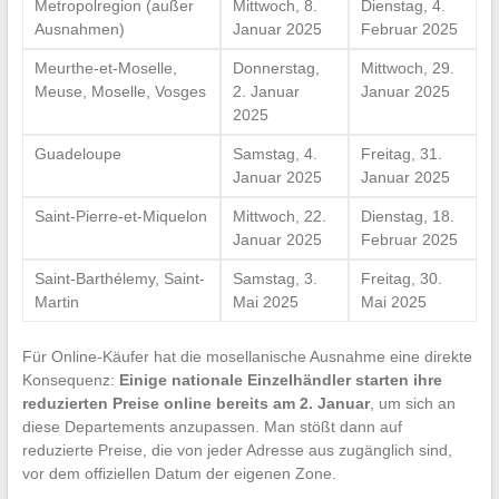
Metropolregion (außer
Mittwoch, 8.
Dienstag, 4.
Ausnahmen)
Januar 2025
Februar 2025
Meurthe-et-Moselle,
Donnerstag,
Mittwoch, 29.
Meuse, Moselle, Vosges
2. Januar
Januar 2025
2025
Guadeloupe
Samstag, 4.
Freitag, 31.
Januar 2025
Januar 2025
Saint-Pierre-et-Miquelon
Mittwoch, 22.
Dienstag, 18.
Januar 2025
Februar 2025
Saint-Barthélemy, Saint-
Samstag, 3.
Freitag, 30.
Martin
Mai 2025
Mai 2025
Für Online-Käufer hat die mosellanische Ausnahme eine direkte
Konsequenz:
Einige nationale Einzelhändler starten ihre
reduzierten Preise online bereits am 2. Januar
, um sich an
diese Departements anzupassen. Man stößt dann auf
reduzierte Preise, die von jeder Adresse aus zugänglich sind,
vor dem offiziellen Datum der eigenen Zone.