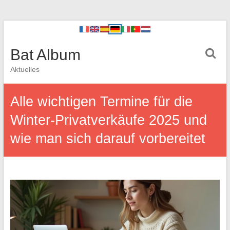
Bat Album
Aktuelles
Alle wichtigen Termine für die
Winter-Privatverkäufe 2025 und
wie man sich darauf vorbereitet