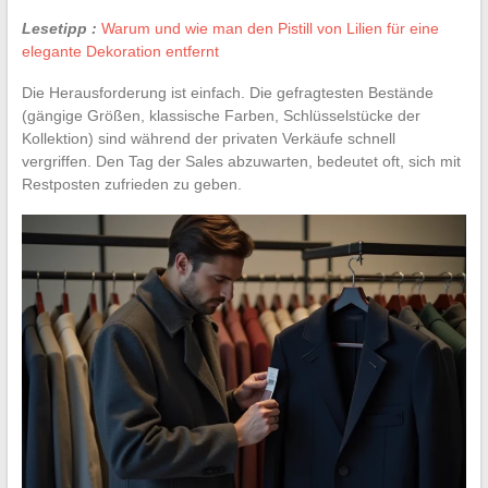
Lesetipp :
Warum und wie man den Pistill von Lilien für eine
elegante Dekoration entfernt
Die Herausforderung ist einfach. Die gefragtesten Bestände
(gängige Größen, klassische Farben, Schlüsselstücke der
Kollektion) sind während der privaten Verkäufe schnell
vergriffen. Den Tag der Sales abzuwarten, bedeutet oft, sich mit
Restposten zufrieden zu geben.