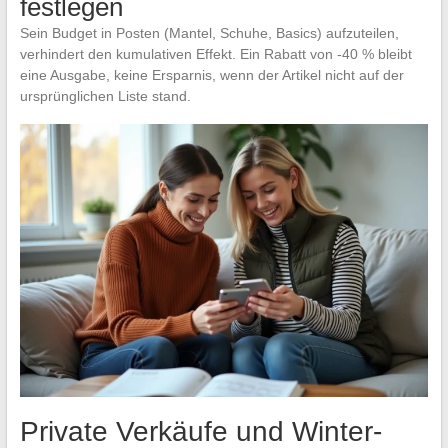
festlegen
Sein Budget in Posten (Mantel, Schuhe, Basics) aufzuteilen,
verhindert den kumulativen Effekt. Ein Rabatt von -40 % bleibt
eine Ausgabe, keine Ersparnis, wenn der Artikel nicht auf der
ursprünglichen Liste stand.
Private Verkäufe und Winter-